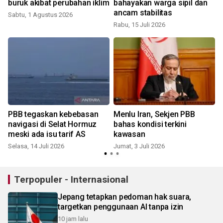
buruk akibat perubahan iklim
bahayakan warga sipil dan
ancam stabilitas
Sabtu, 1 Agustus 2026
Rabu, 15 Juli 2026
PBB tegaskan kebebasan
Menlu Iran, Sekjen PBB
navigasi di Selat Hormuz
bahas kondisi terkini
meski ada isu tarif AS
kawasan
Selasa, 14 Juli 2026
Jumat, 3 Juli 2026
Terpopuler - Internasional
Jepang tetapkan pedoman hak suara,
targetkan penggunaan AI tanpa izin
10 jam lalu