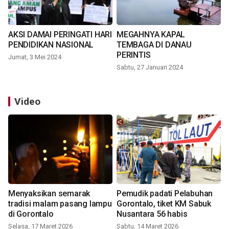
AKSI DAMAI PERINGATI HARI
MEGAHNYA KAPAL
PENDIDIKAN NASIONAL
TEMBAGA DI DANAU
PERINTIS
Jumat, 3 Mei 2024
Sabtu, 27 Januari 2024
Video
Menyaksikan semarak
Pemudik padati Pelabuhan
tradisi malam pasang lampu
Gorontalo, tiket KM Sabuk
di Gorontalo
Nusantara 56 habis
Selasa, 17 Maret 2026
Sabtu, 14 Maret 2026