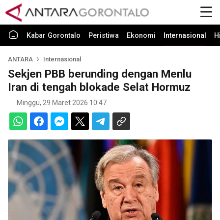
Kabar Gorontalo
Peristiwa
Ekonomi
Internasional
H
ANTARA
Internasional
Sekjen PBB berunding dengan Menlu
Iran di tengah blokade Selat Hormuz
Minggu, 29 Maret 2026 10:47