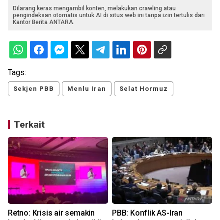
Dilarang keras mengambil konten, melakukan crawling atau
pengindeksan otomatis untuk AI di situs web ini tanpa izin tertulis dari
Kantor Berita ANTARA.
Tags:
Sekjen PBB
Menlu Iran
Selat Hormuz
Terkait
n
Retno: Krisis air semakin
PBB: Konflik AS-Iran