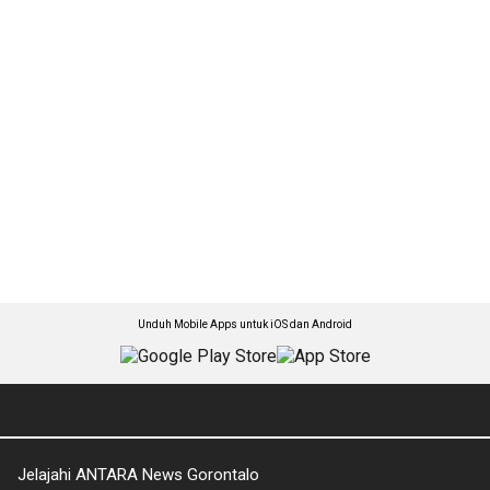
Unduh Mobile Apps untuk iOS dan Android
Jelajahi ANTARA News Gorontalo