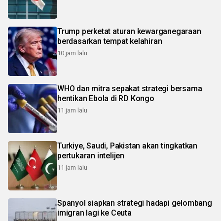
Trump perketat aturan kewarganegaraan
berdasarkan tempat kelahiran
10 jam lalu
WHO dan mitra sepakat strategi bersama
hentikan Ebola di RD Kongo
11 jam lalu
Turkiye, Saudi, Pakistan akan tingkatkan
pertukaran intelijen
11 jam lalu
Spanyol siapkan strategi hadapi gelombang
imigran lagi ke Ceuta