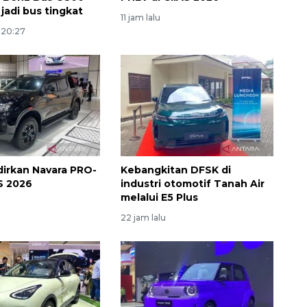
jadi bus tingkat
11 jam lalu
 20:27
dirkan Navara PRO-
Kebangkitan DFSK di
AS 2026
industri otomotif Tanah Air
melalui E5 Plus
22 jam lalu