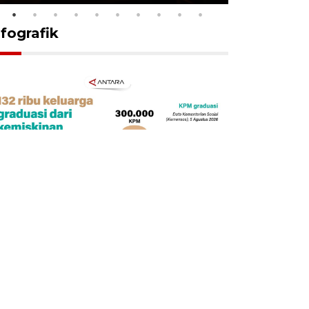
nfografik