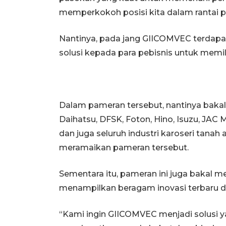
memperkokoh posisi kita dalam rantai pa
Nantinya, pada jang GIICOMVEC terdap
solusi kepada para pebisnis untuk memil
Dalam pameran tersebut, nantinya bakal
Daihatsu, DFSK, Foton, Hino, Isuzu, JAC 
dan juga seluruh industri karoseri tanah 
meramaikan pameran tersebut.
Sementara itu, pameran ini juga bakal m
menampilkan beragam inovasi terbaru da
“Kami ingin GIICOMVEC menjadi solusi y