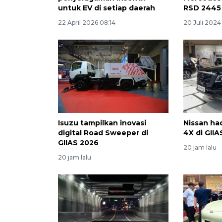
untuk EV di setiap daerah
RSD 2445 
22 April 2026 08:14
20 Juli 2024
Isuzu tampilkan inovasi
Nissan ha
digital Road Sweeper di
4X di GII
GIIAS 2026
20 jam lalu
20 jam lalu