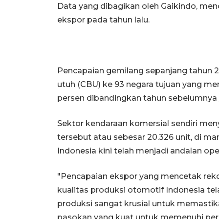
Data yang dibagikan oleh Gaikindo, me
ekspor pada tahun lalu.
Pencapaian gemilang sepanjang tahun 20
utuh (CBU) ke 93 negara tujuan yang men
persen dibandingkan tahun sebelumnya y
Sektor kendaraan komersial sendiri men
tersebut atau sebesar 20.326 unit, di m
Indonesia kini telah menjadi andalan oper
"Pencapaian ekspor yang mencetak reko
kualitas produksi otomotif Indonesia te
produksi sangat krusial untuk memastika
pasokan yang kuat untuk memenuhi perm