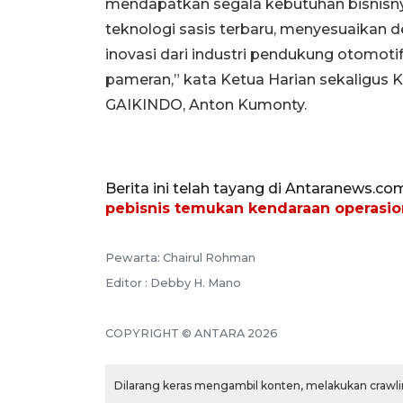
mendapatkan segala kebutuhan bisnisnya
teknologi sasis terbaru, menyesuaikan 
inovasi dari industri pendukung otomot
pameran,” kata Ketua Harian sekaligus
GAIKINDO, Anton Kumonty.
Berita ini telah tayang di Antaranews.co
pebisnis temukan kendaraan operasio
Pewarta: Chairul Rohman
Editor : Debby H. Mano
COPYRIGHT © ANTARA 2026
Dilarang keras mengambil konten, melakukan crawlin