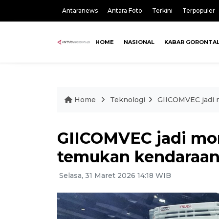
Antaranews
Antara Foto
Terkini
Terpopuler
HOME
NASIONAL
KABAR GORONTA
Home
Teknologi
GIICOMVEC jadi 
GIICOMVEC jadi mo
temukan kendaraan
Selasa, 31 Maret 2026 14:18 WIB