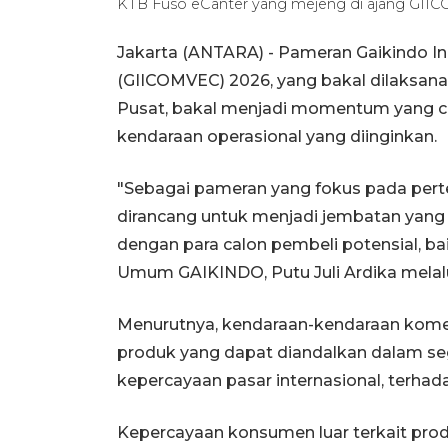
KTB Fuso eCanter yang mejeng di ajang GI
Jakarta (ANTARA) - Pameran Gaikindo In
(GIICOMVEC) 2026, yang bakal dilaksanak
Pusat, bakal menjadi momentum yang c
kendaraan operasional yang diinginkan.
"Sebagai pameran yang fokus pada pert
dirancang untuk menjadi jembatan yang
dengan para calon pembeli potensial, ba
Umum GAIKINDO, Putu Juli Ardika melalui
Menurutnya, kendaraan-kendaraan kome
produk yang dapat diandalkan dalam segal
kepercayaan pasar internasional, terhad
Kepercayaan konsumen luar terkait prod