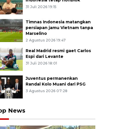
Indonesia tetap nonblok
31 Juli 2026 19:15
Timnas Indonesia matangkan
persiapan jamu Vietnam tanpa
Marselino
2 Agustus 2026 19:47
Real Madrid resmi gaet Carlos
Espi dari Levante
31 Juli 2026 18:01
Juventus permanenkan
Randal Kolo Muani dari PSG
3 Agustus 2026 07:28
op News