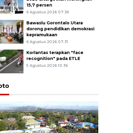
15,7 persen
6 Agustus 2026 07:36
Bawaslu Gorontalo Utara
dorong pendidikan demokrasi
kepramukaan
6 Agustus 2026 07:31
Korlantas terapkan "face
recognition" pada ETLE
5 Agustus 2026 10:36
oto