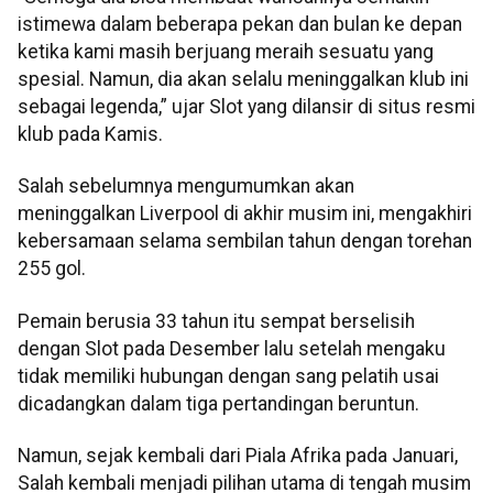
istimewa dalam beberapa pekan dan bulan ke depan
ketika kami masih berjuang meraih sesuatu yang
spesial. Namun, dia akan selalu meninggalkan klub ini
sebagai legenda,” ujar Slot yang dilansir di situs resmi
klub pada Kamis.
Salah sebelumnya mengumumkan akan
meninggalkan Liverpool di akhir musim ini, mengakhiri
kebersamaan selama sembilan tahun dengan torehan
255 gol.
Pemain berusia 33 tahun itu sempat berselisih
dengan Slot pada Desember lalu setelah mengaku
tidak memiliki hubungan dengan sang pelatih usai
dicadangkan dalam tiga pertandingan beruntun.
Namun, sejak kembali dari Piala Afrika pada Januari,
Salah kembali menjadi pilihan utama di tengah musim