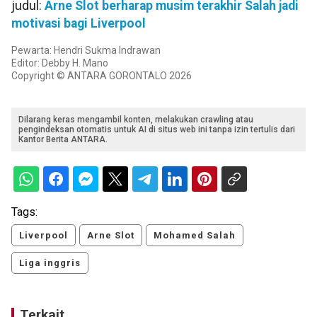
judul:
Arne Slot berharap musim terakhir Salah jadi
motivasi bagi Liverpool
Pewarta: Hendri Sukma Indrawan
Editor: Debby H. Mano
Copyright © ANTARA GORONTALO 2026
Dilarang keras mengambil konten, melakukan crawling atau
pengindeksan otomatis untuk AI di situs web ini tanpa izin tertulis dari
Kantor Berita ANTARA.
Tags:
Liverpool
Arne Slot
Mohamed Salah
Liga inggris
Terkait