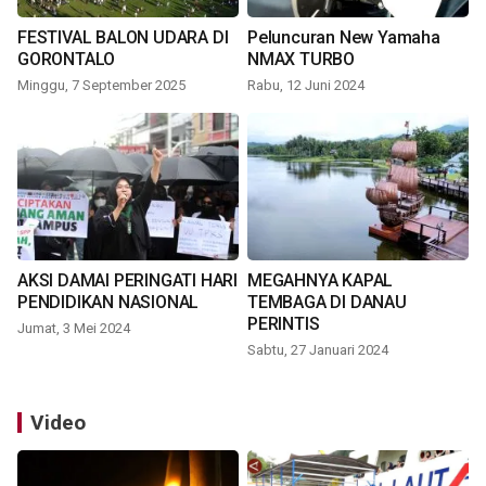
FESTIVAL BALON UDARA DI
Peluncuran New Yamaha
GORONTALO
NMAX TURBO
Minggu, 7 September 2025
Rabu, 12 Juni 2024
AKSI DAMAI PERINGATI HARI
MEGAHNYA KAPAL
PENDIDIKAN NASIONAL
TEMBAGA DI DANAU
PERINTIS
Jumat, 3 Mei 2024
Sabtu, 27 Januari 2024
Video