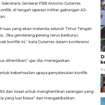
Sekretaris Jenderal PBB Antonio Guterres
flik, di tengah operasi militer gabungan AS-
an.
ih luas yang akan melanda seluruh Timur Tengah
... Jika genderang perang terus berbunyi,
 konflik ini,” kata Guterres dalam konferensi
D
s dihentikan," ujar dia, menegaskan.
k
13 
tuk keberhasilan upaya penyelesaian konflik
AS dan Israel untuk menghentikan serangan yang
a yang luar biasa" dan mengakibatkan