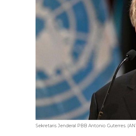
Sekretaris Jenderal PBB Antonio Guterres. (A