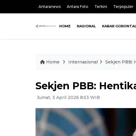
Antaranews
Antara Foto
Terkini
Terpopuler
HOME
NASIONAL
KABAR GORONTA
Home
Internasional
Sekjen PBB: 
Sekjen PBB: Hentik
Jumat, 3 April 2026 8:53 WIB