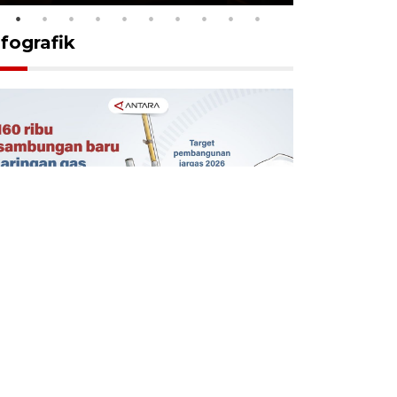
nfografik