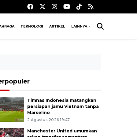
AHRAGA
TEKNOLOGI
ARTIKEL
LAINNYA
erpopuler
Timnas Indonesia matangkan
persiapan jamu Vietnam tanpa
Marselino
2 Agustus 2026 19:47
Manchester United umumkan