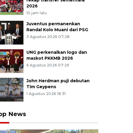
rekap transfer sementara
2026
10 jam lalu
Juventus permanenkan
Randal Kolo Muani dari PSG
3 Agustus 2026 07:28
UNG perkenalkan logo dan
maskot PKKMB 2026
6 Agustus 2026 07:29
John Herdman puji debutan
Tim Geypens
1 Agustus 2026 18:31
op News