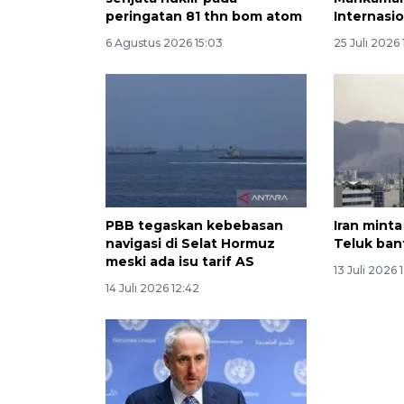
peringatan 81 thn bom atom
Internasi
6 Agustus 2026 15:03
25 Juli 2026
PBB tegaskan kebebasan
Iran mint
navigasi di Selat Hormuz
Teluk ban
meski ada isu tarif AS
13 Juli 2026 
14 Juli 2026 12:42