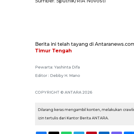
Sumber: Sputnik/RIA Novosti
Berita ini telah tayang di Antaranews.co
Timur Tengah
Pewarta: Yashinta Difa
Editor : Debby H. Mano
COPYRIGHT © ANTARA 2026
Dilarang keras mengambil konten, melakukan crawlin
izin tertulis dari Kantor Berita ANTARA.