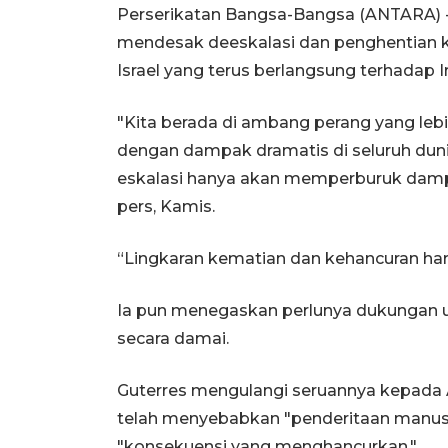
Perserikatan Bangsa-Bangsa (ANTARA) - 
mendesak deeskalasi dan penghentian kon
Israel yang terus berlangsung terhadap Ir
"Kita berada di ambang perang yang leb
dengan dampak dramatis di seluruh dunia
eskalasi hanya akan memperburuk dampak
pers, Kamis.
“Lingkaran kematian dan kehancuran haru
Ia pun menegaskan perlunya dukungan un
secara damai.
Guterres mengulangi seruannya kepada 
telah menyebabkan "penderitaan manusi
"konsekuensi yang menghancurkan."