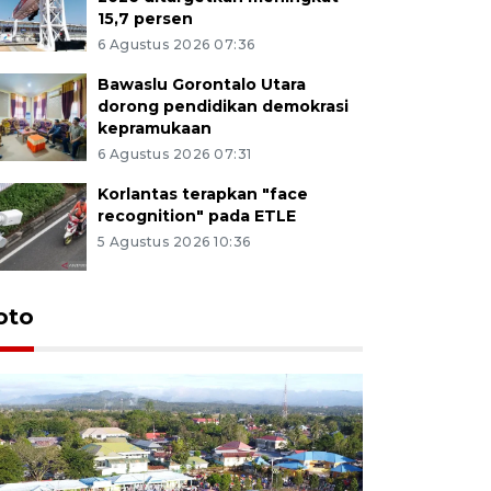
15,7 persen
6 Agustus 2026 07:36
Bawaslu Gorontalo Utara
dorong pendidikan demokrasi
kepramukaan
6 Agustus 2026 07:31
Korlantas terapkan "face
recognition" pada ETLE
5 Agustus 2026 10:36
oto