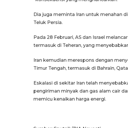
Dia juga meminta Iran untuk menahan diri
Teluk Persia.
Pada 28 Februari, AS dan Israel melancar
termasuk di Teheran, yang menyebabkan 
Iran kemudian merespons dengan menyeran
Timur Tengah, termasuk di Bahrain, Qatar
Eskalasi di sekitar Iran telah menyeba
pengiriman minyak dan gas alam cair da
memicu kenaikan harga energi.