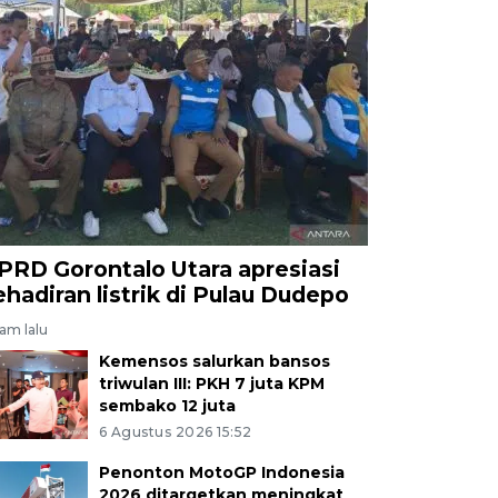
PRD Gorontalo Utara apresiasi
ehadiran listrik di Pulau Dudepo
jam lalu
Kemensos salurkan bansos
triwulan III: PKH 7 juta KPM
sembako 12 juta
6 Agustus 2026 15:52
Penonton MotoGP Indonesia
2026 ditargetkan meningkat