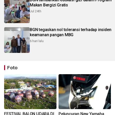
Makan Bergizi Gratis
Jul 24th
BGN tegaskan nol toleransi terhadap insiden
keamanan pangan MBG
6 hari lalu
Foto
FESTIVAL BALON UDARA DI
Peluncuran New Yamaha