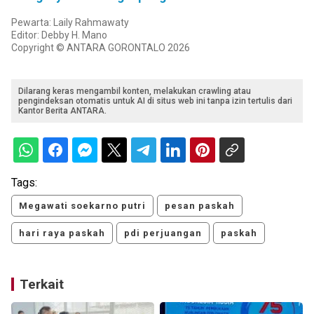
Pewarta: Laily Rahmawaty
Editor: Debby H. Mano
Copyright © ANTARA GORONTALO 2026
Dilarang keras mengambil konten, melakukan crawling atau
pengindeksan otomatis untuk AI di situs web ini tanpa izin tertulis dari
Kantor Berita ANTARA.
Tags:
Megawati soekarno putri
pesan paskah
hari raya paskah
pdi perjuangan
paskah
Terkait