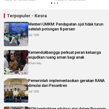
Terpopuler - Kesra
Menteri UMKM: Pendapatan ojol tidak turun
setelah potongan 8 persen
Jul 12th
Kemendukbangga perkuat peran keluarga
wujudkan ruang aman bagi anak
4 hari lalu
Pemerintah implementasikan gerakan RANA
dimulai dari Pesantren
Jul 12th
BGN tambahkan edukasi gizi dalam Program