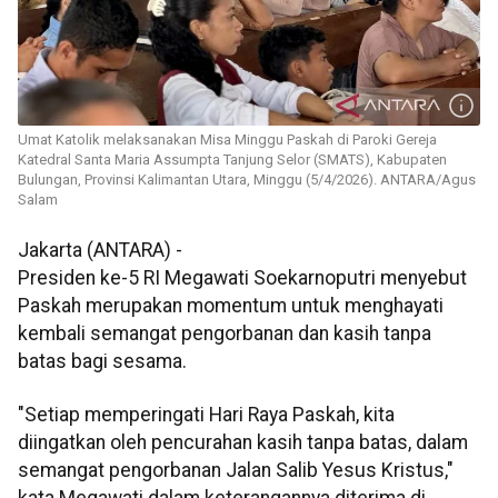
Umat Katolik melaksanakan Misa Minggu Paskah di Paroki Gereja
Katedral Santa Maria Assumpta Tanjung Selor (SMATS), Kabupaten
Bulungan, Provinsi Kalimantan Utara, Minggu (5/4/2026). ANTARA/Agus
Salam
Jakarta (ANTARA) -
Presiden ke-5 RI Megawati Soekarnoputri menyebut
Paskah merupakan momentum untuk menghayati
kembali semangat pengorbanan dan kasih tanpa
batas bagi sesama.
"Setiap memperingati Hari Raya Paskah, kita
diingatkan oleh pencurahan kasih tanpa batas, dalam
semangat pengorbanan Jalan Salib Yesus Kristus,"
kata Megawati dalam keterangannya diterima di