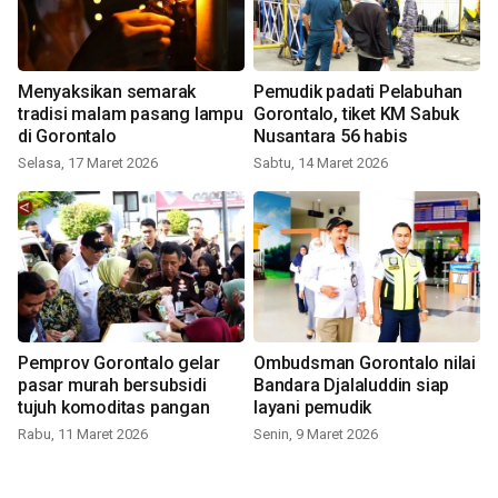
Menyaksikan semarak
Pemudik padati Pelabuhan
tradisi malam pasang lampu
Gorontalo, tiket KM Sabuk
di Gorontalo
Nusantara 56 habis
Selasa, 17 Maret 2026
Sabtu, 14 Maret 2026
Pemprov Gorontalo gelar
Ombudsman Gorontalo nilai
pasar murah bersubsidi
Bandara Djalaluddin siap
tujuh komoditas pangan
layani pemudik
Rabu, 11 Maret 2026
Senin, 9 Maret 2026