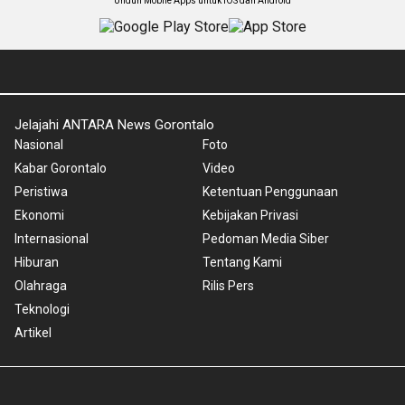
Unduh Mobile Apps untuk iOS dan Android
Jelajahi ANTARA News Gorontalo
Nasional
Foto
Kabar Gorontalo
Video
Peristiwa
Ketentuan Penggunaan
Ekonomi
Kebijakan Privasi
Internasional
Pedoman Media Siber
Hiburan
Tentang Kami
Olahraga
Rilis Pers
Teknologi
Artikel