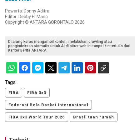
Pewarta: Donny Aditra
Editor: Debby H. Mano
Copyright © ANTARA GORONTALO 2026
Dilarang keras mengambil konten, melakukan crawling atau
pengindeksan otomatis untuk AI di situs web ini tanpa izin tertulis dari
Kantor Berita ANTARA.
Tags:
FIBA
FIBA 3x3
Federasi Bola Basket Internasional
FIBA 3x3 World Tour 2026
Brasil tuan rumah
Terkait