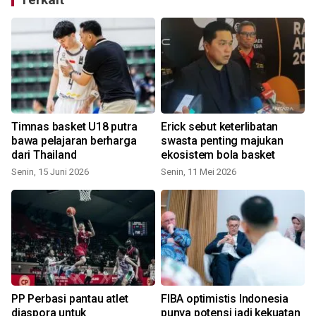
t
Timnas basket U18 putra
Erick sebut keterlibatan
bawa pelajaran berharga
swasta penting majukan
dari Thailand
ekosistem bola basket
Senin, 15 Juni 2026
Senin, 11 Mei 2026
PP Perbasi pantau atlet
FIBA optimistis Indonesia
diaspora untuk
punya potensi jadi kekuatan