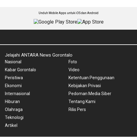
Unduh Mobile Apps untuk iOS dan Android
Jelajahi ANTARA News Gorontalo
Nasional
Foto
Kabar Gorontalo
Video
Peristiwa
Ketentuan Penggunaan
Ekonomi
Kebijakan Privasi
Internasional
Pedoman Media Siber
Hiburan
Tentang Kami
Olahraga
Rilis Pers
Teknologi
Artikel