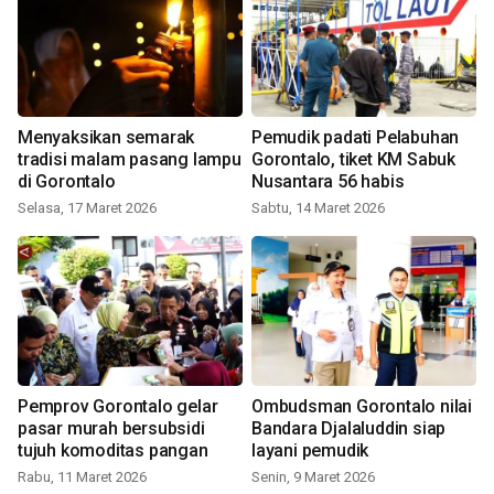
Menyaksikan semarak
Pemudik padati Pelabuhan
tradisi malam pasang lampu
Gorontalo, tiket KM Sabuk
di Gorontalo
Nusantara 56 habis
Selasa, 17 Maret 2026
Sabtu, 14 Maret 2026
Pemprov Gorontalo gelar
Ombudsman Gorontalo nilai
pasar murah bersubsidi
Bandara Djalaluddin siap
tujuh komoditas pangan
layani pemudik
Rabu, 11 Maret 2026
Senin, 9 Maret 2026