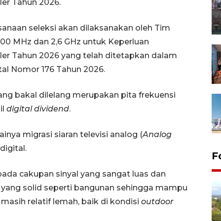
ler Tahun 2026.
sanaan seleksi akan dilaksanakan oleh Tim
700 MHz dan 2,6 GHz untuk Keperluan
ler Tahun 2026 yang telah ditetapkan dalam
tal Nomor 176 Tahun 2026.
ng bakal dilelang merupakan pita frekuensi
il
digital dividend
.
ainya migrasi siaran televisi analog (
Analog
digital.
F
 pada cakupan sinyal yang sangat luas dan
ang solid seperti bangunan sehingga mampu
masih relatif lemah, baik di kondisi
outdoor