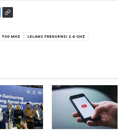
I 700 MHZ
LELANG FREKUENSI 2.6 GHZ
Awas penipuan berbasis AI
2026-08-07 13:45:00