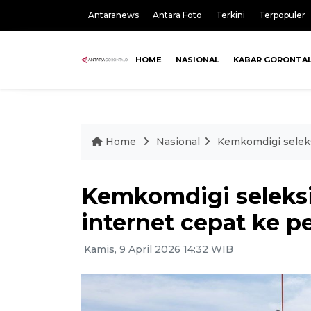
Antaranews
Antara Foto
Terkini
Terpopuler
HOME
NASIONAL
KABAR GORONTA
Home
Nasional
Kemkomdigi seleks
Kemkomdigi seleksi 
internet cepat ke p
Kamis, 9 April 2026 14:32 WIB