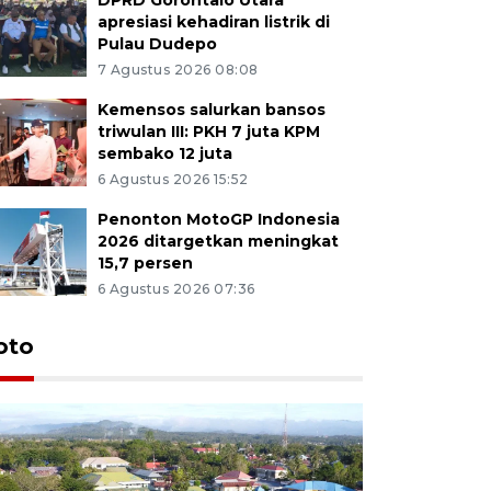
apresiasi kehadiran listrik di
Pulau Dudepo
7 Agustus 2026 08:08
Kemensos salurkan bansos
triwulan III: PKH 7 juta KPM
sembako 12 juta
6 Agustus 2026 15:52
Penonton MotoGP Indonesia
2026 ditargetkan meningkat
15,7 persen
6 Agustus 2026 07:36
oto