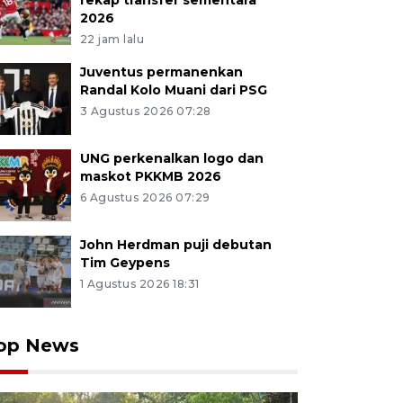
rekap transfer sementara
2026
22 jam lalu
Juventus permanenkan
Randal Kolo Muani dari PSG
3 Agustus 2026 07:28
UNG perkenalkan logo dan
maskot PKKMB 2026
6 Agustus 2026 07:29
John Herdman puji debutan
Tim Geypens
1 Agustus 2026 18:31
op News