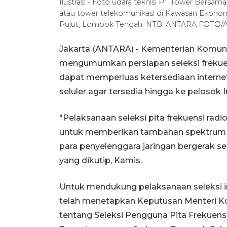
Ilustrasi - Foto udara teknisi PT Tower Bersa
atau tower telekomunikasi di Kawasan Ekono
Pujut, Lombok Tengah, NTB. ANTARA FOTO/Ah
Jakarta (ANTARA) - Kementerian Komuni
mengumumkan persiapan seleksi frekuen
dapat memperluas ketersediaan interne
seluler agar tersedia hingga ke pelosok 
"Pelaksanaan seleksi pita frekuensi radi
untuk memberikan tambahan spektrum fr
para penyelenggara jaringan bergerak s
yang dikutip, Kamis.
Untuk mendukung pelaksanaan seleksi in
telah menetapkan Keputusan Menteri Ko
tentang Seleksi Pengguna Pita Frekuens