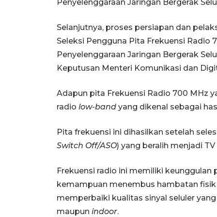
Penyelenggaraan Jaringan Bergerak Selu
Selanjutnya, proses persiapan dan pelak
Seleksi Pengguna Pita Frekuensi Radio 
Penyelenggaraan Jaringan Bergerak Selu
Keputusan Menteri Komunikasi dan Digi
Adapun pita Frekuensi Radio 700 MHz ya
radio
low-band
yang dikenal sebagai has
Pita frekuensi ini dihasilkan setelah seles
Switch Off/ASO
) yang beralih menjadi TV 
Frekuensi radio ini memiliki keunggulan
kemampuan menembus hambatan fisik y
memperbaiki kualitas sinyal seluler yang 
maupun
indoor
.