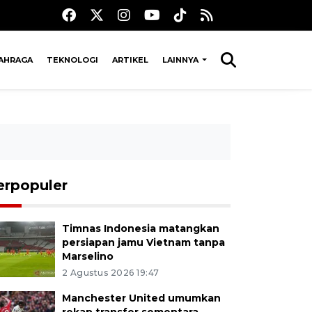
AHRAGA
TEKNOLOGI
ARTIKEL
LAINNYA
erpopuler
Timnas Indonesia matangkan
persiapan jamu Vietnam tanpa
Marselino
2 Agustus 2026 19:47
Manchester United umumkan