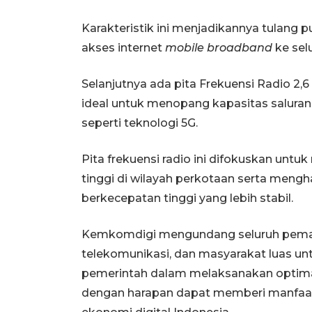
Karakteristik ini menjadikannya tulan
akses internet
mobile broadband
ke sel
Selanjutnya ada pita Frekuensi Radio 2,6
ideal untuk menopang kapasitas saluran
seperti teknologi 5G.
Pita frekuensi radio ini difokuskan unt
tinggi di wilayah perkotaan serta mengh
berkecepatan tinggi yang lebih stabil.
Kemkomdigi mengundang seluruh pemang
telekomunikasi, dan masyarakat luas un
pemerintah dalam melaksanakan optimal
dengan harapan dapat memberi manfaat