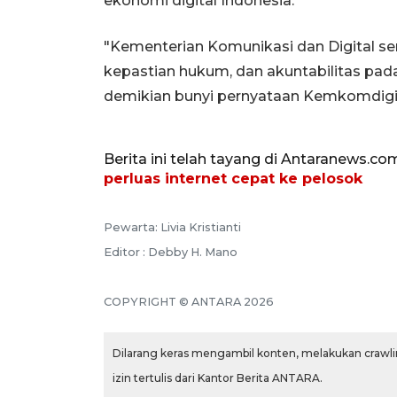
ekonomi digital Indonesia.
"Kementerian Komunikasi dan Digital s
kepastian hukum, dan akuntabilitas pada 
demikian bunyi pernyataan Kemkomdigi
Berita ini telah tayang di Antaranews.co
perluas internet cepat ke pelosok
Pewarta: Livia Kristianti
Editor : Debby H. Mano
COPYRIGHT © ANTARA 2026
Dilarang keras mengambil konten, melakukan crawlin
izin tertulis dari Kantor Berita ANTARA.