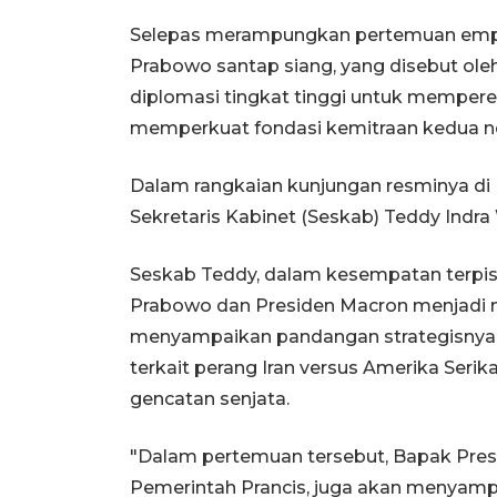
Selepas merampungkan pertemuan empa
Prabowo santap siang, yang disebut oleh
diplomasi tingkat tinggi untuk memper
memperkuat fondasi kemitraan kedua ne
Dalam rangkaian kunjungan resminya di 
Sekretaris Kabinet (Seskab) Teddy Indra 
Seskab Teddy, dalam kesempatan terpi
Prabowo dan Presiden Macron menjadi 
menyampaikan pandangan strategisnya 
terkait perang Iran versus Amerika Serik
gencatan senjata.
"Dalam pertemuan tersebut, Bapak Pres
Pemerintah Prancis, juga akan menyampa