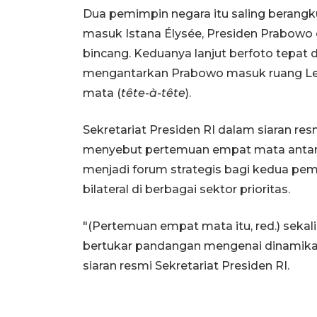
Dua pemimpin negara itu saling berangk
masuk Istana Élysée, Presiden Prabowo
bincang. Keduanya lanjut berfoto tepat
mengantarkan Prabowo masuk ruang Les
mata (
tête-à-tête
).
Sekretariat Presiden RI dalam siaran res
menyebut pertemuan empat mata antar
menjadi forum strategis bagi kedua p
bilateral di berbagai sektor prioritas.
"(Pertemuan empat mata itu, red.) seka
bertukar pandangan mengenai dinamika
siaran resmi Sekretariat Presiden RI.