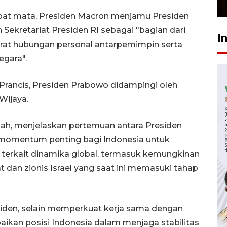
23 Februari 2026 18:20
t mata, Presiden Macron menjamu Presiden
 Sekretariat Presiden RI sebagai "bagian dari
I
erat hubungan personal antarpemimpin serta
gara".
Prancis, Presiden Prabowo didampingi oleh
Wijaya.
sah, menjelaskan
pertemuan antara Presiden
momentum penting bagi Indonesia untuk
terkait dinamika global, termasuk kemungkinan
at dan zionis Israel yang saat ini memasuki tahap
iden, selain memperkuat kerja sama dengan
ikan posisi Indonesia dalam menjaga stabilitas