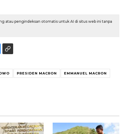
g atau pengindeksan otomatis untuk AI di situs web ini tanpa
BOWO
PRESIDEN MACRON
EMMANUEL MACRON