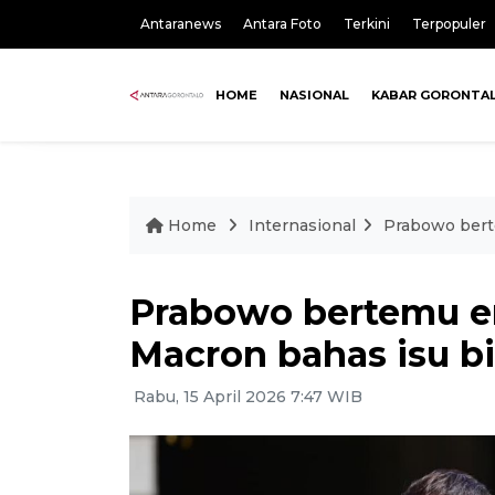
Antaranews
Antara Foto
Terkini
Terpopuler
HOME
NASIONAL
KABAR GORONTA
Home
Internasional
Prabowo bert
Prabowo bertemu 
Macron bahas isu bi
Rabu, 15 April 2026 7:47 WIB