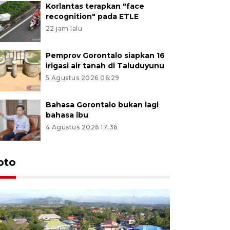
Korlantas terapkan "face
recognition" pada ETLE
22 jam lalu
Pemprov Gorontalo siapkan 16
irigasi air tanah di Taluduyunu
5 Agustus 2026 06:29
Bahasa Gorontalo bukan lagi
bahasa ibu
4 Agustus 2026 17:36
oto