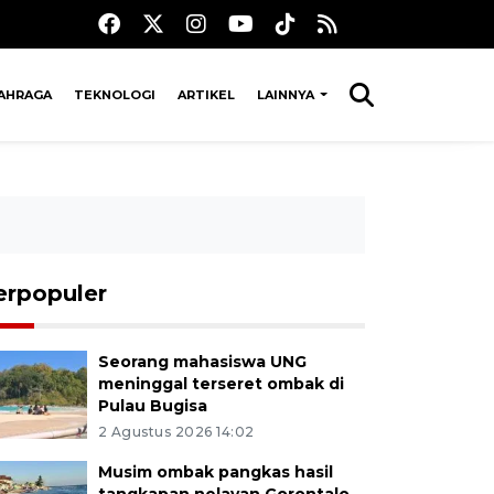
AHRAGA
TEKNOLOGI
ARTIKEL
LAINNYA
erpopuler
Seorang mahasiswa UNG
meninggal terseret ombak di
Pulau Bugisa
2 Agustus 2026 14:02
Musim ombak pangkas hasil