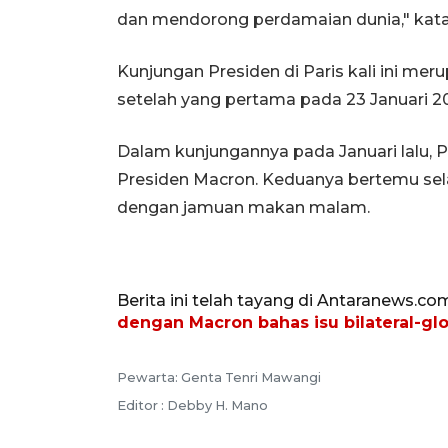
dan mendorong perdamaian dunia," kata
Kunjungan Presiden di Paris kali ini me
setelah yang pertama pada 23 Januari 2
Dalam kunjungannya pada Januari lalu,
Presiden Macron. Keduanya bertemu selam
dengan jamuan makan malam.
Berita ini telah tayang di Antaranews.co
dengan Macron bahas isu bilateral-gl
Pewarta: Genta Tenri Mawangi
Editor : Debby H. Mano