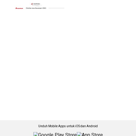
Unduh Mobile Apps untuk iOS dan Android