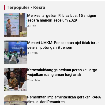
Terpopuler - Kesra
Menkes targetkan RI bisa buat 15 antigen
secara mandiri sebelum 2029
Jul 9th
Menteri UMKM: Pendapatan ojol tidak turun
setelah potongan 8 persen
Jul 12th
Kemendukbangga perkuat peran keluarga
wujudkan ruang aman bagi anak
2 hari lalu
Pemerintah implementasikan gerakan RANA
dimulai dari Pesantren