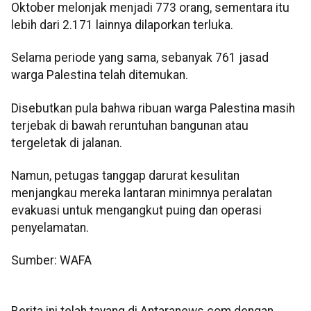
Oktober melonjak menjadi 773 orang, sementara itu
lebih dari 2.171 lainnya dilaporkan terluka.
Selama periode yang sama, sebanyak 761 jasad
warga Palestina telah ditemukan.
Disebutkan pula bahwa ribuan warga Palestina masih
terjebak di bawah reruntuhan bangunan atau
tergeletak di jalanan.
Namun, petugas tanggap darurat kesulitan
menjangkau mereka lantaran minimnya peralatan
evakuasi untuk mengangkut puing dan operasi
penyelamatan.
Sumber: WAFA
Berita ini telah tayang di Antaranews.com dengan