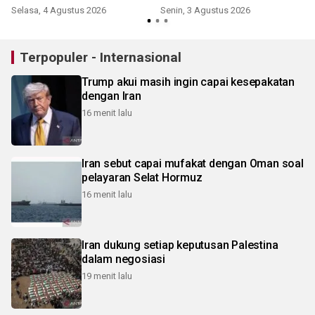
Selasa, 4 Agustus 2026
Senin, 3 Agustus 2026
K
Terpopuler - Internasional
Trump akui masih ingin capai kesepakatan
dengan Iran
16 menit lalu
Iran sebut capai mufakat dengan Oman soal
pelayaran Selat Hormuz
16 menit lalu
Iran dukung setiap keputusan Palestina
dalam negosiasi
19 menit lalu