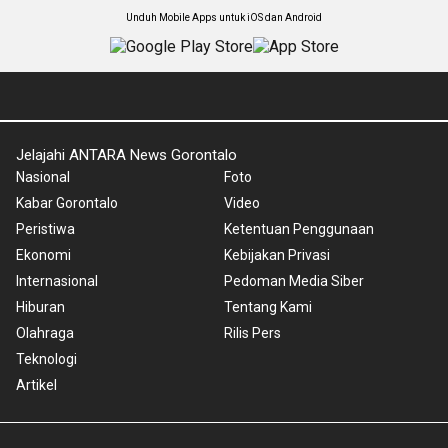
Unduh Mobile Apps untuk iOS dan Android
Jelajahi ANTARA News Gorontalo
Nasional
Foto
Kabar Gorontalo
Video
Peristiwa
Ketentuan Penggunaan
Ekonomi
Kebijakan Privasi
Internasional
Pedoman Media Siber
Hiburan
Tentang Kami
Olahraga
Rilis Pers
Teknologi
Artikel