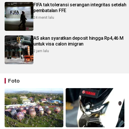
FIFA tak toleransi serangan integritas setelah
pembatalan FFE
24 menit lalu
AS akan syaratkan deposit hingga Rp4,46 M
untuk visa calon imigran
2 jam lalu
Foto