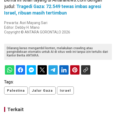
judul:
Tragedi Gaza: 72.549 tewas imbas agresi
Israel, ribuan masih tertimbun
Pewarta: Asri Mayang Sari
Editor: Debby H. Mano
Copyright © ANTARA GORONTALO 2026
Dilarang keras mengambil konten, melakukan crawling atau
pengindeksan otomatis untuk AI di situs web ini tanpa izin tertulis dari
Kantor Berita ANTARA.
Tags:
Palestina
Jalur Gaza
Israel
Terkait