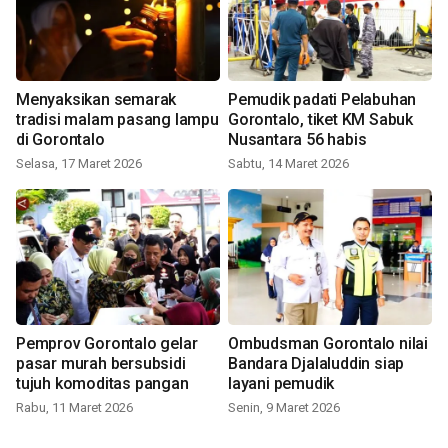
Menyaksikan semarak
Pemudik padati Pelabuhan
tradisi malam pasang lampu
Gorontalo, tiket KM Sabuk
di Gorontalo
Nusantara 56 habis
Selasa, 17 Maret 2026
Sabtu, 14 Maret 2026
Pemprov Gorontalo gelar
Ombudsman Gorontalo nilai
pasar murah bersubsidi
Bandara Djalaluddin siap
tujuh komoditas pangan
layani pemudik
Rabu, 11 Maret 2026
Senin, 9 Maret 2026