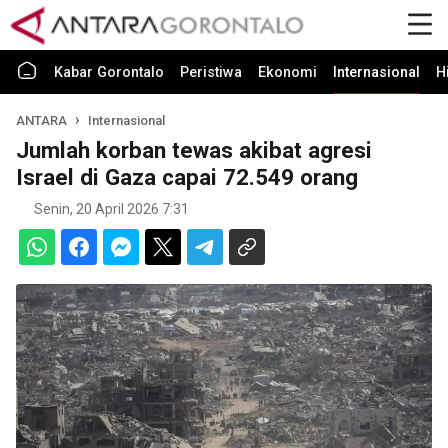
Kabar Gorontalo
Peristiwa
Ekonomi
Internasional
H
ANTARA
Internasional
Jumlah korban tewas akibat agresi
Israel di Gaza capai 72.549 orang
Senin, 20 April 2026 7:31