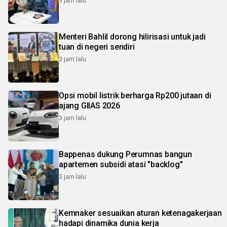
3 jam lalu
Menteri Bahlil dorong hilirisasi untuk jadi
tuan di negeri sendiri
3 jam lalu
Opsi mobil listrik berharga Rp200 jutaan di
ajang GIIAS 2026
3 jam lalu
Bappenas dukung Perumnas bangun
apartemen subsidi atasi "backlog"
3 jam lalu
Kemnaker sesuaikan aturan ketenagakerjaan
hadapi dinamika dunia kerja