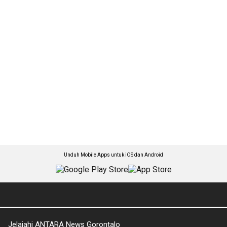
Unduh Mobile Apps untuk iOS dan Android
Jelajahi ANTARA News Gorontalo