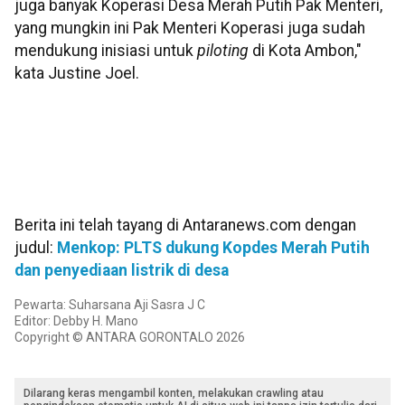
juga banyak Koperasi Desa Merah Putih Pak Menteri,
yang mungkin ini Pak Menteri Koperasi juga sudah
mendukung inisiasi untuk
piloting
di Kota Ambon,"
kata Justine Joel.
Berita ini telah tayang di Antaranews.com dengan
judul:
Menkop: PLTS dukung Kopdes Merah Putih
dan penyediaan listrik di desa
Pewarta: Suharsana Aji Sasra J C
Editor: Debby H. Mano
Copyright © ANTARA GORONTALO 2026
Dilarang keras mengambil konten, melakukan crawling atau