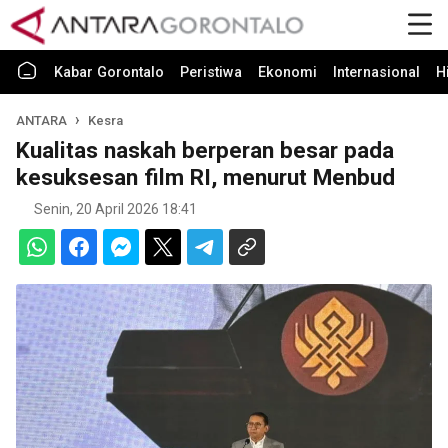
Kabar Gorontalo
Peristiwa
Ekonomi
Internasional
H
ANTARA
Kesra
Kualitas naskah berperan besar pada
kesuksesan film RI, menurut Menbud
Senin, 20 April 2026 18:41