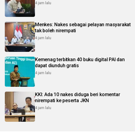
4 jam lalu
Menkes: Nakes sebagai pelayan masyarakat
tak boleh nirempati
4 jam lalu
Kemenag terbitkan 40 buku digital PAI dan
dapat diunduh gratis
4 jam lalu
KKI: Ada 10 nakes diduga beri komentar
nirempati ke peserta JKN
4 jam lalu