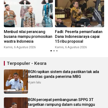
Menbud nilai perancang
Fadli: Peserta pemanfaatan
busana mampu promosikan
Dana Indonesiaraya capai
wastra Indonesia
15 ribu proposal
Kamis, 6 Agustus 2026
Kamis, 6 Agustus 2026
Terpopuler - Kesra
BGN rapikan sistem data pastikan tak ada
identitas ganda penerima MBG
4 jam lalu
BGN percepat pembangunan SPPG 3T
targetkan rampung dalam satu minggu