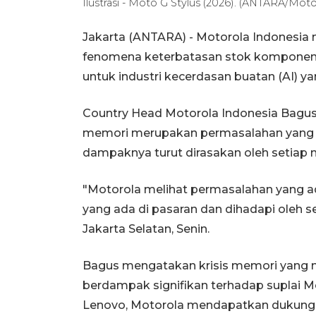
Ilustrasi - Moto G Stylus (2026). (ANTARA/Moto
Jakarta (ANTARA) - Motorola Indonesi
fenomena keterbatasan stok komponen 
untuk industri kecerdasan buatan (AI) 
Country Head Motorola Indonesia Bagu
memori merupakan permasalahan yang se
dampaknya turut dirasakan oleh setiap 
"Motorola melihat permasalahan yang a
yang ada di pasaran dan dihadapi oleh s
Jakarta Selatan, Senin.
Bagus mengatakan krisis memori yang me
berdampak signifikan terhadap suplai Mo
Lenovo, Motorola mendapatkan dukunga