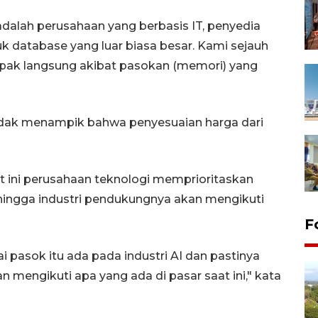
dalah perusahaan yang berbasis IT, penyedia
uk database yang luar biasa besar. Kami sejauh
pak langsung akibat pasokan (memori) yang
tidak menampik bahwa penyesuaian harga dari
t ini perusahaan teknologi memprioritaskan
hingga industri pendukungnya akan mengikuti
F
ai pasok itu ada pada industri AI dan pastinya
an mengikuti apa yang ada di pasar saat ini," kata