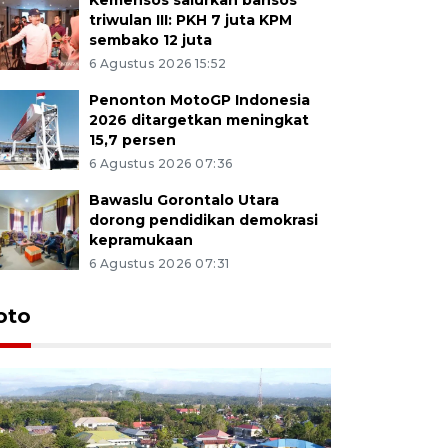
triwulan III: PKH 7 juta KPM
sembako 12 juta
6 Agustus 2026 15:52
Penonton MotoGP Indonesia
2026 ditargetkan meningkat
15,7 persen
6 Agustus 2026 07:36
Bawaslu Gorontalo Utara
dorong pendidikan demokrasi
kepramukaan
6 Agustus 2026 07:31
oto