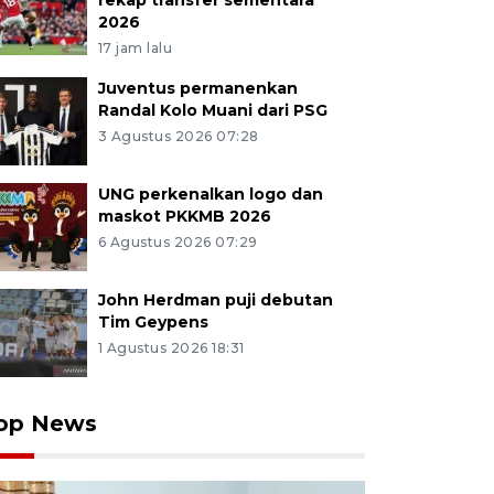
rekap transfer sementara
2026
17 jam lalu
Juventus permanenkan
Randal Kolo Muani dari PSG
3 Agustus 2026 07:28
UNG perkenalkan logo dan
maskot PKKMB 2026
6 Agustus 2026 07:29
John Herdman puji debutan
Tim Geypens
1 Agustus 2026 18:31
op News