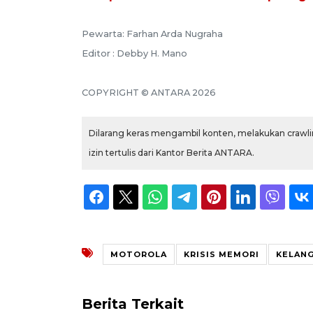
Pewarta: Farhan Arda Nugraha
Editor : Debby H. Mano
COPYRIGHT © ANTARA 2026
Dilarang keras mengambil konten, melakukan crawlin
izin tertulis dari Kantor Berita ANTARA.
MOTOROLA
KRISIS MEMORI
KELAN
Berita Terkait