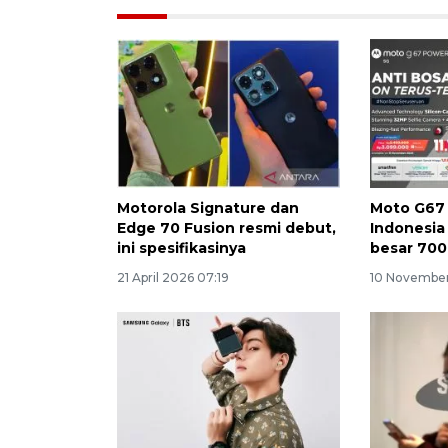
Motorola Signature dan
Moto G67 
Edge 70 Fusion resmi debut,
Indonesia
ini spesifikasinya
besar 70
21 April 2026 07:19
10 November