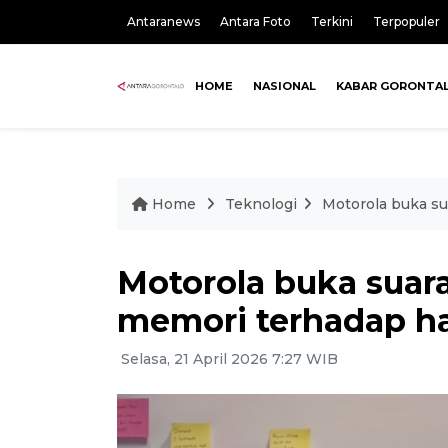
Antaranews
Antara Foto
Terkini
Terpopuler
HOME
NASIONAL
KABAR GORONTA
Home
Teknologi
Motorola buka su
Motorola buka suara
memori terhadap h
Selasa, 21 April 2026 7:27 WIB