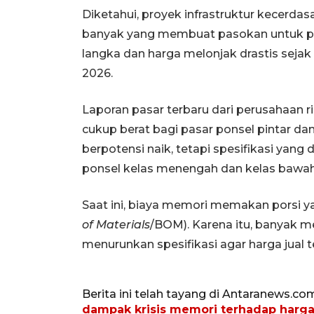
Diketahui, proyek infrastruktur kecerd
banyak yang membuat pasokan untuk pe
langka dan harga melonjak drastis sejak 
2026.
Laporan pasar terbaru dari perusahaan 
cukup berat bagi pasar ponsel pintar da
berpotensi naik, tetapi spesifikasi yang
ponsel kelas menengah dan kelas bawah
Saat ini, biaya memori memakan porsi ya
of Materials
/BOM). Karena itu, banyak
menurunkan spesifikasi agar harga jual t
Berita ini telah tayang di Antaranews.co
dampak krisis memori terhadap harg