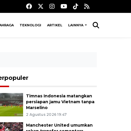
AHRAGA
TEKNOLOGI
ARTIKEL
LAINNYA
erpopuler
Timnas Indonesia matangkan
persiapan jamu Vietnam tanpa
Marselino
2 Agustus 2026 19:47
Manchester United umumkan