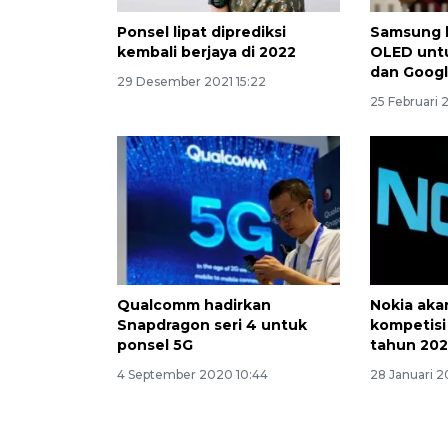
Ponsel lipat diprediksi
Samsung b
kembali berjaya di 2022
OLED unt
dan Goog
29 Desember 2021 15:22
25 Februari 
Qualcomm hadirkan
Nokia aka
Snapdragon seri 4 untuk
kompetisi 
ponsel 5G
tahun 20
4 September 2020 10:44
28 Januari 