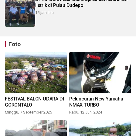
listrik di Pulau Dudepo
15 jam lalu
Foto
FESTIVAL BALON UDARA DI
Peluncuran New Yamaha
GORONTALO
NMAX TURBO
Minggu, 7 September 2025
Rabu, 12 Juni 2024