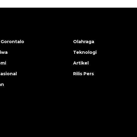
 Gorontalo
Olahraga
tiwa
Teknologi
omi
Artikel
nasional
Rilis Pers
an