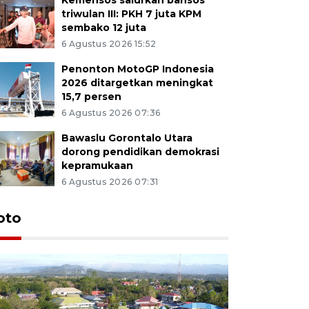
triwulan III: PKH 7 juta KPM
sembako 12 juta
6 Agustus 2026 15:52
Penonton MotoGP Indonesia
2026 ditargetkan meningkat
15,7 persen
6 Agustus 2026 07:36
Bawaslu Gorontalo Utara
dorong pendidikan demokrasi
kepramukaan
6 Agustus 2026 07:31
oto