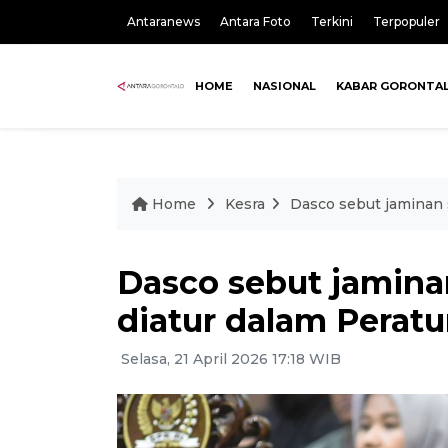
Antaranews
Antara Foto
Terkini
Terpopuler
HOME
NASIONAL
KABAR GORONTA
Home
Kesra
Dasco sebut jaminan 
Dasco sebut jamina
diatur dalam Perat
Selasa, 21 April 2026 17:18 WIB