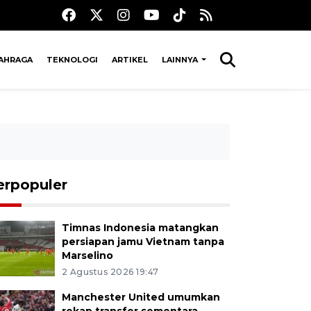
AHRAGA
TEKNOLOGI
ARTIKEL
LAINNYA
erpopuler
Timnas Indonesia matangkan
persiapan jamu Vietnam tanpa
Marselino
2 Agustus 2026 19:47
Manchester United umumkan