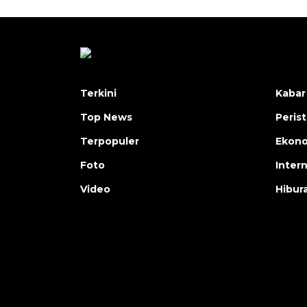
Terkini
Kabar
Top News
Peris
Terpopuler
Ekon
Foto
Inter
Video
Hibur