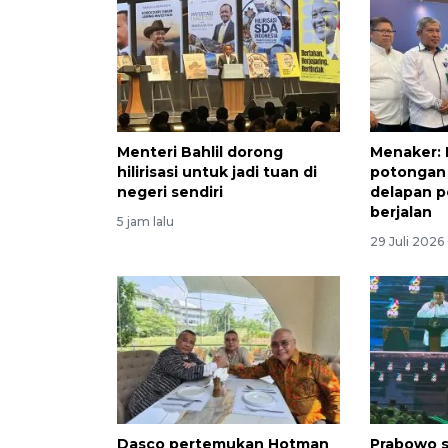
Menteri Bahlil dorong
Menaker: 
hilirisasi untuk jadi tuan di
potongan 
negeri sendiri
delapan p
berjalan
5 jam lalu
29 Juli 2026
Dasco pertemukan Hotman
Prabowo 