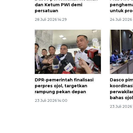
dan Ketum PWI demi
penghemat
persatuan
untuk pro
28 Juli 2026 14:29
24 Juli 2026
DPR-pemerintah finalisasi
Dasco pim
perpres ojol, targetkan
koordinas
rampung pekan depan
perwakila
bahas ojo
23 Juli 2026 14:00
23 Juli 2026 