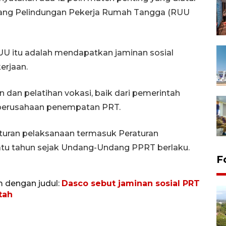
ng Pelindungan Pekerja Rumah Tangga (RUU
UU itu adalah mendapatkan jaminan sosial
erjaan.
dan pelatihan vokasi, baik dari pemerintah
 perusahaan penempatan PRT.
turan pelaksanaan termasuk Peraturan
satu tahun sejak Undang-Undang PPRT berlaku.
F
m dengan judul:
Dasco sebut jaminan sosial PRT
tah