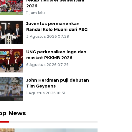
rekap transfer sementara
2026
11 jam lalu
Juventus permanenkan
Randal Kolo Muani dari PSG
3 Agustus 2026 07:28
UNG perkenalkan logo dan
maskot PKKMB 2026
6 Agustus 2026 07:29
John Herdman puji debutan
Tim Geypens
1 Agustus 2026 18:31
op News