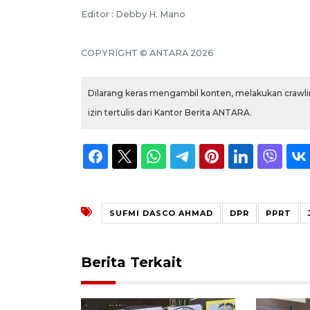
Editor : Debby H. Mano
COPYRIGHT © ANTARA 2026
Dilarang keras mengambil konten, melakukan crawlin
izin tertulis dari Kantor Berita ANTARA.
SUFMI DASCO AHMAD
DPR
PPRT
Berita Terkait