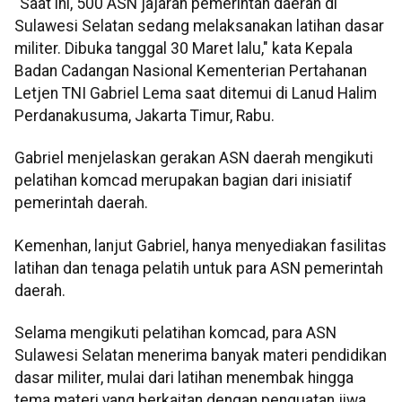
"Saat ini, 500 ASN jajaran pemerintah daerah di
Sulawesi Selatan sedang melaksanakan latihan dasar
militer. Dibuka tanggal 30 Maret lalu," kata Kepala
Badan Cadangan Nasional Kementerian Pertahanan
Letjen TNI Gabriel Lema saat ditemui di Lanud Halim
Perdanakusuma, Jakarta Timur, Rabu.
Gabriel menjelaskan gerakan ASN daerah mengikuti
pelatihan komcad merupakan bagian dari inisiatif
pemerintah daerah.
Kemenhan, lanjut Gabriel, hanya menyediakan fasilitas
latihan dan tenaga pelatih untuk para ASN pemerintah
daerah.
Selama mengikuti pelatihan komcad, para ASN
Sulawesi Selatan menerima banyak materi pendidikan
dasar militer, mulai dari latihan menembak hingga
tema materi yang berkaitan dengan penguatan jiwa