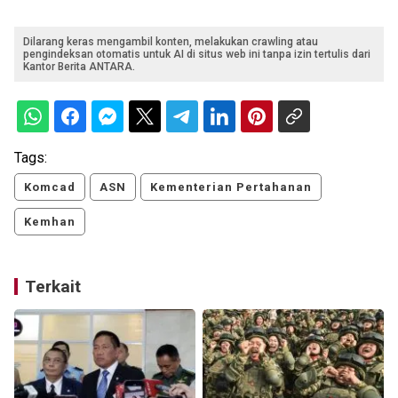
Dilarang keras mengambil konten, melakukan crawling atau
pengindeksan otomatis untuk AI di situs web ini tanpa izin tertulis dari
Kantor Berita ANTARA.
Tags:
Komcad
ASN
Kementerian Pertahanan
Kemhan
Terkait