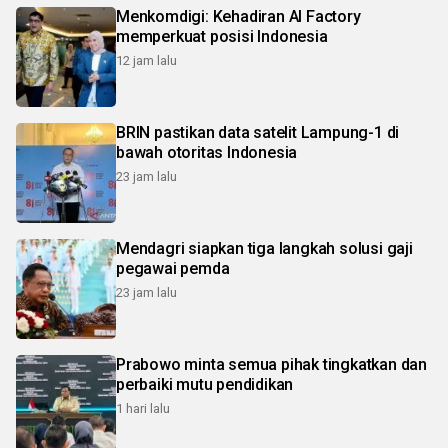
Menkomdigi: Kehadiran AI Factory
memperkuat posisi Indonesia
12 jam lalu
BRIN pastikan data satelit Lampung-1 di
bawah otoritas Indonesia
23 jam lalu
Mendagri siapkan tiga langkah solusi gaji
pegawai pemda
23 jam lalu
Prabowo minta semua pihak tingkatkan dan
perbaiki mutu pendidikan
1 hari lalu