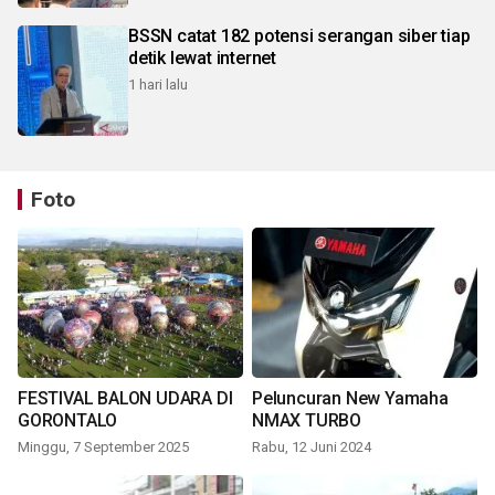
BSSN catat 182 potensi serangan siber tiap
detik lewat internet
1 hari lalu
Foto
FESTIVAL BALON UDARA DI
Peluncuran New Yamaha
GORONTALO
NMAX TURBO
Minggu, 7 September 2025
Rabu, 12 Juni 2024