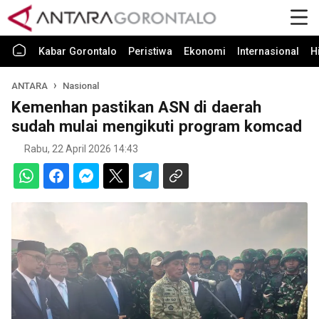
Kabar Gorontalo
Peristiwa
Ekonomi
Internasional
H
ANTARA
Nasional
Kemenhan pastikan ASN di daerah
sudah mulai mengikuti program komcad
Rabu, 22 April 2026 14:43