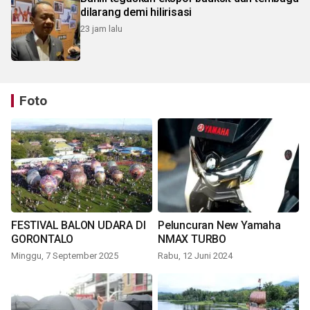
dilarang demi hilirisasi
23 jam lalu
Foto
FESTIVAL BALON UDARA DI
Peluncuran New Yamaha
GORONTALO
NMAX TURBO
Minggu, 7 September 2025
Rabu, 12 Juni 2024