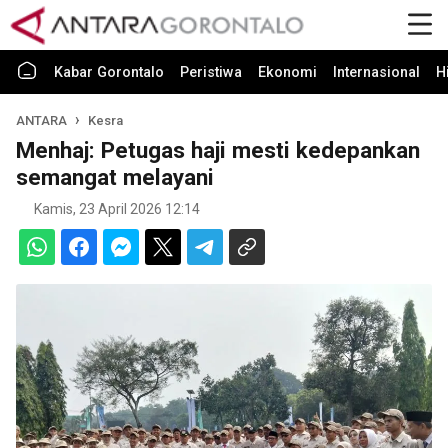
Kabar Gorontalo
Peristiwa
Ekonomi
Internasional
H
ANTARA
Kesra
Menhaj: Petugas haji mesti kedepankan
semangat melayani
Kamis, 23 April 2026 12:14