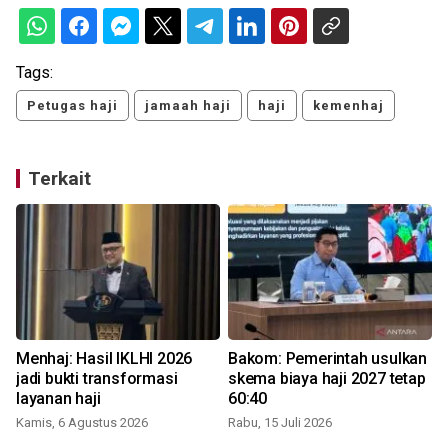
Tags:
Petugas haji
jamaah haji
haji
kemenhaj
Terkait
Menhaj: Hasil IKLHI 2026
Bakom: Pemerintah usulkan
jadi bukti transformasi
skema biaya haji 2027 tetap
layanan haji
60:40
Kamis, 6 Agustus 2026
Rabu, 15 Juli 2026
K