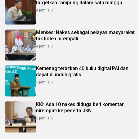
targetkan rampung dalam satu minggu
4 jam lalu
Menkes: Nakes sebagai pelayan masyarakat
tak boleh nirempati
4 jam lalu
Kemenag terbitkan 40 buku digital PAI dan
dapat diunduh gratis
5 jam lalu
KKI: Ada 10 nakes diduga beri komentar
nirempati ke peserta JKN
5 jam lalu