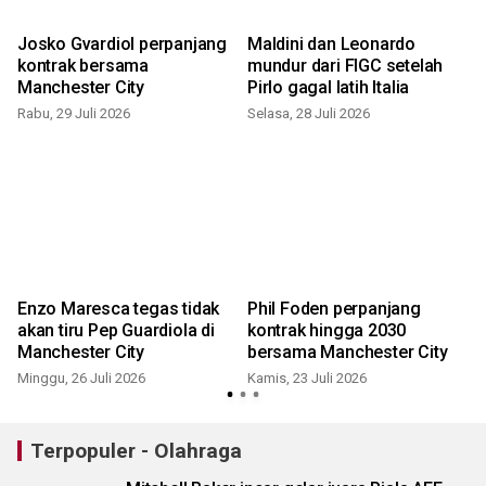
Josko Gvardiol perpanjang
Maldini dan Leonardo
kontrak bersama
mundur dari FIGC setelah
Manchester City
Pirlo gagal latih Italia
Rabu, 29 Juli 2026
Selasa, 28 Juli 2026
M
Enzo Maresca tegas tidak
Phil Foden perpanjang
s
akan tiru Pep Guardiola di
kontrak hingga 2030
Manchester City
bersama Manchester City
Minggu, 26 Juli 2026
Kamis, 23 Juli 2026
Terpopuler - Olahraga