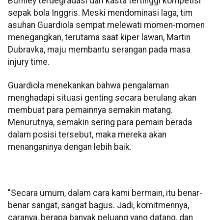
Burnley terdegradasi dari kasta tertinggi kompetisi
sepak bola Inggris. Meski mendominasi laga, tim
asuhan Guardiola sempat melewati momen-momen
menegangkan, terutama saat kiper lawan, Martin
Dubravka, maju membantu serangan pada masa
injury time.
Guardiola menekankan bahwa pengalaman
menghadapi situasi genting secara berulang akan
membuat para pemainnya semakin matang.
Menurutnya, semakin sering para pemain berada
dalam posisi tersebut, maka mereka akan
menanganinya dengan lebih baik.
"Secara umum, dalam cara kami bermain, itu benar-
benar sangat, sangat bagus. Jadi, komitmennya,
caranya, berapa banyak peluang yang datang, dan