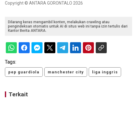
Copyright © ANTARA GORONTALO 2026
Dilarang keras mengambil konten, melakukan crawling atau
pengindeksan otomatis untuk AI di situs web ini tanpa izin tertulis dari
Kantor Berita ANTARA.
Tags:
pep guardiola
manchester city
liga inggris
Terkait