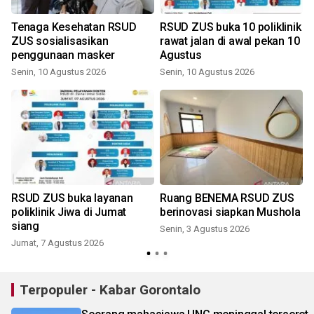
Tenaga Kesehatan RSUD
RSUD ZUS buka 10 poliklinik
ZUS sosialisasikan
rawat jalan di awal pekan 10
penggunaan masker
Agustus
Senin, 10 Agustus 2026
Senin, 10 Agustus 2026
J
RSUD ZUS buka layanan
Ruang BENEMA RSUD ZUS
D
poliklinik Jiwa di Jumat
berinovasi siapkan Mushola
siang
Senin, 3 Agustus 2026
Jumat, 7 Agustus 2026
S
Terpopuler - Kabar Gorontalo