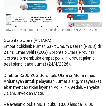
Jadwal pelayanan dokter RSUD Zainal Umar Sidiki. ANTARA/HO-ZUS
Gorontalo Utara (ANTARA) -
Empat poliklinik Rumah Sakit Umum Daerah (RSUD) dr
Zainal Umar Sidiki (ZUS) Gorontalo Utara, Provinsi
Gorontalo membuka empat poliklinik rawat jalan di
sesi siang, pada Jumat (24/4/2026).
Direktur RSUD ZUS Gorontalo Utara dr Mohammad
Ardiansyah untuk pelayanan Jumat siang, masyarakat
akan mendapatkan layanan Poliklinik Bedah, Penyakit
Dalam, Jiwa dan Mata.
Pelayanan dibuka mulai pukul 13.00 hingga 16.00