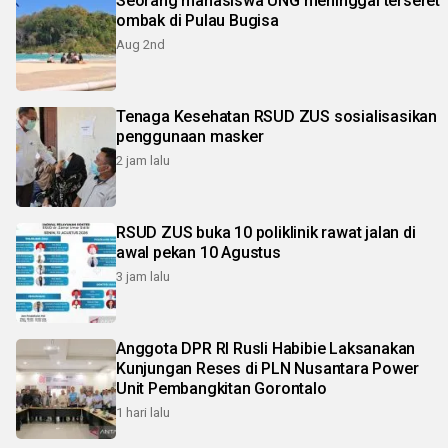
Seorang mahasiswa UNG meninggal terseret
ombak di Pulau Bugisa
Aug 2nd
Tenaga Kesehatan RSUD ZUS sosialisasikan
penggunaan masker
2 jam lalu
RSUD ZUS buka 10 poliklinik rawat jalan di
awal pekan 10 Agustus
3 jam lalu
Anggota DPR RI Rusli Habibie Laksanakan
Kunjungan Reses di PLN Nusantara Power
Unit Pembangkitan Gorontalo
1 hari lalu