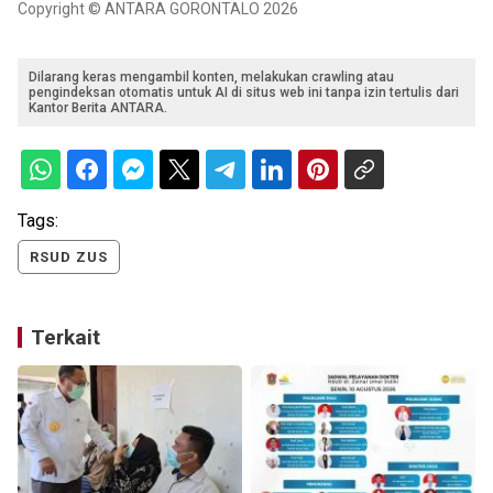
Copyright © ANTARA GORONTALO 2026
Dilarang keras mengambil konten, melakukan crawling atau
pengindeksan otomatis untuk AI di situs web ini tanpa izin tertulis dari
Kantor Berita ANTARA.
Tags:
RSUD ZUS
Terkait