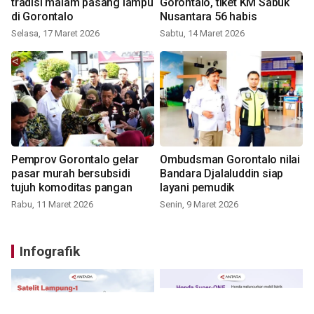
tradisi malam pasang lampu
Gorontalo, tiket KM Sabuk
di Gorontalo
Nusantara 56 habis
Selasa, 17 Maret 2026
Sabtu, 14 Maret 2026
Pemprov Gorontalo gelar
Ombudsman Gorontalo nilai
pasar murah bersubsidi
Bandara Djalaluddin siap
tujuh komoditas pangan
layani pemudik
Rabu, 11 Maret 2026
Senin, 9 Maret 2026
Infografik