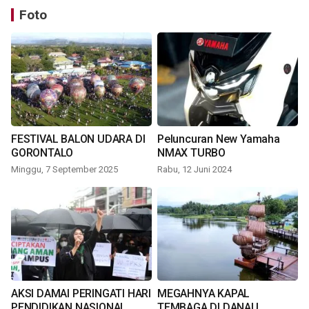
Foto
FESTIVAL BALON UDARA DI
Peluncuran New Yamaha
GORONTALO
NMAX TURBO
Minggu, 7 September 2025
Rabu, 12 Juni 2024
AKSI DAMAI PERINGATI HARI
MEGAHNYA KAPAL
PENDIDIKAN NASIONAL
TEMBAGA DI DANAU