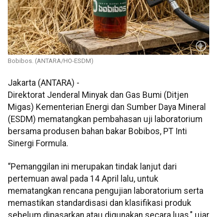
Bobibos. (ANTARA/HO-ESDM)
Jakarta (ANTARA) -
Direktorat Jenderal Minyak dan Gas Bumi (Ditjen
Migas) Kementerian Energi dan Sumber Daya Mineral
(ESDM) mematangkan pembahasan uji laboratorium
bersama produsen bahan bakar Bobibos, PT Inti
Sinergi Formula.
“Pemanggilan ini merupakan tindak lanjut dari
pertemuan awal pada 14 April lalu, untuk
mematangkan rencana pengujian laboratorium serta
memastikan standardisasi dan klasifikasi produk
sebelum dipasarkan atau digunakan secara luas," ujar