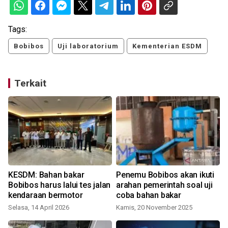
Tags:
Bobibos
Uji laboratorium
Kementerian ESDM
Terkait
KESDM: Bahan bakar
Penemu Bobibos akan ikuti
Bobibos harus lalui tes jalan
arahan pemerintah soal uji
kendaraan bermotor
coba bahan bakar
Selasa, 14 April 2026
Kamis, 20 November 2025