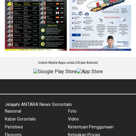
Unduh Mobile Apps untuk iOS dan Android
Jelajahi ANTARA News Gorontalo
Nasional
Foto
Kabar Gorontalo
Video
Peristiwa
Ketentuan Penggunaan
Ekonomi
Kebijakan Privasi