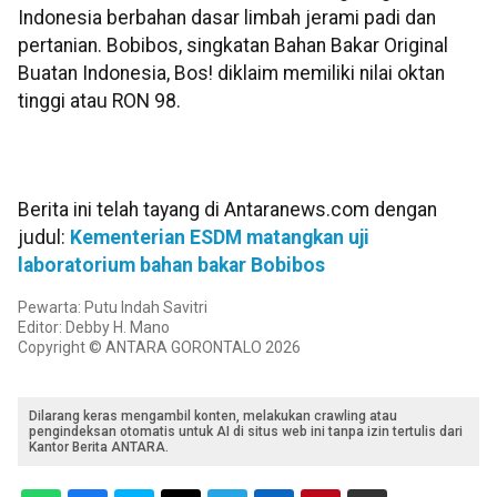
Indonesia berbahan dasar limbah jerami padi dan
pertanian. Bobibos, singkatan Bahan Bakar Original
Buatan Indonesia, Bos! diklaim memiliki nilai oktan
tinggi atau RON 98.
Berita ini telah tayang di Antaranews.com dengan
judul:
Kementerian ESDM matangkan uji
laboratorium bahan bakar Bobibos
Pewarta: Putu Indah Savitri
Editor: Debby H. Mano
Copyright © ANTARA GORONTALO 2026
Dilarang keras mengambil konten, melakukan crawling atau
pengindeksan otomatis untuk AI di situs web ini tanpa izin tertulis dari
Kantor Berita ANTARA.