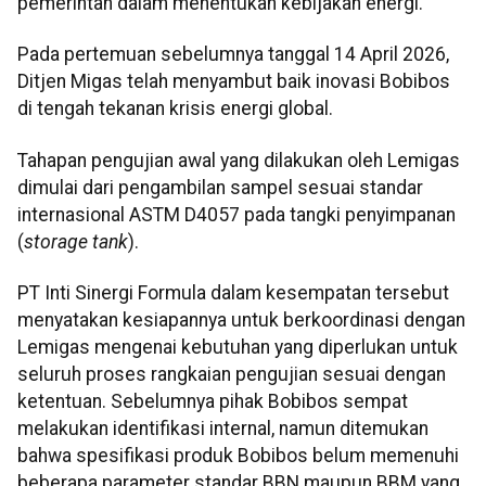
pemerintah dalam menentukan kebijakan energi.
Pada pertemuan sebelumnya tanggal 14 April 2026,
Ditjen Migas telah menyambut baik inovasi Bobibos
di tengah tekanan krisis energi global.
Tahapan pengujian awal yang dilakukan oleh Lemigas
dimulai dari pengambilan sampel sesuai standar
internasional ASTM D4057 pada tangki penyimpanan
(
storage tank
).
PT Inti Sinergi Formula dalam kesempatan tersebut
menyatakan kesiapannya untuk berkoordinasi dengan
Lemigas mengenai kebutuhan yang diperlukan untuk
seluruh proses rangkaian pengujian sesuai dengan
ketentuan. Sebelumnya pihak Bobibos sempat
melakukan identifikasi internal, namun ditemukan
bahwa spesifikasi produk Bobibos belum memenuhi
beberapa parameter standar BBN maupun BBM yang