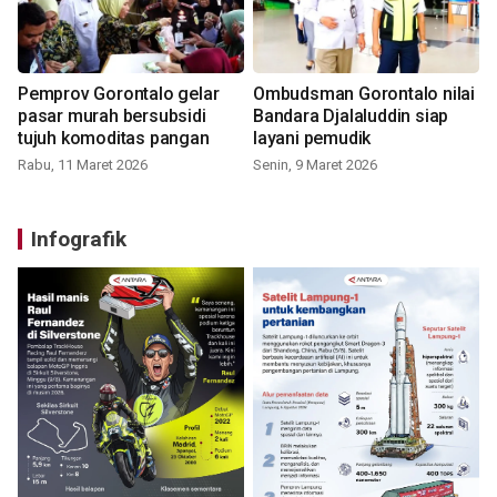
Pemprov Gorontalo gelar
Ombudsman Gorontalo nilai
pasar murah bersubsidi
Bandara Djalaluddin siap
tujuh komoditas pangan
layani pemudik
Rabu, 11 Maret 2026
Senin, 9 Maret 2026
Infografik