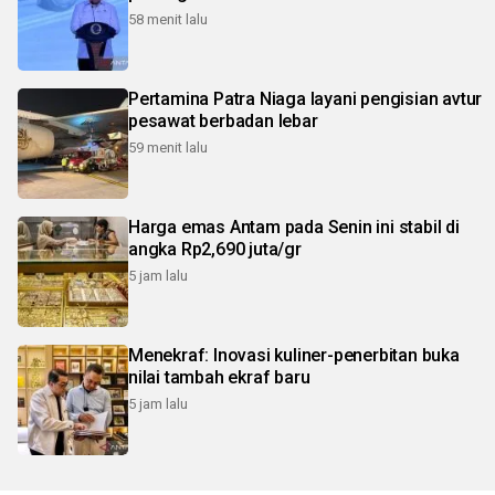
58 menit lalu
Pertamina Patra Niaga layani pengisian avtur
pesawat berbadan lebar
59 menit lalu
Harga emas Antam pada Senin ini stabil di
angka Rp2,690 juta/gr
5 jam lalu
Menekraf: Inovasi kuliner-penerbitan buka
nilai tambah ekraf baru
5 jam lalu