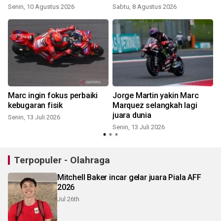
Senin, 10 Agustus 2026
Sabtu, 8 Agustus 2026
S
Marc ingin fokus perbaiki
Jorge Martin yakin Marc
a
kebugaran fisik
Marquez selangkah lagi
juara dunia
Senin, 13 Juli 2026
Senin, 13 Juli 2026
M
Terpopuler - Olahraga
Mitchell Baker incar gelar juara Piala AFF
2026
Jul 26th