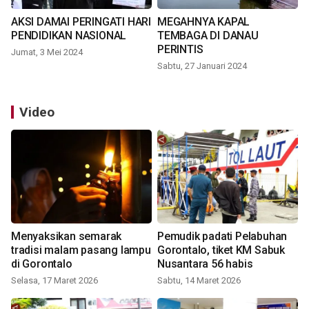
AKSI DAMAI PERINGATI HARI
MEGAHNYA KAPAL
PENDIDIKAN NASIONAL
TEMBAGA DI DANAU
PERINTIS
Jumat, 3 Mei 2024
Sabtu, 27 Januari 2024
Video
Menyaksikan semarak
Pemudik padati Pelabuhan
tradisi malam pasang lampu
Gorontalo, tiket KM Sabuk
di Gorontalo
Nusantara 56 habis
Selasa, 17 Maret 2026
Sabtu, 14 Maret 2026