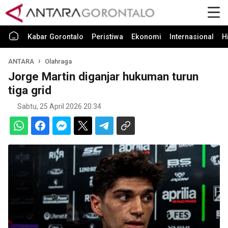
Kabar Gorontalo
Peristiwa
Ekonomi
Internasional
H
ANTARA
Olahraga
Jorge Martin diganjar hukuman turun
tiga grid
Sabtu, 25 April 2026 20:34