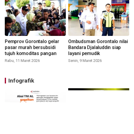
Pemprov Gorontalo gelar
Ombudsman Gorontalo nilai
pasar murah bersubsidi
Bandara Djalaluddin siap
tujuh komoditas pangan
layani pemudik
Rabu, 11 Maret 2026
Senin, 9 Maret 2026
Infografik