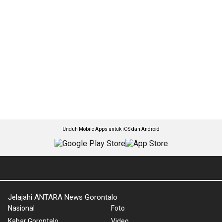
Unduh Mobile Apps untuk iOS dan Android
Jelajahi ANTARA News Gorontalo
Nasional
Foto
Kabar Gorontalo
Video