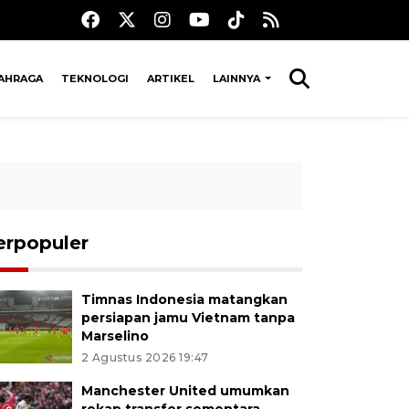
AHRAGA
TEKNOLOGI
ARTIKEL
LAINNYA
erpopuler
Timnas Indonesia matangkan
persiapan jamu Vietnam tanpa
Marselino
2 Agustus 2026 19:47
Manchester United umumkan