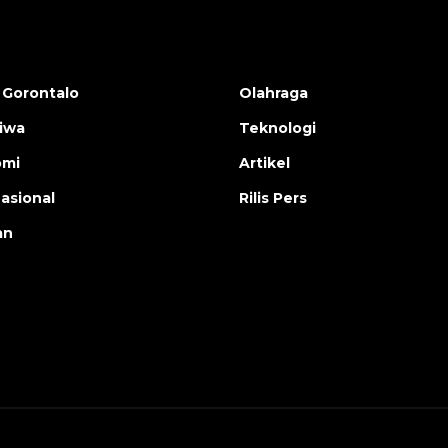
 Gorontalo
Olahraga
tiwa
Teknologi
omi
Artikel
nasional
Rilis Pers
an