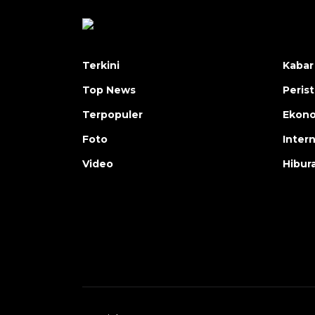
Terkini
Kabar
Top News
Peris
Terpopuler
Ekon
Foto
Inter
Video
Hibur