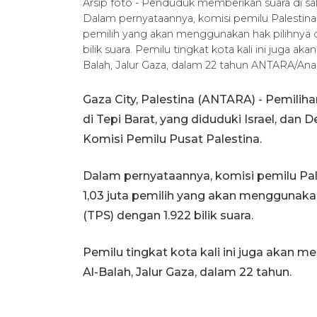
Arsip foto - Penduduk memberikan suara di sa
Dalam pernyataannya, komisi pemilu Palestina me
pemilih yang akan menggunakan hak pilihnya 
bilik suara. Pemilu tingkat kota kali ini juga a
Balah, Jalur Gaza, dalam 22 tahun ANTARA/Anad
Gaza City, Palestina (ANTARA) - Pemilih
di Tepi Barat, yang diduduki Israel, dan 
Komisi Pemilu Pusat Palestina.
Dalam pernyataannya, komisi pemilu Pales
1,03 juta pemilih yang akan menggunaka
(TPS) dengan 1.922 bilik suara.
Pemilu tingkat kota kali ini juga akan m
Al-Balah, Jalur Gaza, dalam 22 tahun.