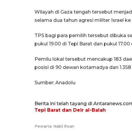
Wilayah di Gaza tengah tersebut menjadi
selama dua tahun agresi militer Israel ke 
TPS bagi para pemilih tersebut dibuka s
pukul 19.00 di Tepi Barat dan pukul 17.00 
Pemilu lokal tersebut mencakup 183 da
posisi di 90 dewan kotamadya dan 1.358
Sumber: Anadolu
Berita ini telah tayang di Antaranews.co
Tepi Barat dan Deir al-Balah
Pewarta: Nabil Ihsan