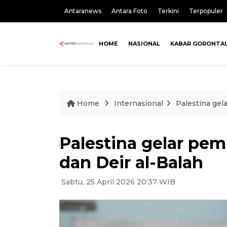
Antaranews
Antara Foto
Terkini
Terpopuler
HOME
NASIONAL
KABAR GORONTA
Home
Internasional
Palestina gela
Palestina gelar pemi
dan Deir al-Balah
Sabtu, 25 April 2026 20:37 WIB