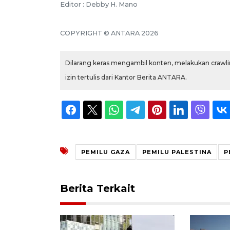
Editor : Debby H. Mano
COPYRIGHT © ANTARA 2026
Dilarang keras mengambil konten, melakukan crawlin
izin tertulis dari Kantor Berita ANTARA.
PEMILU GAZA
PEMILU PALESTINA
P
Berita Terkait