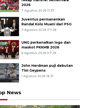
rekap transfer sementara
2026
7 Agustus 2026 11:37
Juventus permanenkan
Randal Kolo Muani dari PSG
3 Agustus 2026 07:28
UNG perkenalkan logo dan
maskot PKKMB 2026
6 Agustus 2026 07:29
John Herdman puji debutan
Tim Geypens
1 Agustus 2026 18:31
op News