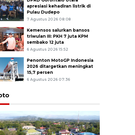
apresiasi kehadiran listrik di
Pulau Dudepo
7 Agustus 2026 08:08
Kemensos salurkan bansos
triwulan III: PKH 7 juta KPM
sembako 12 juta
6 Agustus 2026 15:52
Penonton MotoGP Indonesia
2026 ditargetkan meningkat
15,7 persen
6 Agustus 2026 07:36
oto