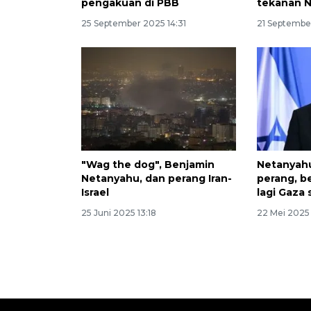
pengakuan di PBB
tekanan 
25 September 2025 14:31
21 Septembe
"Wag the dog", Benjamin
Netanyahu
Netanyahu, dan perang Iran-
perang, b
Israel
lagi Gaza
25 Juni 2025 13:18
22 Mei 2025