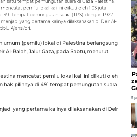
lah satu tempat pemungutan suara di Gaza Palestina.
ncatat pemilu lokal kali ini diikuti oleh 1,03 juta
di 491 tempat pemungutan suara (TPS) dengan 1.922
kan menjadi yang pertama kalinya dilaksanakan di Deir Al-
olu Ajensi/pri.
an umum (pemilu) lokal di Palestina berlangsung
Deir Al-Balah, Jalur Gaza, pada Sabtu, menurut
P
tina mencatat pemilu lokal kali ini diikuti oleh
z
n hak pilihnya di 491 tempat pemungutan suara
G
5 j
enjadi yang pertama kalinya dilaksanakan di Deir