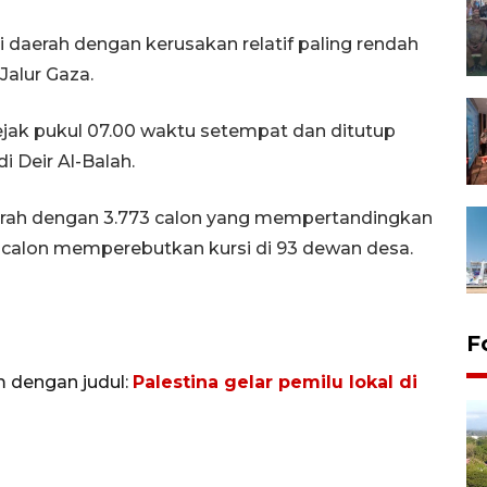
 daerah dengan kerusakan relatif paling rendah
Jalur Gaza.
ejak pukul 07.00 waktu setempat dan ditutup
di Deir Al-Balah.
erah dengan 3.773 calon yang mempertandingkan
 calon memperebutkan kursi di 93 dewan desa.
F
m dengan judul:
Palestina gelar pemilu lokal di