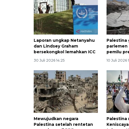
Laporan ungkap Netanyahu
Palestina 
dan Lindsey Graham
parlemen
bersekongkol lemahkan ICC
pemilu pr
30 Juli 2026 14:25
10 Juli 2026 
Mewujudkan negara
Palestina
Palestina setelah rentetan
Keniscaya