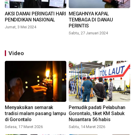
AKSI DAMAI PERINGATI HARI
MEGAHNYA KAPAL
PENDIDIKAN NASIONAL
TEMBAGA DI DANAU
PERINTIS
Jumat, 3 Mei 2024
Sabtu, 27 Januari 2024
Video
Menyaksikan semarak
Pemudik padati Pelabuhan
tradisi malam pasang lampu
Gorontalo, tiket KM Sabuk
di Gorontalo
Nusantara 56 habis
Selasa, 17 Maret 2026
Sabtu, 14 Maret 2026