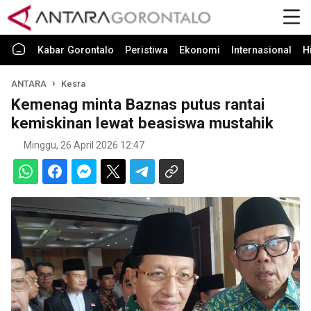
Kabar Gorontalo
Peristiwa
Ekonomi
Internasional
H
ANTARA
Kesra
Kemenag minta Baznas putus rantai
kemiskinan lewat beasiswa mustahik
Minggu, 26 April 2026 12:47