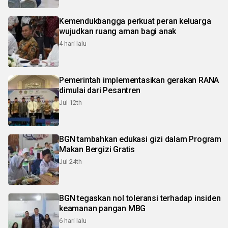
Kemendukbangga perkuat peran keluarga
wujudkan ruang aman bagi anak
4 hari lalu
Pemerintah implementasikan gerakan RANA
dimulai dari Pesantren
Jul 12th
BGN tambahkan edukasi gizi dalam Program
Makan Bergizi Gratis
Jul 24th
BGN tegaskan nol toleransi terhadap insiden
keamanan pangan MBG
6 hari lalu