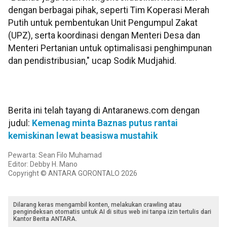
dengan berbagai pihak, seperti Tim Koperasi Merah
Putih untuk pembentukan Unit Pengumpul Zakat
(UPZ), serta koordinasi dengan Menteri Desa dan
Menteri Pertanian untuk optimalisasi penghimpunan
dan pendistribusian," ucap Sodik Mudjahid.
Berita ini telah tayang di Antaranews.com dengan
judul:
Kemenag minta Baznas putus rantai
kemiskinan lewat beasiswa mustahik
Pewarta: Sean Filo Muhamad
Editor: Debby H. Mano
Copyright © ANTARA GORONTALO 2026
Dilarang keras mengambil konten, melakukan crawling atau
pengindeksan otomatis untuk AI di situs web ini tanpa izin tertulis dari
Kantor Berita ANTARA.