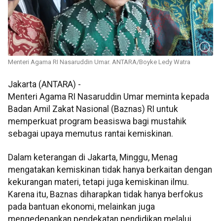
Menteri Agama RI Nasaruddin Umar. ANTARA/Boyke Ledy Watra
Jakarta (ANTARA) -
Menteri Agama RI Nasaruddin Umar meminta kepada
Badan Amil Zakat Nasional (Baznas) RI untuk
memperkuat program beasiswa bagi mustahik
sebagai upaya memutus rantai kemiskinan.
Dalam keterangan di Jakarta, Minggu, Menag
mengatakan kemiskinan tidak hanya berkaitan dengan
kekurangan materi, tetapi juga kemiskinan ilmu.
Karena itu, Baznas diharapkan tidak hanya berfokus
pada bantuan ekonomi, melainkan juga
mengedepankan pendekatan pendidikan melalui