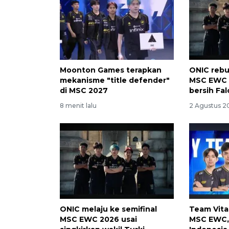
Moonton Games terapkan
ONIC rebu
mekanisme "title defender"
MSC EWC 
di MSC 2027
bersih Fa
8 menit lalu
2 Agustus 2
ONIC melaju ke semifinal
Team Vital
MSC EWC 2026 usai
MSC EWC, 