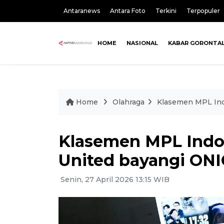
Antaranews
Antara Foto
Terkini
Terpopuler
HOME
NASIONAL
KABAR GORONTA
Home
Olahraga
Klasemen MPL Ind
Klasemen MPL Indo
United bayangi ONI
Senin, 27 April 2026 13:15 WIB