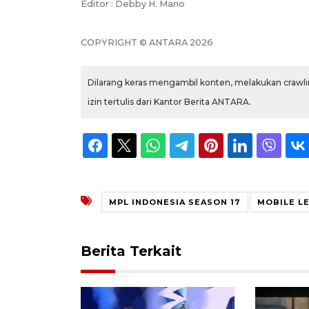
Editor : Debby H. Mano
COPYRIGHT © ANTARA 2026
Dilarang keras mengambil konten, melakukan crawlin
izin tertulis dari Kantor Berita ANTARA.
MPL INDONESIA SEASON 17
MOBILE L
Berita Terkait