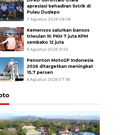
apresiasi kehadiran listrik di
Pulau Dudepo
7 Agustus 2026 08:08
Kemensos salurkan bansos
triwulan III: PKH 7 juta KPM
sembako 12 juta
6 Agustus 2026 15:52
Penonton MotoGP Indonesia
2026 ditargetkan meningkat
15,7 persen
6 Agustus 2026 07:36
oto