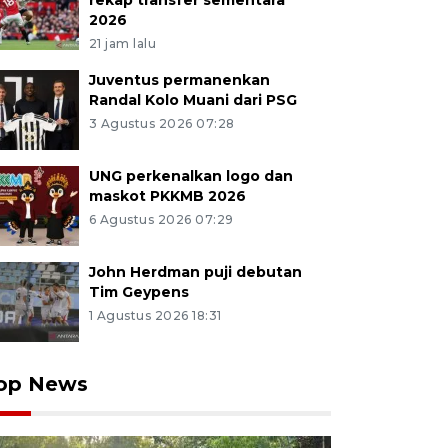
rekap transfer sementara
2026
21 jam lalu
Juventus permanenkan
Randal Kolo Muani dari PSG
3 Agustus 2026 07:28
UNG perkenalkan logo dan
maskot PKKMB 2026
6 Agustus 2026 07:29
John Herdman puji debutan
Tim Geypens
1 Agustus 2026 18:31
op News