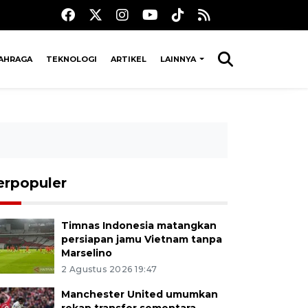
AHRAGA
TEKNOLOGI
ARTIKEL
LAINNYA
erpopuler
Timnas Indonesia matangkan
persiapan jamu Vietnam tanpa
Marselino
2 Agustus 2026 19:47
Manchester United umumkan