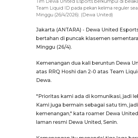
Tim Dewa United Esports berkumpul di bela
Team Liquid ID pada pekan kelima reguler sea
Minggu (26/4/2026). (Dewa United)
Jakarta (ANTARA) - Dewa United Espor
bertahan di puncak klasemen sementara
Minggu (26/4).
Kemenangan dua kali beruntun Dewa Unit
atas RRQ Hoshi dan 2-0 atas Team Liq
Dewa.
"Prioritas kami ada di komunikasi, jadi
Kami juga bermain sebagai satu tim, jad
kemenangan," kata roamer Dewa United E
laman resmi Dewa United, Senin.