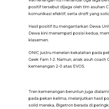
Kemenangan itu menandai tiga laga beru
positif tersebut dijaga oleh tim asuhan 
komunikasi efektif, serta
draft
yang solid
Hasil positif itu mengantarkan Dewa Un
Dewa kini menempati posisi kedua, me
klasemen.
ONIC justru menelan kekalahan pada pe
Geek Fam 1-2. Namun, anak asuh coach
kemenangan 2-0 atas EVOS.
Tren kemenangan beruntun juga dialami 
pada pekan kelima, melanjutkan hasil p
solid mereka, Bigetron berada di peringk