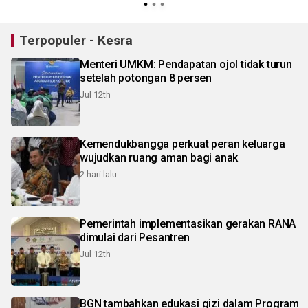
Terpopuler - Kesra
Menteri UMKM: Pendapatan ojol tidak turun
setelah potongan 8 persen
Jul 12th
Kemendukbangga perkuat peran keluarga
wujudkan ruang aman bagi anak
2 hari lalu
Pemerintah implementasikan gerakan RANA
dimulai dari Pesantren
Jul 12th
BGN tambahkan edukasi gizi dalam Program