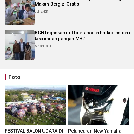
Makan Bergizi Gratis
Jul 24th
BGN tegaskan nol toleransi terhadap insiden
keamanan pangan MBG
5 hari lalu
Foto
FESTIVAL BALON UDARA DI
Peluncuran New Yamaha