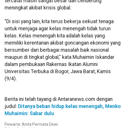
tercatat masih sangat besar dan cenderung
meningkat akibat krisis global.
"Di sisi yang lain, kita terus bekerja sekuat tenaga
untuk menjaga agar kelas menengah tidak turun
kelas. Kelas menengah kita adalah kelas yang
memiliki kerentanan akibat goncangan ekonomi yang
bersumber dari berbagai masalah baik nasional
maupun di tingkat global," kata Muhaimin Iskandar
dalam pembukaan Rakernas Ikatan Alumni
Universitas Terbuka di Bogor, Jawa Barat, Kamis
(9/4).
Berita ini telah tayang di Antaranews.com dengan
judul:
Ditanya beban hidup kelas menengah, Menko
Muhaimin: Sabar dulu
Pewarta: Anita Permata Dewi