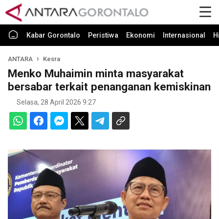
Kabar Gorontalo
Peristiwa
Ekonomi
Internasional
H
ANTARA
Kesra
Menko Muhaimin minta masyarakat
bersabar terkait penanganan kemiskinan
Selasa, 28 April 2026 9:27