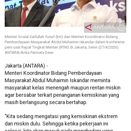
Menteri Sosial Saifullah Yusuf (kiri) dan Menteri Koordinator Bidang
Pemberdayaan Masyarakat Abdul Muhaimin Iskandar dalam konferensi
pers usat Rapat Tingkat Menteri (RTM) di Jakarta, Senin (27/4/2026).
ANTARA/Anita Permata Dewi
Jakarta (ANTARA) -
Menteri Koordinator Bidang Pemberdayaan
Masyarakat Abdul Muhaimin Iskandar meminta
masyarakat kelas menengah maupun rentan miskin
agar bersabar terkait penanganan kemiskinan yang
masih berlangsung secara bertahap.
"Kita sedang mengatasi yang kemiskinan ekstrem
dan miskin dulu. Sehingga ketika pekerjaan ini
selesai, kita akan masuk pada menghadapi yang