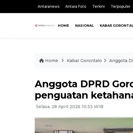
Antaranews
Antara Foto
Terkini
Terpopuler
HOME
NASIONAL
KABAR GORONTA
Home
Kabar Gorontalo
Anggota D
Anggota DPRD Goro
penguatan ketahan
Selasa, 28 April 2026 10:33 WIB