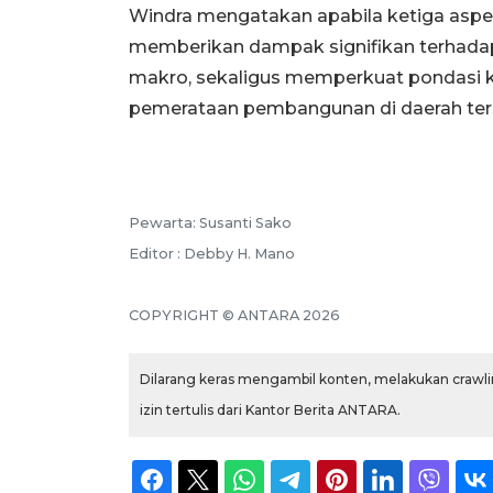
Windra mengatakan apabila ketiga aspek
memberikan dampak signifikan terhada
makro, sekaligus memperkuat pondasi ke
pemerataan pembangunan di daerah ter
Pewarta: Susanti Sako
Editor : Debby H. Mano
COPYRIGHT © ANTARA 2026
Dilarang keras mengambil konten, melakukan crawlin
izin tertulis dari Kantor Berita ANTARA.