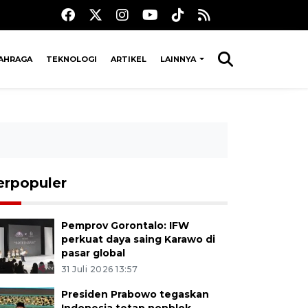
AHRAGA
TEKNOLOGI
ARTIKEL
LAINNYA
erpopuler
Pemprov Gorontalo: IFW
perkuat daya saing Karawo di
pasar global
31 Juli 2026 13:57
Presiden Prabowo tegaskan