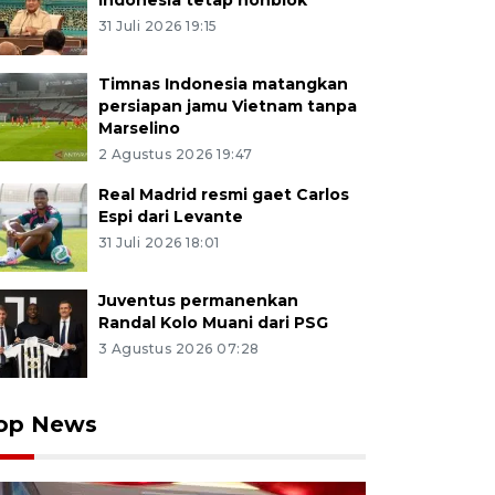
Indonesia tetap nonblok
31 Juli 2026 19:15
Timnas Indonesia matangkan
persiapan jamu Vietnam tanpa
Marselino
2 Agustus 2026 19:47
Real Madrid resmi gaet Carlos
Espi dari Levante
31 Juli 2026 18:01
Juventus permanenkan
Randal Kolo Muani dari PSG
3 Agustus 2026 07:28
op News