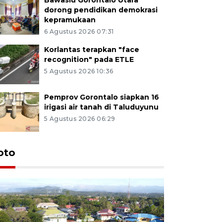
dorong pendidikan demokrasi
kepramukaan
6 Agustus 2026 07:31
Korlantas terapkan "face
recognition" pada ETLE
5 Agustus 2026 10:36
Pemprov Gorontalo siapkan 16
irigasi air tanah di Taluduyunu
5 Agustus 2026 06:29
oto