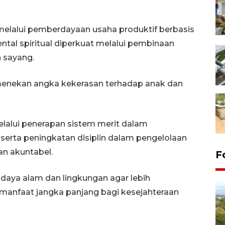
melalui pemberdayaan usaha produktif berbasis
tal spiritual diperkuat melalui pembinaan
h sayang.
k menekan angka kekerasan terhadap anak dan
melalui penerapan sistem merit dalam
 serta peningkatan disiplin dalam pengelolaan
dan akuntabel.
F
daya alam dan lingkungan agar lebih
anfaat jangka panjang bagi kesejahteraan