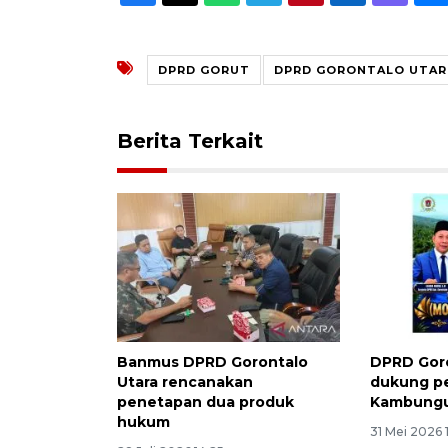
DPRD GORUT
DPRD GORONTALO UTAR
Berita Terkait
Banmus DPRD Gorontalo
DPRD Goro
Utara rencanakan
dukung p
penetapan dua produk
Kambung
hukum
31 Mei 2026 