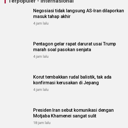
Terpopuler - Internasional
Negosiasi tidak langsung AS-Iran dilaporkan
masuk tahap akhir
4 jam lalu
Pentagon gelar rapat darurat usai Trump
marah soal pasokan senjata
4 jam lalu
Korut tembakkan rudal balistik, tak ada
konfirmasi kerusakan di Jepang
4 jam lalu
Presiden Iran sebut komunikasi dengan
Motjaba Khamenei sangat sulit
18 jam lalu