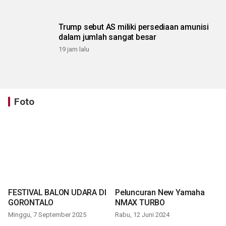
Trump sebut AS miliki persediaan amunisi
dalam jumlah sangat besar
19 jam lalu
Foto
FESTIVAL BALON UDARA DI
Peluncuran New Yamaha
GORONTALO
NMAX TURBO
Minggu, 7 September 2025
Rabu, 12 Juni 2024