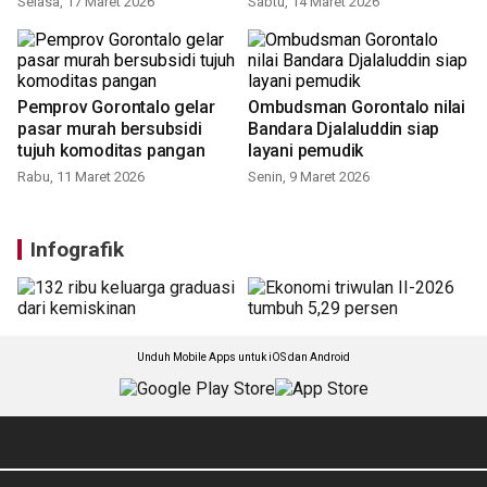
Selasa, 17 Maret 2026
Sabtu, 14 Maret 2026
Pemprov Gorontalo gelar
Ombudsman Gorontalo nilai
pasar murah bersubsidi
Bandara Djalaluddin siap
tujuh komoditas pangan
layani pemudik
Rabu, 11 Maret 2026
Senin, 9 Maret 2026
Infografik
Unduh Mobile Apps untuk iOS dan Android