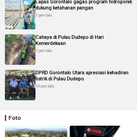
Lapas Gorontalo gagas program hidroponik
dukung ketahanan pangan
1 jam lalu
Cahaya di Pulau Dudepo di Hari
Kemerdekaan
7 jam lalu
DPRD Gorontalo Utara apresiasi kehadiran
listrik di Pulau Dudepo
10 jam lalu
Foto