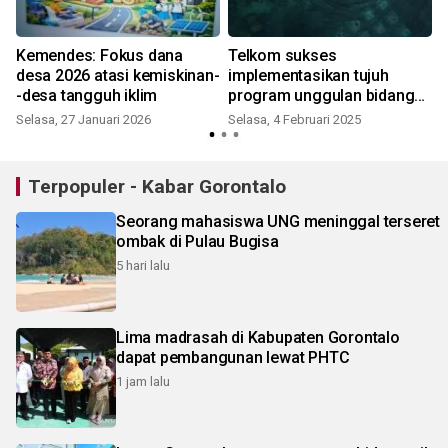
Kemendes: Fokus dana
Telkom sukses
desa 2026 atasi kemiskinan-
implementasikan tujuh
-desa tangguh iklim
program unggulan bidang
lingkungan
Selasa, 27 Januari 2026
Selasa, 4 Februari 2025
Terpopuler - Kabar Gorontalo
Seorang mahasiswa UNG meninggal terseret
ombak di Pulau Bugisa
5 hari lalu
Lima madrasah di Kabupaten Gorontalo
dapat pembangunan lewat PHTC
1 jam lalu