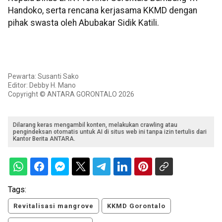
Handoko, serta rencana kerjasama KKMD dengan
pihak swasta oleh Abubakar Sidik Katili.
Pewarta: Susanti Sako
Editor: Debby H. Mano
Copyright © ANTARA GORONTALO 2026
Dilarang keras mengambil konten, melakukan crawling atau
pengindeksan otomatis untuk AI di situs web ini tanpa izin tertulis dari
Kantor Berita ANTARA.
Tags:
Revitalisasi mangrove
KKMD Gorontalo