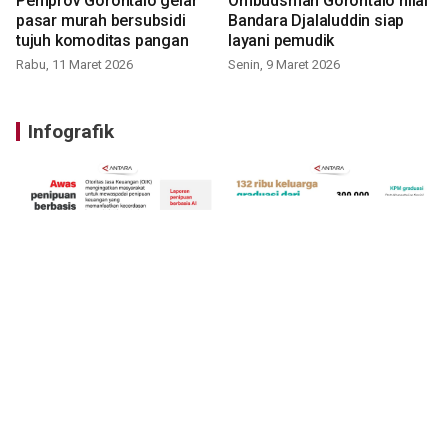
Pemprov Gorontalo gelar
Ombudsman Gorontalo nilai
pasar murah bersubsidi
Bandara Djalaluddin siap
tujuh komoditas pangan
layani pemudik
Rabu, 11 Maret 2026
Senin, 9 Maret 2026
Infografik