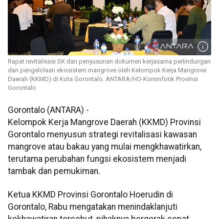
Rapat revitalisasi SK dan penyusunan dokumen kerjasama perlindungan
dan pengelolaan ekosistem mangrove oleh Kelompok Kerja Mangrove
Daerah (KKMD) di Kota Gorontalo. ANTARA/HO-Kominfotik Provinsi
Gorontalo
Gorontalo (ANTARA) -
Kelompok Kerja Mangrove Daerah (KKMD) Provinsi
Gorontalo menyusun strategi revitalisasi kawasan
mangrove atau bakau yang mulai mengkhawatirkan,
terutama perubahan fungsi ekosistem menjadi
tambak dan pemukiman.
Ketua KKMD Provinsi Gorontalo Hoerudin di
Gorontalo, Rabu mengatakan menindaklanjuti
kekhawatiran tersebut, pihaknya bergerak cepat