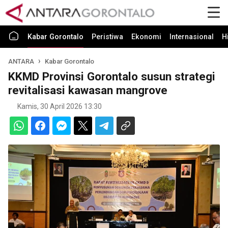
Kabar Gorontalo
Peristiwa
Ekonomi
Internasional
H
ANTARA
Kabar Gorontalo
KKMD Provinsi Gorontalo susun strategi
revitalisasi kawasan mangrove
Kamis, 30 April 2026 13:30