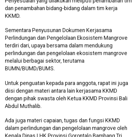
Penyesuaian yang dilakukan meliputi penambahan tim
dan penambahan bidang-bidang dalam tim kerja
KKMD.
Sementara Penyusunan Dokumen Kerjasama
Perlindungan dan Pengelolaan Ekosistem Mangrove
terdiri dari, upaya bersama dalam mendukung
perlindungan dan pengelolaan ekosistem mangrove
melalui berbagai sektor, terutama
BUMN/BUMD/BUMS.
Untuk penguatan kepada para anggota, rapat ini juga
diisi dengan materi antara lain kerjasama KKMD
dengan pihak swasta oleh Ketua KKMD Provinsi Bali
Abdul Muthalib.
Ada juga materi capaian, tugas dan fungsi KKMD
dalam perlindungan dan pengelolaan mangrove oleh
Kepala Dinas LHK Provinsi Gorontalo Bambang Tri