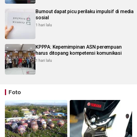
Burnout dapat picu perilaku impulsif di media
sosial
1 hari lalu
KPPPA: Kepemimpinan ASN perempuan
harus ditopang kompetensi komunikasi
1 hari lalu
Foto