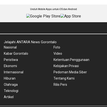
Unduh Mobile Apps untuk iOS dan Android
Jelajahi ANTARA News Gorontalo
Nasional
Foto
Kabar Gorontalo
Video
Peristiwa
Ketentuan Penggunaan
Ekonomi
Kebijakan Privasi
Internasional
Pedoman Media Siber
Hiburan
Tentang Kami
Olahraga
Rilis Pers
Teknologi
Artikel