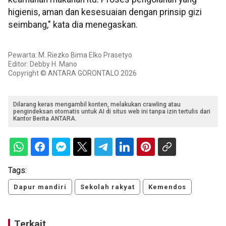
higienis, aman dan kesesuaian dengan prinsip gizi
seimbang," kata dia menegaskan.
Pewarta: M. Riezko Bima Elko Prasetyo
Editor: Debby H. Mano
Copyright © ANTARA GORONTALO 2026
Dilarang keras mengambil konten, melakukan crawling atau
pengindeksan otomatis untuk AI di situs web ini tanpa izin tertulis dari
Kantor Berita ANTARA.
Tags:
Dapur mandiri
Sekolah rakyat
Kemendos
Terkait