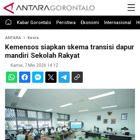
Kabar Gorontalo
Peristiwa
Ekonomi
Internasional
H
ANTARA
Kesra
Kemensos siapkan skema transisi dapur
mandiri Sekolah Rakyat
Kamis, 7 Mei 2026 14:12