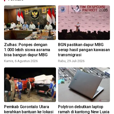
Zulhas: Ponpes dengan
BGN pastikan dapur MBG
1.000 lebih siswa asrama
serap hasil pangan kawasan
bisa bangun dapur MBG
transmigrasi
Kamis, 6 Agustus 2026
Rabu, 29 Juli 2026
S
Pemkab Gorontalo Utara
Polytron debutkan laptop
kerahkan bantuan ke lokasi
ramah di kantong New Luxia