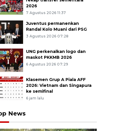
rekap transfer sementara
2026
7 Agustus 2026 11:37
Juventus permanenkan
Randal Kolo Muani dari PSG
3 Agustus 2026 07:28
UNG perkenalkan logo dan
maskot PKKMB 2026
6 Agustus 2026 07:29
Klasemen Grup A Piala AFF
2026: Vietnam dan Singapura
ke semifinal
6 jam lalu
op News