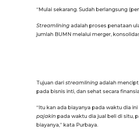
“Mulai sekarang. Sudah berlangsung (pe
Streamlining
adalah proses penataan ul
jumlah BUMN melalui merger, konsolidasi,
Tujuan dari
streamlining
adalah mencipta
pada bisnis inti, dan sehat secara finansia
“Itu kan ada biayanya pada waktu dia in
pajakin
pada waktu dia jual beli di situ, p
biayanya,” kata Purbaya.