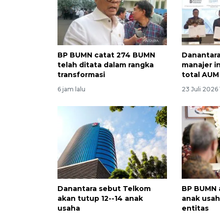
BP BUMN catat 274 BUMN
Danantara
telah ditata dalam rangka
manajer i
transformasi
total AUM 
6 jam lalu
23 Juli 2026
Danantara sebut Telkom
BP BUMN 
akan tutup 12--14 anak
anak usah
usaha
entitas