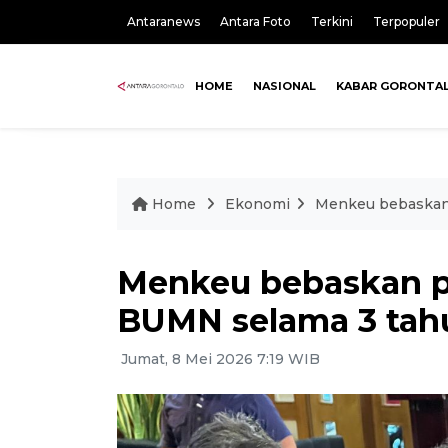
Antaranews
Antara Foto
Terkini
Terpopuler
HOME
NASIONAL
KABAR GORONTA
Home
Ekonomi
Menkeu bebaskan 
Menkeu bebaskan p
BUMN selama 3 tah
Jumat, 8 Mei 2026 7:19 WIB