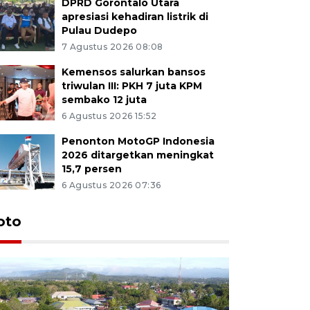
DPRD Gorontalo Utara
apresiasi kehadiran listrik di
Pulau Dudepo
7 Agustus 2026 08:08
Kemensos salurkan bansos
triwulan III: PKH 7 juta KPM
sembako 12 juta
6 Agustus 2026 15:52
Penonton MotoGP Indonesia
2026 ditargetkan meningkat
15,7 persen
6 Agustus 2026 07:36
oto