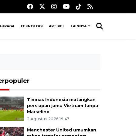
AHRAGA
TEKNOLOGI
ARTIKEL
LAINNYA
erpopuler
Timnas Indonesia matangkan
persiapan jamu Vietnam tanpa
Marselino
2 Agustus 2026 19:47
Manchester United umumkan