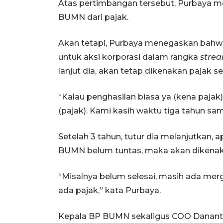
Atas pertimbangan tersebut, Purbay
BUMN dari pajak.
Akan tetapi, Purbaya menegaskan bahw
untuk aksi korporasi dalam rangka
strea
lanjut dia, akan tetap dikenakan pajak se
“Kalau penghasilan biasa ya (kena pajak)
(pajak). Kami kasih waktu tiga tahun sa
Setelah 3 tahun, tutur dia melanjutkan, 
BUMN belum tuntas, maka akan dikenaka
“Misalnya belum selesai, masih ada merg
ada pajak,” kata Purbaya.
Kepala BP BUMN sekaligus COO Danant