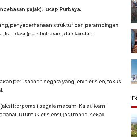
mbebasan pajak),” ucap Purbaya.
ang, penyederhanaan struktur dan perampingan
 likuidasi (pembubaran), dan lain-lain.
kan perusahaan negara yang lebih efisien, fokus
l.
F
i (aksi korporasi) segala macam. Kalau kami
adahal itu untuk efisiensi, jadi mahal sekali