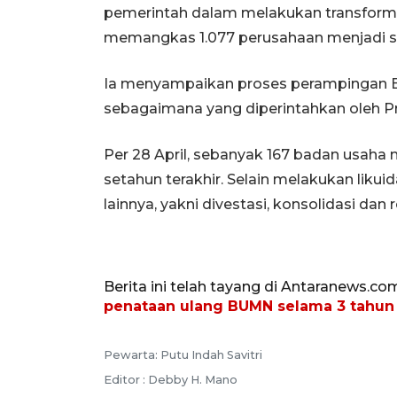
pemerintah dalam melakukan transforma
memangkas 1.077 perusahaan menjadi s
Ia menyampaikan proses perampingan B
sebagaimana yang diperintahkan oleh P
Per 28 April, sebanyak 167 badan usaha m
setahun terakhir. Selain melakukan likui
lainnya, yakni divestasi, konsolidasi dan r
Berita ini telah tayang di Antaranews.co
penataan ulang BUMN selama 3 tahun
Pewarta: Putu Indah Savitri
Editor : Debby H. Mano