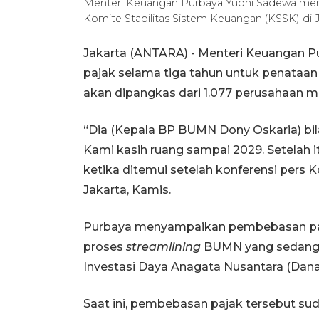
Menteri Keuangan Purbaya Yudhi Sadewa membe
Komite Stabilitas Sistem Keuangan (KSSK) di J
Jakarta (ANTARA) - Menteri Keuangan
pajak selama tiga tahun untuk penataan
akan dipangkas dari 1.077 perusahaan 
“Dia (Kepala BP BUMN Dony Oskaria) bil
Kami kasih ruang sampai 2029. Setelah it
ketika ditemui setelah konferensi pers 
Jakarta, Kamis.
Purbaya menyampaikan pembebasan paja
proses
streamlining
BUMN yang sedang 
Investasi Daya Anagata Nusantara (Dana
Saat ini, pembebasan pajak tersebut su