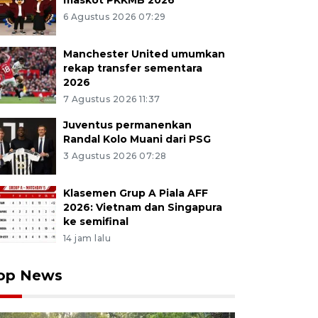
maskot PKKMB 2026
6 Agustus 2026 07:29
Manchester United umumkan
rekap transfer sementara
2026
7 Agustus 2026 11:37
Juventus permanenkan
Randal Kolo Muani dari PSG
3 Agustus 2026 07:28
Klasemen Grup A Piala AFF
2026: Vietnam dan Singapura
ke semifinal
14 jam lalu
op News