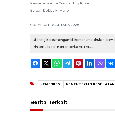
Pewarta: Mecca Yumna Ning Prisie
Editor : Debby H. Mano
COPYRIGHT © ANTARA 2026
Dilarang keras mengambil konten, melakukan crawlin
izin tertulis dari Kantor Berita ANTARA.
KEMENKES
KEMENTERIAN KESEHATAN
Berita Terkait