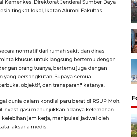
deral Kemenkes, Direktorat Jenderal Sumber Daya
sia tingkat lokal, Ikatan Alumni Fakultas
secara normatif dari rumah sakit dan dinas
a minta khusus untuk langsung bertemu dengan
a dengan orang tuanya, bertemu juga dengan
gan yang bersangkutan. Supaya semua
erbuka, objektif, dan transparan," katanya.
F
al dunia dalam kondisi paru berat di RSUP Moh.
il investigasi menunjukkan adanya kelemahan
 kelebihan jam kerja, manipulasi jadwal oleh
ata laksana medis.