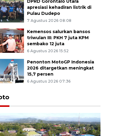
DPRD Gorontalo Utara
apresiasi kehadiran listrik di
Pulau Dudepo
7 Agustus 2026 08:08
Kemensos salurkan bansos
triwulan III: PKH 7 juta KPM
sembako 12 juta
6 Agustus 2026 15:52
Penonton MotoGP Indonesia
2026 ditargetkan meningkat
15,7 persen
6 Agustus 2026 07:36
oto