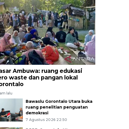
asar Ambuwa: ruang edukasi
ero waste dan pangan lokal
orontalo
jam lalu
Bawaslu Gorontalo Utara buka
ruang penelitian penguatan
demokrasi
7 Agustus 2026 22:50