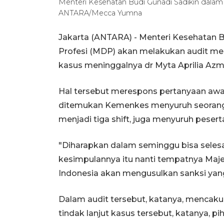
Menteri Kesehatan Budi Gunadi Sadikin dalam k
ANTARA/Mecca Yumna
Jakarta (ANTARA) - Menteri Kesehatan Bu
Profesi (MDP) akan melakukan audit medi
kasus meninggalnya dr Myta Aprilia Azm
Hal tersebut merespons pertanyaan awa
ditemukan Kemenkes menyuruh seorang
menjadi tiga shift, juga menyuruh pese
"Diharapkan dalam seminggu bisa selesa
kesimpulannya itu nanti tempatnya Majeli
Indonesia akan mengusulkan sanksi yang 
Dalam audit tersebut, katanya, mencakup 
tindak lanjut kasus tersebut, katanya, 