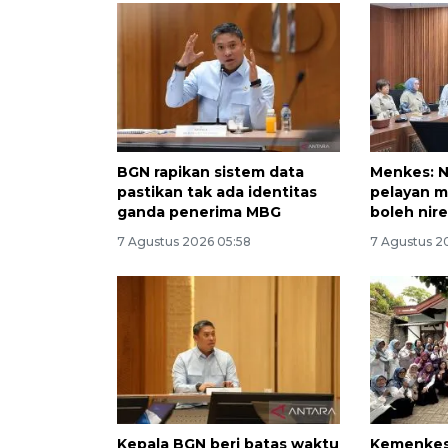
BGN rapikan sistem data
Menkes: N
pastikan tak ada identitas
pelayan m
ganda penerima MBG
boleh nir
7 Agustus 2026 05:58
7 Agustus 2
Kepala BGN beri batas waktu
Kemenkes: