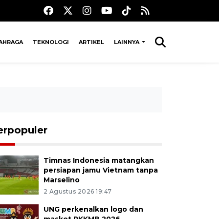
AHRAGA
TEKNOLOGI
ARTIKEL
LAINNYA
erpopuler
Timnas Indonesia matangkan
persiapan jamu Vietnam tanpa
Marselino
2 Agustus 2026 19:47
UNG perkenalkan logo dan