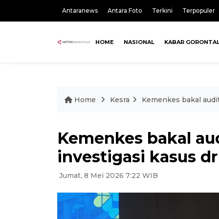
Antaranews
Antara Foto
Terkini
Terpopuler
HOME
NASIONAL
KABAR GORONTA
Home
Kesra
Kemenkes bakal audit 
Kemenkes bakal aud
investigasi kasus d
Jumat, 8 Mei 2026 7:22 WIB