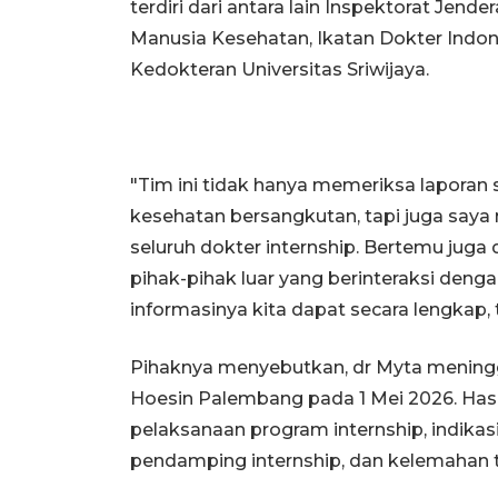
terdiri dari antara lain Inspektorat Jen
Manusia Kesehatan, Ikatan Dokter Indone
Kedokteran Universitas Sriwijaya.
"Tim ini tidak hanya memeriksa laporan 
kesehatan bersangkutan, tapi juga say
seluruh dokter internship. Bertemu jug
pihak-pihak luar yang berinteraksi den
informasinya kita dapat secara lengkap, t
Pihaknya menyebutkan, dr Myta meningg
Hoesin Palembang pada 1 Mei 2026. Has
pelaksanaan program internship, indikasi
pendamping internship, dan kelemahan t