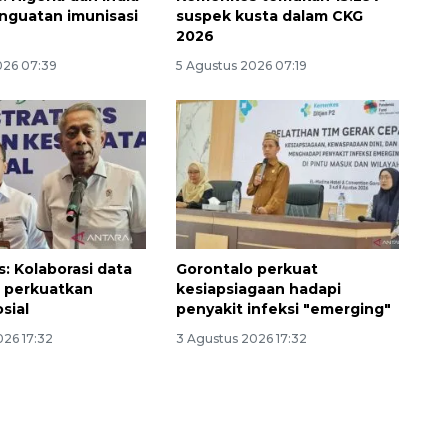
enguatan imunisasi
suspek kusta dalam CKG
2026
026 07:39
5 Agustus 2026 07:19
 Kolaborasi data
Gorontalo perkuat
 perkuatkan
kesiapsiagaan hadapi
sial
penyakit infeksi "emerging"
026 17:32
3 Agustus 2026 17:32