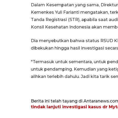
Dalam Kesempatan yang sama, Direktur
Kemenkes Yuli Farianti mengatakan, terk
Tanda Registrasi (STR), apabila saat au
Konsil Kesehatan Indonesia akan memb
Dia menyebutkan bahwa status RSUD K
dibekukan hingga hasil investigasi secar
"Termasuk untuk sementara, untuk pen
untuk pendamping. Kemudian yang ketiga
alihkan terlebih dahulu. Jadi kita tarik 
Berita ini telah tayang di Antaranews.co
tindak lanjuti investigasi kasus dr Myt