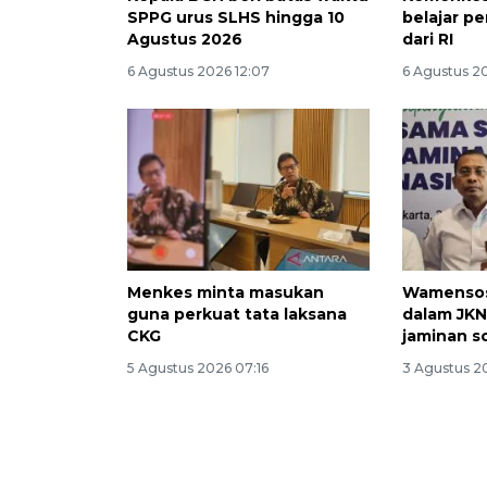
SPPG urus SLHS hingga 10
belajar p
Agustus 2026
dari RI
6 Agustus 2026 12:07
6 Agustus 2
Menkes minta masukan
Wamensos:
guna perkuat tata laksana
dalam JKN
CKG
jaminan so
5 Agustus 2026 07:16
3 Agustus 2