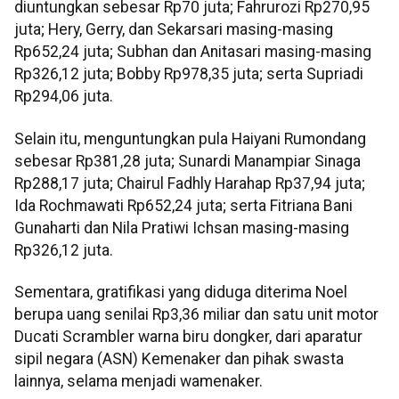
diuntungkan sebesar Rp70 juta; Fahrurozi Rp270,95
juta; Hery, Gerry, dan Sekarsari masing-masing
Rp652,24 juta; Subhan dan Anitasari masing-masing
Rp326,12 juta; Bobby Rp978,35 juta; serta Supriadi
Rp294,06 juta.
Selain itu, menguntungkan pula Haiyani Rumondang
sebesar Rp381,28 juta; Sunardi Manampiar Sinaga
Rp288,17 juta; Chairul Fadhly Harahap Rp37,94 juta;
Ida Rochmawati Rp652,24 juta; serta Fitriana Bani
Gunaharti dan Nila Pratiwi Ichsan masing-masing
Rp326,12 juta.
Sementara, gratifikasi yang diduga diterima Noel
berupa uang senilai Rp3,36 miliar dan satu unit motor
Ducati Scrambler warna biru dongker, dari aparatur
sipil negara (ASN) Kemenaker dan pihak swasta
lainnya, selama menjadi wamenaker.