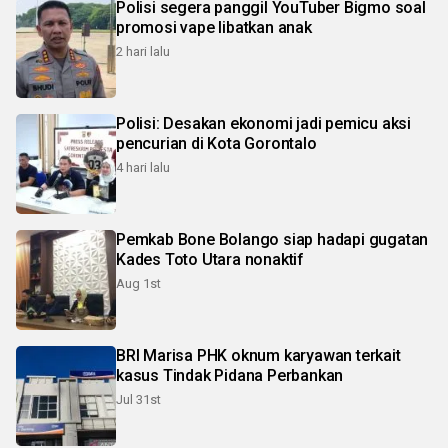
Polisi segera panggil YouTuber Bigmo soal
promosi vape libatkan anak
2 hari lalu
Polisi: Desakan ekonomi jadi pemicu aksi
pencurian di Kota Gorontalo
4 hari lalu
Pemkab Bone Bolango siap hadapi gugatan
Kades Toto Utara nonaktif
Aug 1st
BRI Marisa PHK oknum karyawan terkait
kasus Tindak Pidana Perbankan
Jul 31st