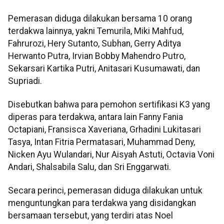
Pemerasan diduga dilakukan bersama 10 orang
terdakwa lainnya, yakni ⁠Temurila, Miki Mahfud,
Fahrurozi, Hery Sutanto, Subhan, Gerry Aditya
Herwanto Putra, Irvian Bobby Mahendro Putro,
Sekarsari Kartika Putri, Anitasari Kusumawati, dan
Supriadi.
Disebutkan bahwa para pemohon sertifikasi K3 yang
diperas para terdakwa, antara lain Fanny Fania
Octapiani, Fransisca Xaveriana, Grhadini Lukitasari
Tasya, Intan Fitria Permatasari, Muhammad Deny,
Nicken Ayu Wulandari, Nur Aisyah Astuti, Octavia Voni
Andari, Shalsabila Salu, dan Sri Enggarwati.
Secara perinci, pemerasan diduga dilakukan untuk
menguntungkan para terdakwa yang disidangkan
bersamaan tersebut, yang terdiri atas Noel