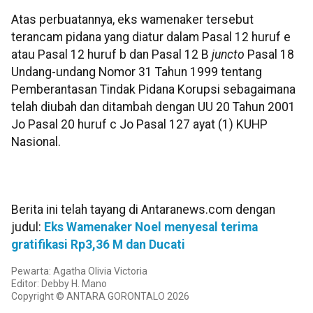
Atas perbuatannya, eks wamenaker tersebut
terancam pidana yang diatur dalam Pasal 12 huruf e
atau Pasal 12 huruf b dan Pasal 12 B
juncto
Pasal 18
Undang-undang Nomor 31 Tahun 1999 tentang
Pemberantasan Tindak Pidana Korupsi sebagaimana
telah diubah dan ditambah dengan UU 20 Tahun 2001
Jo Pasal 20 huruf c Jo Pasal 127 ayat (1) KUHP
Nasional.
Berita ini telah tayang di Antaranews.com dengan
judul:
Eks Wamenaker Noel menyesal terima
gratifikasi Rp3,36 M dan Ducati
Pewarta: Agatha Olivia Victoria
Editor: Debby H. Mano
Copyright © ANTARA GORONTALO 2026