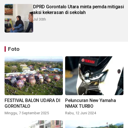
DPRD Gorontalo Utara minta pemda mitigasi
aksi kekerasan di sekolah
Jul 30th
Foto
FESTIVAL BALON UDARA DI
Peluncuran New Yamaha
GORONTALO
NMAX TURBO
Minggu, 7 September 2025
Rabu, 12 Juni 2024