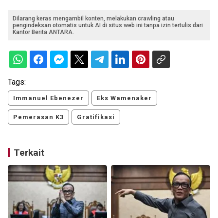
Dilarang keras mengambil konten, melakukan crawling atau
pengindeksan otomatis untuk AI di situs web ini tanpa izin tertulis dari
Kantor Berita ANTARA.
Tags:
Immanuel Ebenezer
Eks Wamenaker
Pemerasan K3
Gratifikasi
Terkait