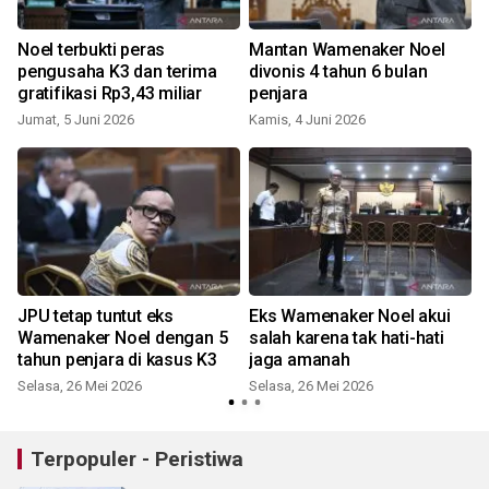
Noel terbukti peras
Mantan Wamenaker Noel
pengusaha K3 dan terima
divonis 4 tahun 6 bulan
gratifikasi Rp3,43 miliar
penjara
Jumat, 5 Juni 2026
Kamis, 4 Juni 2026
S
JPU tetap tuntut eks
Eks Wamenaker Noel akui
Wamenaker Noel dengan 5
salah karena tak hati-hati
tahun penjara di kasus K3
jaga amanah
Selasa, 26 Mei 2026
Selasa, 26 Mei 2026
S
Terpopuler - Peristiwa