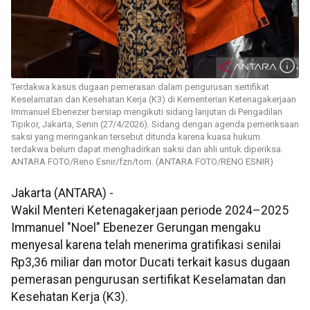
Terdakwa kasus dugaan pemerasan dalam pengurusan sertifikat
Keselamatan dan Kesehatan Kerja (K3) di Kementerian Ketenagakerjaan
Immanuel Ebenezer bersiap mengikuti sidang lanjutan di Pengadilan
Tipikor, Jakarta, Senin (27/4/2026). Sidang dengan agenda pemeriksaan
saksi yang meringankan tersebut ditunda karena kuasa hukum
terdakwa belum dapat menghadirkan saksi dan ahli untuk diperiksa.
ANTARA FOTO/Reno Esnir/fzn/tom. (ANTARA FOTO/RENO ESNIR)
Jakarta (ANTARA) -
Wakil Menteri Ketenagakerjaan periode 2024–2025
Immanuel "Noel" Ebenezer Gerungan mengaku
menyesal karena telah menerima gratifikasi senilai
Rp3,36 miliar dan motor Ducati terkait kasus dugaan
pemerasan pengurusan sertifikat Keselamatan dan
Kesehatan Kerja (K3).