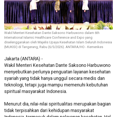
Wakil Menteri Kesehatan Dante Saksono Harbuwono dalam 6th
International Islamic Healthcare Conference and Expo yang
diselenggarakan oleh Majelis Upaya Kesehatan Islam Seluruh Indonesia
(MUKISI) di Tangerang, Rabu (6/5/2026). ANTARA/HO - Kemenkes
Jakarta (ANTARA) -
Wakil Menteri Kesehatan
Dante
Saksono
Harbuwono
menyebutkan perlunya penguatan layanan kesehatan
syariah yang tidak hanya unggul secara medis dan
teknologi, tetapi juga mampu memenuhi kebutuhan
spiritual masyarakat Indonesia.
Menurut dia, nilai-nilai spiritualitas merupakan bagian
tidak terpisahkan dari kehidupan masyarakat
Indonesia, termasuk dalam pelayanan kesehatan. Hal