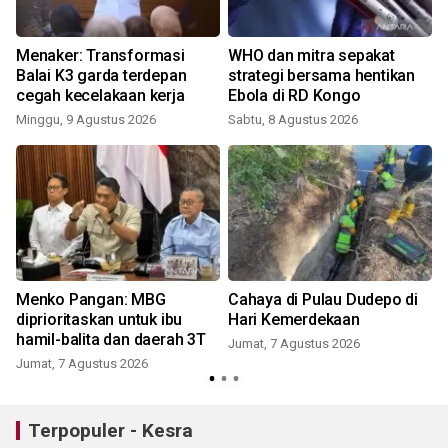
Menaker: Transformasi
WHO dan mitra sepakat
Balai K3 garda terdepan
strategi bersama hentikan
cegah kecelakaan kerja
Ebola di RD Kongo
Minggu, 9 Agustus 2026
Sabtu, 8 Agustus 2026
Menko Pangan: MBG
Cahaya di Pulau Dudepo di
diprioritaskan untuk ibu
Hari Kemerdekaan
hamil-balita dan daerah 3T
Jumat, 7 Agustus 2026
Jumat, 7 Agustus 2026
Terpopuler - Kesra