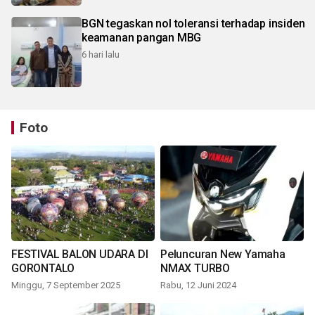
BGN tegaskan nol toleransi terhadap insiden
keamanan pangan MBG
6 hari lalu
Foto
FESTIVAL BALON UDARA DI
Peluncuran New Yamaha
GORONTALO
NMAX TURBO
Minggu, 7 September 2025
Rabu, 12 Juni 2024