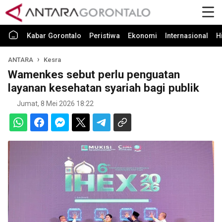
Kabar Gorontalo
Peristiwa
Ekonomi
Internasional
H
ANTARA
Kesra
Wamenkes sebut perlu penguatan
layanan kesehatan syariah bagi publik
Jumat, 8 Mei 2026 18:22