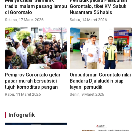
Menyaksikan semarak
Pemudik padati Pelabuhan
tradisi malam pasang lampu
Gorontalo, tiket KM Sabuk
di Gorontalo
Nusantara 56 habis
Selasa, 17 Maret 2026
Sabtu, 14 Maret 2026
Pemprov Gorontalo gelar
Ombudsman Gorontalo nilai
pasar murah bersubsidi
Bandara Djalaluddin siap
tujuh komoditas pangan
layani pemudik
Rabu, 11 Maret 2026
Senin, 9 Maret 2026
Infografik