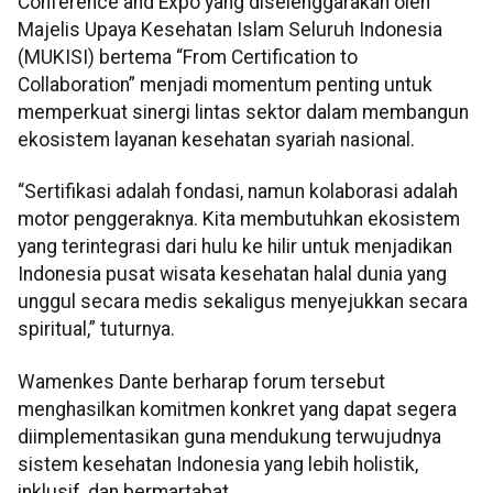
Conference and Expo yang diselenggarakan oleh
Majelis Upaya Kesehatan Islam Seluruh Indonesia
(MUKISI) bertema “From Certification to
Collaboration” menjadi momentum penting untuk
memperkuat sinergi lintas sektor dalam membangun
ekosistem layanan kesehatan syariah nasional.
“Sertifikasi adalah fondasi, namun kolaborasi adalah
motor penggeraknya. Kita membutuhkan ekosistem
yang terintegrasi dari hulu ke hilir untuk menjadikan
Indonesia pusat wisata kesehatan halal dunia yang
unggul secara medis sekaligus menyejukkan secara
spiritual,” tuturnya.
Wamenkes Dante berharap forum tersebut
menghasilkan komitmen konkret yang dapat segera
diimplementasikan guna mendukung terwujudnya
sistem kesehatan Indonesia yang lebih holistik,
inklusif, dan bermartabat.