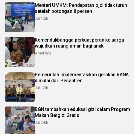
Menteri UMKM: Pendapatan ojol tidak turun
setelah potongan 8 persen
Jul 12th
Kemendukbangga perkuat peran keluarga
wujudkan ruang aman bagi anak
4 hari lalu
Pemerintah implementasikan gerakan RANA
dimulai dari Pesantren
Jul 12th
BGN tambahkan edukasi gizi dalam Program
Makan Bergizi Gratis
Jul 24th