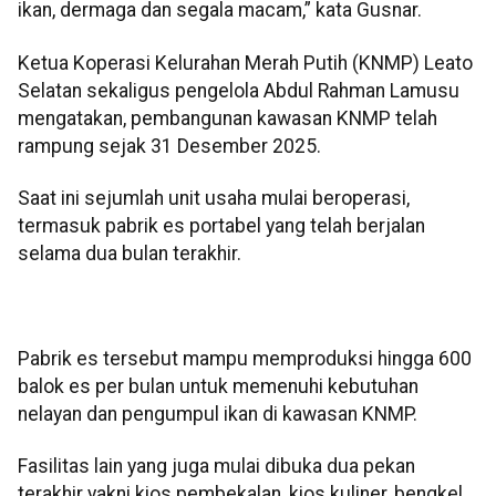
ikan, dermaga dan segala macam,” kata Gusnar.
Ketua Koperasi Kelurahan Merah Putih (KNMP) Leato
Selatan sekaligus pengelola Abdul Rahman Lamusu
mengatakan, pembangunan kawasan KNMP telah
rampung sejak 31 Desember 2025.
Saat ini sejumlah unit usaha mulai beroperasi,
termasuk pabrik es portabel yang telah berjalan
selama dua bulan terakhir.
Pabrik es tersebut mampu memproduksi hingga 600
balok es per bulan untuk memenuhi kebutuhan
nelayan dan pengumpul ikan di kawasan KNMP.
Fasilitas lain yang juga mulai dibuka dua pekan
terakhir yakni kios pembekalan, kios kuliner, bengkel