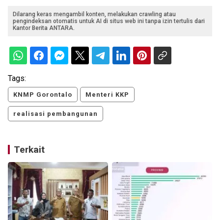
Dilarang keras mengambil konten, melakukan crawling atau
pengindeksan otomatis untuk AI di situs web ini tanpa izin tertulis dari
Kantor Berita ANTARA.
Tags:
KNMP Gorontalo
Menteri KKP
realisasi pembangunan
Terkait