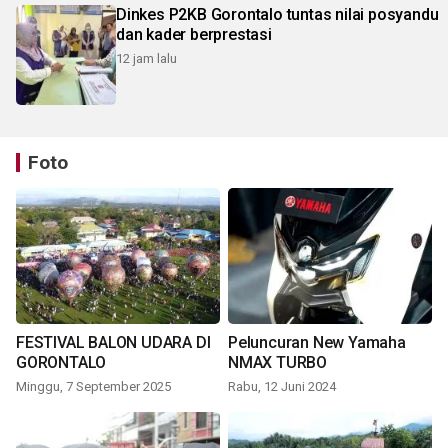
Dinkes P2KB Gorontalo tuntas nilai posyandu
dan kader berprestasi
12 jam lalu
Foto
FESTIVAL BALON UDARA DI
Peluncuran New Yamaha
GORONTALO
NMAX TURBO
Minggu, 7 September 2025
Rabu, 12 Juni 2024