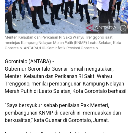
Menteri Kelautan dan Perikanan RI Sakti Wahyu Trenggono saat
meninjau Kampung Nelayan Merah Putih (KNMP) Leato Selatan, Kota
Gorontalo. ANTARA/HO-Kominfotik Provinsi Gorontalo
Gorontalo (ANTARA) -
Gubernur Gorontalo Gusnar Ismail mengatakan,
Menteri Kelautan dan Perikanan RI Sakti Wahyu
Trenggono, menilai pembangunan Kampung Nelayan
Merah Putih di Leato Selatan, Kota Gorontalo berhasil.
"Saya bersyukur sebab penilaian Pak Menteri,
pembangunan KNMP di daerah ini memuaskan dan
berkualitas," kata Gusnar di Gorontalo, Jumat.