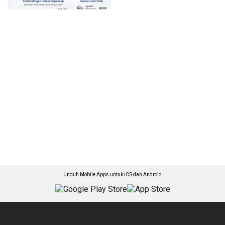
Unduh Mobile Apps untuk iOS dan Android