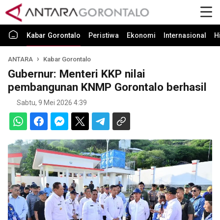
Kabar Gorontalo
Peristiwa
Ekonomi
Internasional
H
ANTARA
Kabar Gorontalo
Gubernur: Menteri KKP nilai
pembangunan KNMP Gorontalo berhasil
Sabtu, 9 Mei 2026 4:39