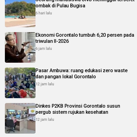
ombak di Pulau Bugisa
6 hari lalu
Ekonomi Gorontalo tumbuh 6,20 persen pada
triwulan II-2026
6 jam lalu
Pasar Ambuwa: ruang edukasi zero waste
dan pangan lokal Gorontalo
12 jam lalu
Dinkes P2KB Provinsi Gorontalo susun
pergub sistem rujukan kesehatan
12 jam lalu