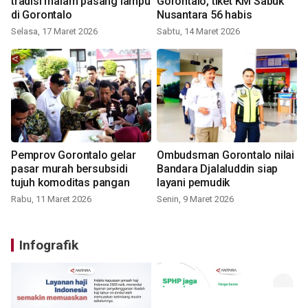
tradisi malam pasang lampu
Gorontalo, tiket KM Sabuk
di Gorontalo
Nusantara 56 habis
Selasa, 17 Maret 2026
Sabtu, 14 Maret 2026
Pemprov Gorontalo gelar
Ombudsman Gorontalo nilai
pasar murah bersubsidi
Bandara Djalaluddin siap
tujuh komoditas pangan
layani pemudik
Rabu, 11 Maret 2026
Senin, 9 Maret 2026
Infografik