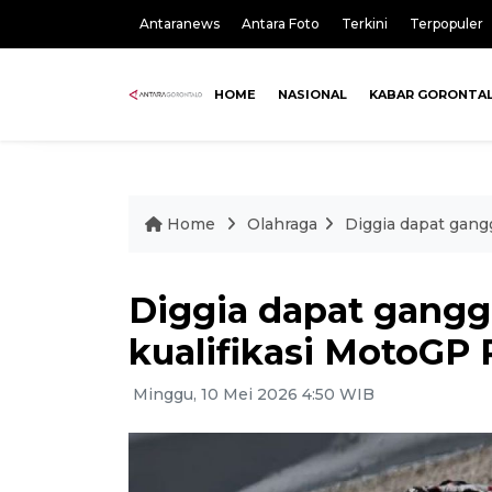
Antaranews
Antara Foto
Terkini
Terpopuler
HOME
NASIONAL
KABAR GORONTA
Home
Olahraga
Diggia dapat gang
Diggia dapat gangg
kualifikasi MotoGP 
Minggu, 10 Mei 2026 4:50 WIB