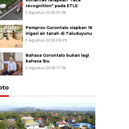
recognition" pada ETLE
5 Agustus 2026 10:36
Pemprov Gorontalo siapkan 16
irigasi air tanah di Taluduyunu
5 Agustus 2026 06:29
Bahasa Gorontalo bukan lagi
bahasa ibu
4 Agustus 2026 17:36
oto