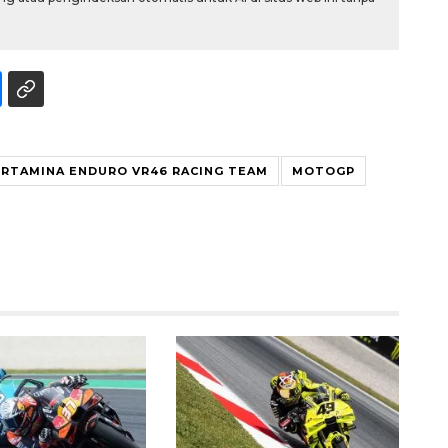
ERTAMINA ENDURO VR46 RACING TEAM
MOTOGP
Waspadai penyakit saat
musim kemarau
2026-08-05 12:00:00