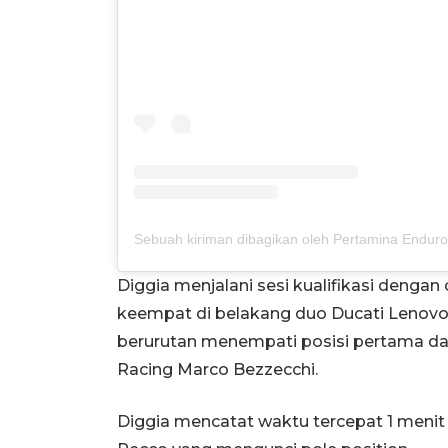
Diggia menjalani sesi kualifikasi denga
keempat di belakang duo Ducati Lenov
berurutan menempati posisi pertama dan 
Racing Marco Bezzecchi.
Diggia mencatat waktu tercepat 1 menit 2