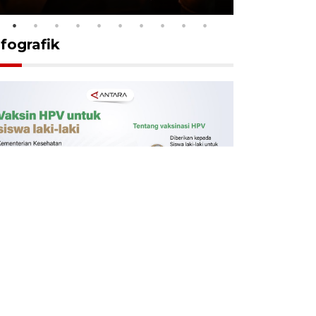
nfografik