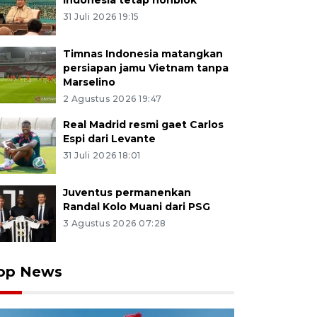
Indonesia tetap nonblok
31 Juli 2026 19:15
Timnas Indonesia matangkan
persiapan jamu Vietnam tanpa
Marselino
2 Agustus 2026 19:47
Real Madrid resmi gaet Carlos
Espi dari Levante
31 Juli 2026 18:01
Juventus permanenkan
Randal Kolo Muani dari PSG
3 Agustus 2026 07:28
op News