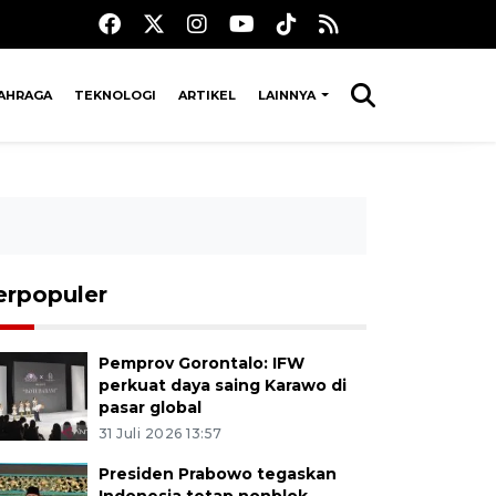
AHRAGA
TEKNOLOGI
ARTIKEL
LAINNYA
erpopuler
Pemprov Gorontalo: IFW
perkuat daya saing Karawo di
pasar global
31 Juli 2026 13:57
Presiden Prabowo tegaskan