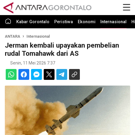
Kabar Gorontalo
Peristiwa
Ekonomi
Internasional
H
ANTARA
Internasional
Jerman kembali upayakan pembelian
rudal Tomahawk dari AS
Senin, 11 Mei 2026 7:37