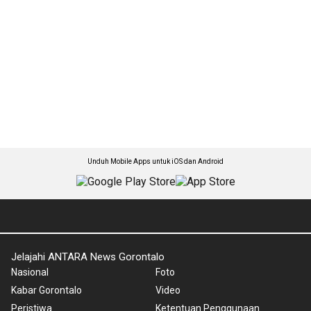
Unduh Mobile Apps untuk iOS dan Android
Jelajahi ANTARA News Gorontalo
Nasional
Foto
Kabar Gorontalo
Video
Peristiwa
Ketentuan Penggunaan