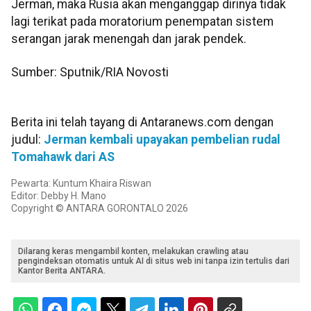
Jerman, maka Rusia akan menganggap dirinya tidak
lagi terikat pada moratorium penempatan sistem
serangan jarak menengah dan jarak pendek.
Sumber: Sputnik/RIA Novosti
Berita ini telah tayang di Antaranews.com dengan
judul:
Jerman kembali upayakan pembelian rudal
Tomahawk dari AS
Pewarta: Kuntum Khaira Riswan
Editor: Debby H. Mano
Copyright © ANTARA GORONTALO 2026
Dilarang keras mengambil konten, melakukan crawling atau
pengindeksan otomatis untuk AI di situs web ini tanpa izin tertulis dari
Kantor Berita ANTARA.