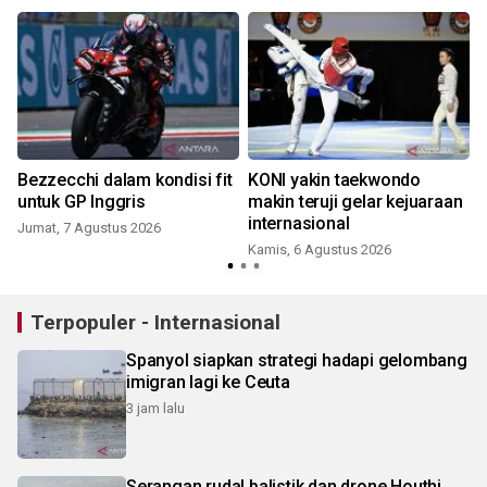
Bezzecchi dalam kondisi fit
KONI yakin taekwondo
s
untuk GP Inggris
makin teruji gelar kejuaraan
internasional
Jumat, 7 Agustus 2026
Kamis, 6 Agustus 2026
Terpopuler - Internasional
Spanyol siapkan strategi hadapi gelombang
imigran lagi ke Ceuta
3 jam lalu
Serangan rudal balistik dan drone Houthi