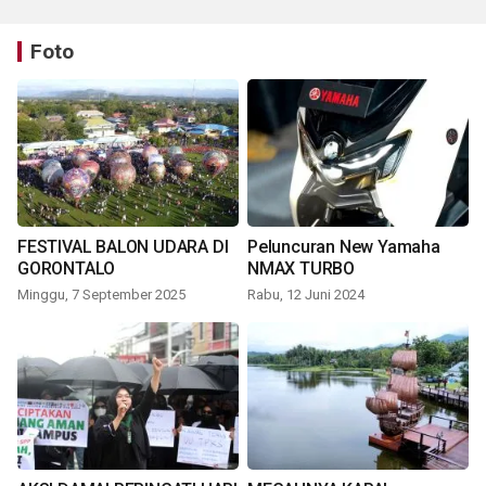
Foto
FESTIVAL BALON UDARA DI
Peluncuran New Yamaha
GORONTALO
NMAX TURBO
Minggu, 7 September 2025
Rabu, 12 Juni 2024