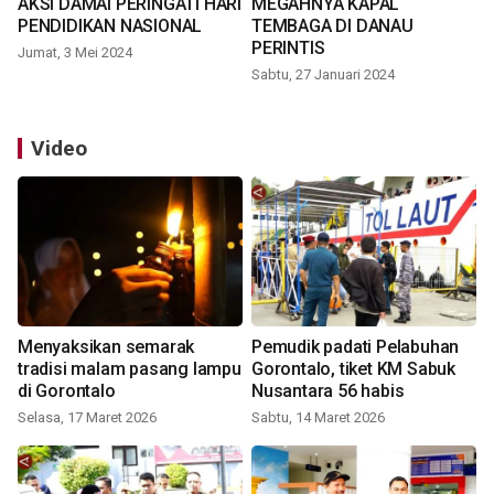
AKSI DAMAI PERINGATI HARI
MEGAHNYA KAPAL
PENDIDIKAN NASIONAL
TEMBAGA DI DANAU
PERINTIS
Jumat, 3 Mei 2024
Sabtu, 27 Januari 2024
Video
Menyaksikan semarak
Pemudik padati Pelabuhan
tradisi malam pasang lampu
Gorontalo, tiket KM Sabuk
di Gorontalo
Nusantara 56 habis
Selasa, 17 Maret 2026
Sabtu, 14 Maret 2026