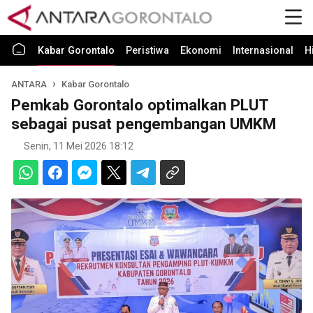
Kabar Gorontalo
Peristiwa
Ekonomi
Internasional
H
ANTARA
Kabar Gorontalo
Pemkab Gorontalo optimalkan PLUT
sebagai pusat pengembangan UMKM
Senin, 11 Mei 2026 18:12