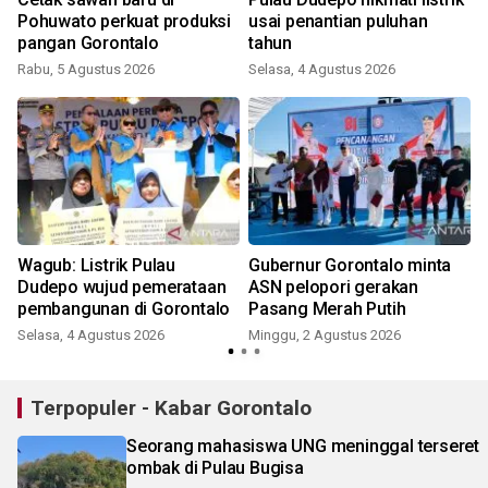
Pohuwato perkuat produksi
usai penantian puluhan
pangan Gorontalo
tahun
Rabu, 5 Agustus 2026
Selasa, 4 Agustus 2026
Wagub: Listrik Pulau
Gubernur Gorontalo minta
Dudepo wujud pemerataan
ASN pelopori gerakan
pembangunan di Gorontalo
Pasang Merah Putih
Selasa, 4 Agustus 2026
Minggu, 2 Agustus 2026
R
Terpopuler - Kabar Gorontalo
Seorang mahasiswa UNG meninggal terseret
ombak di Pulau Bugisa