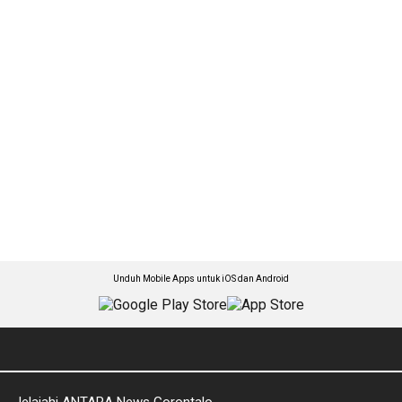
Unduh Mobile Apps untuk iOS dan Android
Jelajahi ANTARA News Gorontalo