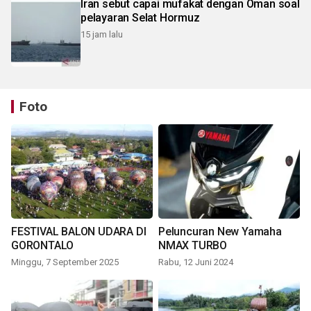
Iran sebut capai mufakat dengan Oman soal
pelayaran Selat Hormuz
15 jam lalu
Foto
FESTIVAL BALON UDARA DI
Peluncuran New Yamaha
GORONTALO
NMAX TURBO
Minggu, 7 September 2025
Rabu, 12 Juni 2024