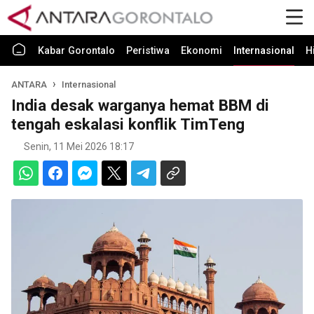
Kabar Gorontalo
Peristiwa
Ekonomi
Internasional
H
ANTARA
Internasional
India desak warganya hemat BBM di
tengah eskalasi konflik TimTeng
Senin, 11 Mei 2026 18:17