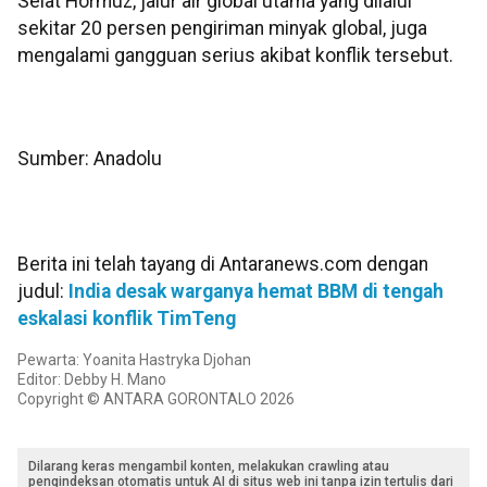
Selat Hormuz, jalur air global utama yang dilalui
sekitar 20 persen pengiriman minyak global, juga
mengalami gangguan serius akibat konflik tersebut.
Sumber: Anadolu
Berita ini telah tayang di Antaranews.com dengan
judul:
India desak warganya hemat BBM di tengah
eskalasi konflik TimTeng
Pewarta: Yoanita Hastryka Djohan
Editor: Debby H. Mano
Copyright © ANTARA GORONTALO 2026
Dilarang keras mengambil konten, melakukan crawling atau
pengindeksan otomatis untuk AI di situs web ini tanpa izin tertulis dari