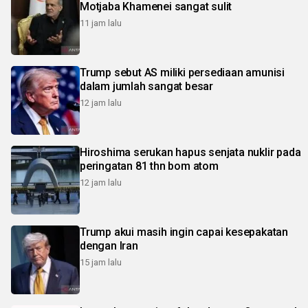
Motjaba Khamenei sangat sulit
11 jam lalu
Trump sebut AS miliki persediaan amunisi
dalam jumlah sangat besar
12 jam lalu
Hiroshima serukan hapus senjata nuklir pada
peringatan 81 thn bom atom
12 jam lalu
Trump akui masih ingin capai kesepakatan
dengan Iran
15 jam lalu