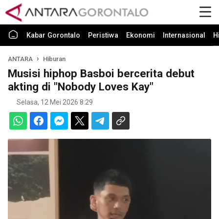
Kabar Gorontalo
Peristiwa
Ekonomi
Internasional
H
ANTARA
Hiburan
Musisi hiphop Basboi bercerita debut
akting di "Nobody Loves Kay"
Selasa, 12 Mei 2026 8:29