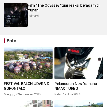
Film "The Odyssey" tuai reaksi beragam di
Yunani
Jul 23rd
Foto
FESTIVAL BALON UDARA DI
Peluncuran New Yamaha
GORONTALO
NMAX TURBO
Minggu, 7 September 2025
Rabu, 12 Juni 2024