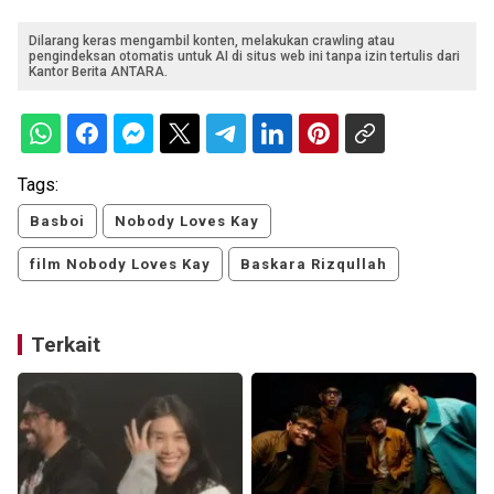
Dilarang keras mengambil konten, melakukan crawling atau
pengindeksan otomatis untuk AI di situs web ini tanpa izin tertulis dari
Kantor Berita ANTARA.
Tags:
Basboi
Nobody Loves Kay
film Nobody Loves Kay
Baskara Rizqullah
Terkait