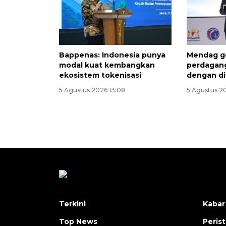
Bappenas: Indonesia punya
Mendag g
modal kuat kembangkan
perdagang
ekosistem tokenisasi
dengan di
5 Agustus 2026 13:08
5 Agustus 2
Terkini
Kabar
Top News
Peris