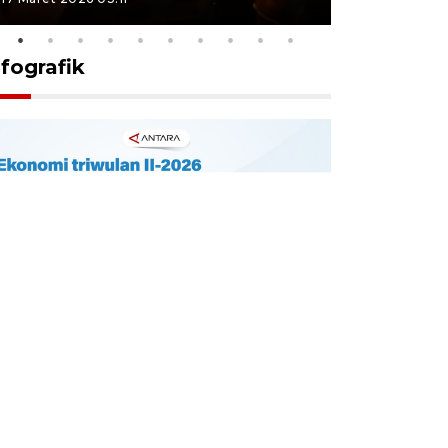
nfografik