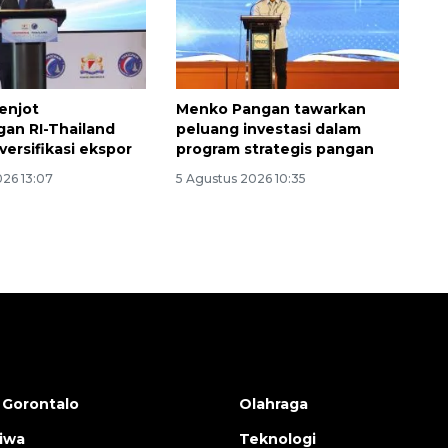
enjot
Menko Pangan tawarkan
an RI-Thailand
peluang investasi dalam
versifikasi ekspor
program strategis pangan
026 13:07
5 Agustus 2026 10:35
 Gorontalo
Olahraga
tiwa
Teknologi