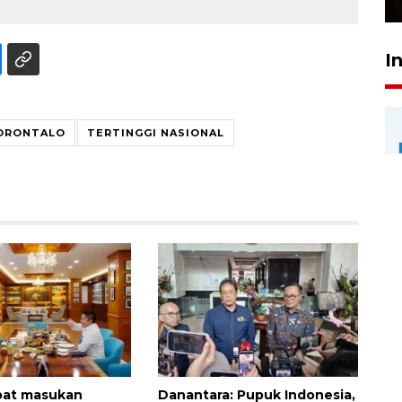
I
GORONTALO
TERTINGGI NASIONAL
pat masukan
Danantara: Pupuk Indonesia,