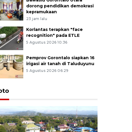
dorong pendidikan demokrasi
kepramukaan
23 jam lalu
Korlantas terapkan "face
recognition" pada ETLE
5 Agustus 2026 10:36
Pemprov Gorontalo siapkan 16
irigasi air tanah di Taluduyunu
5 Agustus 2026 06:29
oto