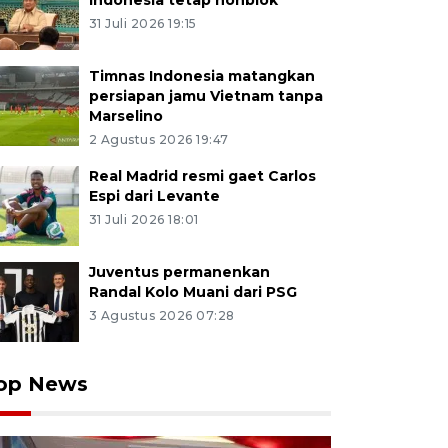
Indonesia tetap nonblok
31 Juli 2026 19:15
Timnas Indonesia matangkan
persiapan jamu Vietnam tanpa
Marselino
2 Agustus 2026 19:47
Real Madrid resmi gaet Carlos
Espi dari Levante
31 Juli 2026 18:01
Juventus permanenkan
Randal Kolo Muani dari PSG
3 Agustus 2026 07:28
op News