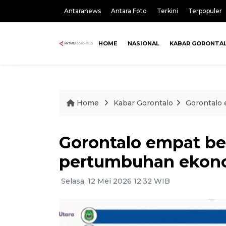
Antaranews
Antara Foto
Terkini
Terpopuler
HOME
NASIONAL
KABAR GORONTA
Home
Kabar Gorontalo
Gorontalo 
Gorontalo empat be
pertumbuhan ekono
Selasa, 12 Mei 2026 12:32 WIB