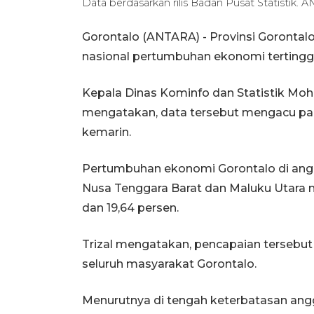
Data berdasarkan rilis Badan Pusat Statistik.
Gorontalo (ANTARA) - Provinsi Gorontal
nasional pertumbuhan ekonomi tertinggi 
Kepala Dinas Kominfo dan Statistik Moh
mengatakan, data tersebut mengacu pada
kemarin.
Pertumbuhan ekonomi Gorontalo di angka
Nusa Tenggara Barat dan Maluku Utara m
dan 19,64 persen.
Trizal mengatakan, pencapaian tersebut
seluruh masyarakat Gorontalo.
Menurutnya di tengah keterbatasan ang