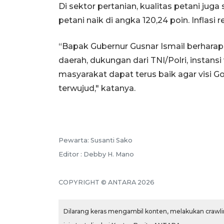
Di sektor pertanian, kualitas petani juga
petani naik di angka 120,24 poin. Inflasi re
“Bapak Gubernur Gusnar Ismail berharap
daerah, dukungan dari TNI/Polri, instansi
masyarakat dapat terus baik agar visi G
terwujud," katanya.
Pewarta: Susanti Sako
Editor : Debby H. Mano
COPYRIGHT © ANTARA 2026
Dilarang keras mengambil konten, melakukan crawlin