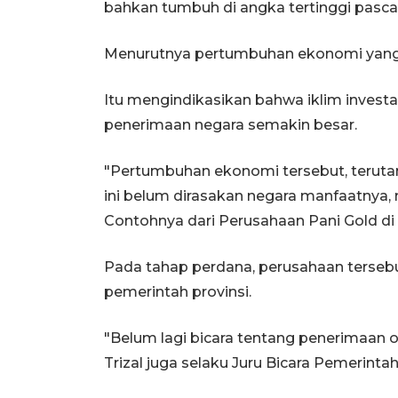
bahkan tumbuh di angka tertinggi pasca
Menurutnya pertumbuhan ekonomi yang 
Itu mengindikasikan bahwa iklim invest
penerimaan negara semakin besar.
"Pertumbuhan ekonomi tersebut, teruta
ini belum dirasakan negara manfaatnya
Contohnya dari Perusahaan Pani Gold di
Pada tahap perdana, perusahaan terseb
pemerintah provinsi.
"Belum lagi bicara tentang penerimaan 
Trizal juga selaku Juru Bicara Pemerintah