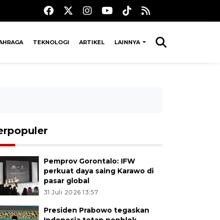
AHRAGA
TEKNOLOGI
ARTIKEL
LAINNYA
erpopuler
Pemprov Gorontalo: IFW
perkuat daya saing Karawo di
pasar global
31 Juli 2026 13:57
Presiden Prabowo tegaskan