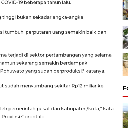
 COVID-19 beberapa tahun lalu.
tinggi bukan sekadar angka-angka.
asi tumbuh, perputaran uang semakin baik dan
ma terjadi di sektor pertambangan yang selama
, namun sekarang semakin berdampak.
 Pohuwato yang sudah berproduksi," katanya.
ut sudah menyumbang sekitar Rp12 miliar ke
F
oleh pemerintah pusat dan kabupaten/kota,” kata
 Provinsi Gorontalo.