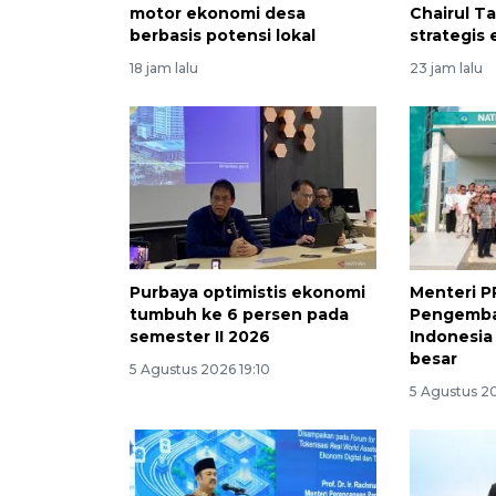
motor ekonomi desa
Chairul Ta
berbasis potensi lokal
strategis
18 jam lalu
23 jam lalu
Purbaya optimistis ekonomi
Menteri P
tumbuh ke 6 persen pada
Pengemba
semester II 2026
Indonesia 
besar
5 Agustus 2026 19:10
5 Agustus 20