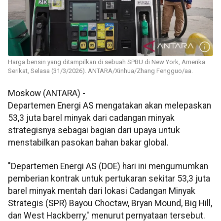
Harga bensin yang ditampilkan di sebuah SPBU di New York, Amerika
Serikat, Selasa (31/3/2026). ANTARA/Xinhua/Zhang Fengguo/aa.
Moskow (ANTARA) -
Departemen Energi AS mengatakan akan melepaskan
53,3 juta barel minyak dari cadangan minyak
strategisnya sebagai bagian dari upaya untuk
menstabilkan pasokan bahan bakar global.
"Departemen Energi AS (DOE) hari ini mengumumkan
pemberian kontrak untuk pertukaran sekitar 53,3 juta
barel minyak mentah dari lokasi Cadangan Minyak
Strategis (SPR) Bayou Choctaw, Bryan Mound, Big Hill,
dan West Hackberry," menurut pernyataan tersebut.