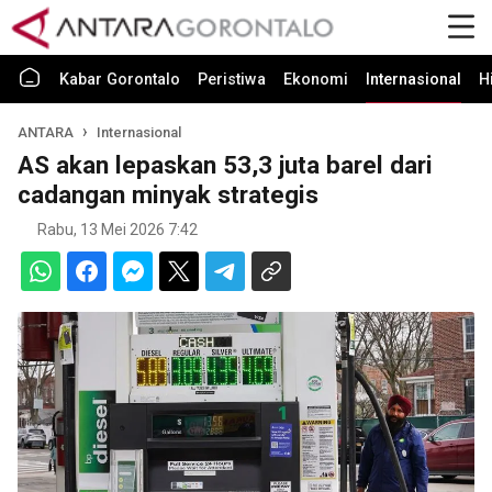
Kabar Gorontalo
Peristiwa
Ekonomi
Internasional
H
ANTARA
Internasional
AS akan lepaskan 53,3 juta barel dari
cadangan minyak strategis
Rabu, 13 Mei 2026 7:42