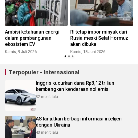
Ambisi ketahanan energi
RI tetap impor minyak dari
dalam pembangunan
Rusia meski Selat Hormuz
ekosistem EV
akan dibuka
Kamis, 9 Juli 2026
Kamis, 18 Juni 2026
Terpopuler - Internasional
Inggris kucurkan dana Rp3,12 triliun
kembangkan kendaraan nol emisi
32 menit lalu
AS lanjutkan berbagi informasi intelijen
dengan Ukraina
43 menit lalu