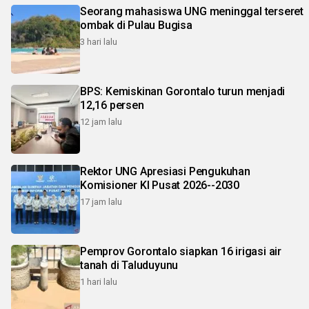
Seorang mahasiswa UNG meninggal terseret
ombak di Pulau Bugisa
3 hari lalu
BPS: Kemiskinan Gorontalo turun menjadi
12,16 persen
12 jam lalu
Rektor UNG Apresiasi Pengukuhan
Komisioner KI Pusat 2026--2030
17 jam lalu
Pemprov Gorontalo siapkan 16 irigasi air
tanah di Taluduyunu
1 hari lalu