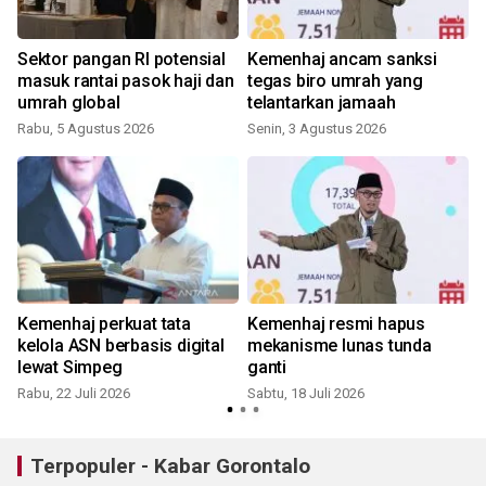
Sektor pangan RI potensial
Kemenhaj ancam sanksi
masuk rantai pasok haji dan
tegas biro umrah yang
umrah global
telantarkan jamaah
Rabu, 5 Agustus 2026
Senin, 3 Agustus 2026
R
r
Kemenhaj perkuat tata
Kemenhaj resmi hapus
kelola ASN berbasis digital
mekanisme lunas tunda
lewat Simpeg
ganti
Rabu, 22 Juli 2026
Sabtu, 18 Juli 2026
S
Terpopuler - Kabar Gorontalo