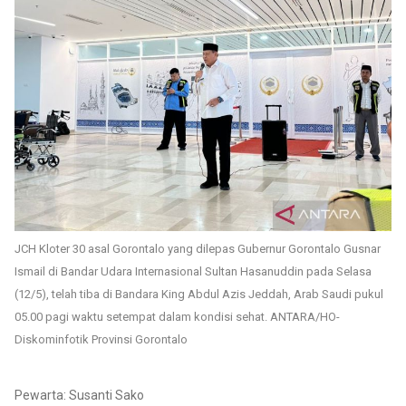
JCH Kloter 30 asal Gorontalo yang dilepas Gubernur Gorontalo Gusnar
Ismail di Bandar Udara Internasional Sultan Hasanuddin pada Selasa
(12/5), telah tiba di Bandara King Abdul Azis Jeddah, Arab Saudi pukul
05.00 pagi waktu setempat dalam kondisi sehat. ANTARA/HO-
Diskominfotik Provinsi Gorontalo
Pewarta: Susanti Sako