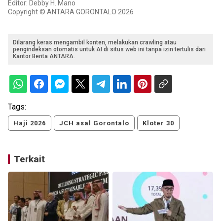
Editor: Debby H. Mano
Copyright © ANTARA GORONTALO 2026
Dilarang keras mengambil konten, melakukan crawling atau
pengindeksan otomatis untuk AI di situs web ini tanpa izin tertulis dari
Kantor Berita ANTARA.
Tags:
Haji 2026
JCH asal Gorontalo
Kloter 30
Terkait