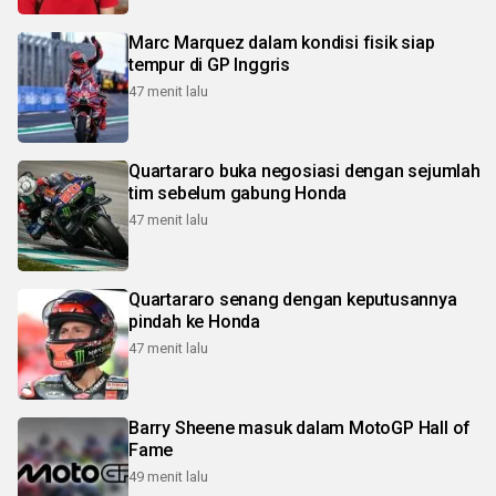
Marc Marquez dalam kondisi fisik siap
tempur di GP Inggris
47 menit lalu
Quartararo buka negosiasi dengan sejumlah
tim sebelum gabung Honda
47 menit lalu
Quartararo senang dengan keputusannya
pindah ke Honda
47 menit lalu
Barry Sheene masuk dalam MotoGP Hall of
Fame
49 menit lalu