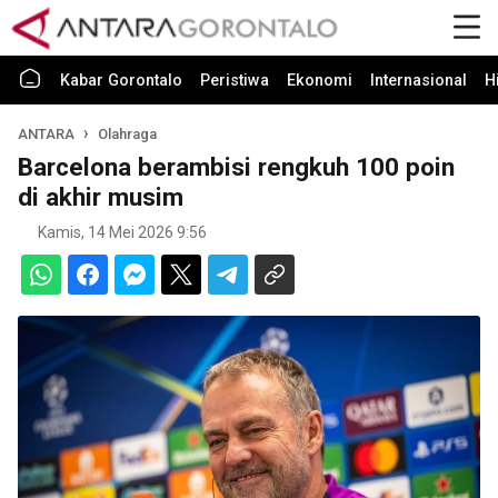
Kabar Gorontalo
Peristiwa
Ekonomi
Internasional
H
ANTARA
Olahraga
Barcelona berambisi rengkuh 100 poin
di akhir musim
Kamis, 14 Mei 2026 9:56