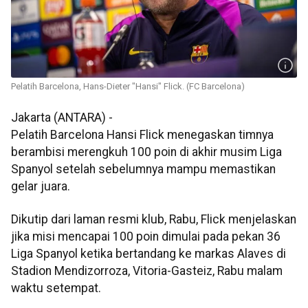
Pelatih Barcelona, Hans-Dieter "Hansi" Flick. (FC Barcelona)
Jakarta (ANTARA) -
Pelatih Barcelona Hansi Flick menegaskan timnya
berambisi merengkuh 100 poin di akhir musim Liga
Spanyol setelah sebelumnya mampu memastikan
gelar juara.
Dikutip dari laman resmi klub, Rabu, Flick menjelaskan
jika misi mencapai 100 poin dimulai pada pekan 36
Liga Spanyol ketika bertandang ke markas Alaves di
Stadion Mendizorroza, Vitoria-Gasteiz, Rabu malam
waktu setempat.