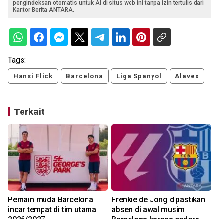
pengindeksan otomatis untuk AI di situs web ini tanpa izin tertulis dari
Kantor Berita ANTARA.
Tags:
Hansi Flick
Barcelona
Liga Spanyol
Alaves
Terkait
Pemain muda Barcelona
Frenkie de Jong dipastikan
incar tempat di tim utama
absen di awal musim