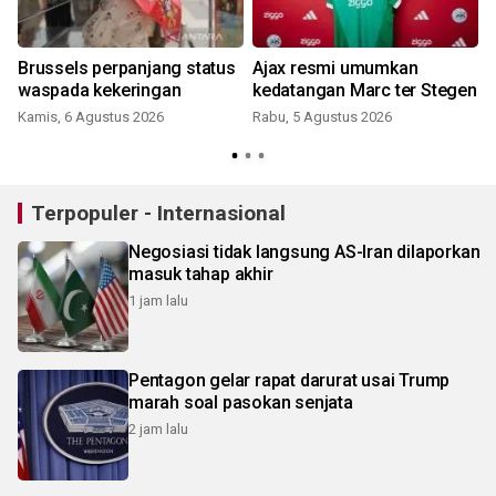
Brussels perpanjang status
Ajax resmi umumkan
s
waspada kekeringan
kedatangan Marc ter Stegen
Kamis, 6 Agustus 2026
Rabu, 5 Agustus 2026
Terpopuler - Internasional
Negosiasi tidak langsung AS-Iran dilaporkan
masuk tahap akhir
1 jam lalu
Pentagon gelar rapat darurat usai Trump
marah soal pasokan senjata
2 jam lalu