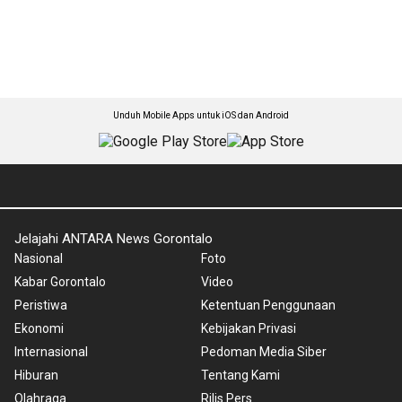
Unduh Mobile Apps untuk iOS dan Android
Jelajahi ANTARA News Gorontalo
Nasional
Foto
Kabar Gorontalo
Video
Peristiwa
Ketentuan Penggunaan
Ekonomi
Kebijakan Privasi
Internasional
Pedoman Media Siber
Hiburan
Tentang Kami
Olahraga
Rilis Pers