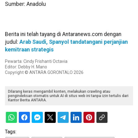
Sumber: Anadolu
Berita ini telah tayang di Antaranews.com dengan
judul:
Arab Saudi, Spanyol tandatangani perjanjian
kemitraan strategis
Pewarta: Cindy Frishanti Octavia
Editor: Debby H. Mano
Copyright © ANTARA GORONTALO 2026
Dilarang keras mengambil konten, melakukan crawling atau
pengindeksan otomatis untuk AI di situs web ini tanpa izin tertulis dari
Kantor Berita ANTARA.
Tags: