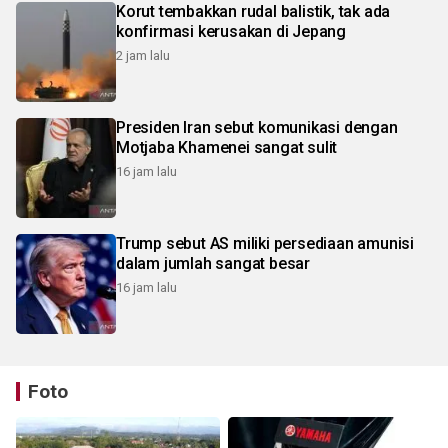
Korut tembakkan rudal balistik, tak ada
konfirmasi kerusakan di Jepang
2 jam lalu
Presiden Iran sebut komunikasi dengan
Motjaba Khamenei sangat sulit
16 jam lalu
Trump sebut AS miliki persediaan amunisi
dalam jumlah sangat besar
16 jam lalu
Foto