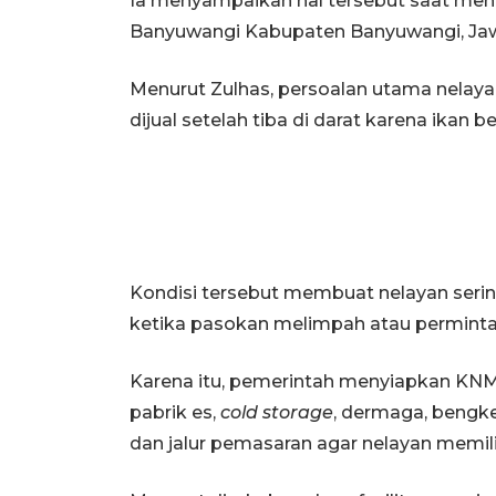
Ia menyampaikan hal tersebut saat me
Banyuwangi Kabupaten Banyuwangi, Jaw
Menurut Zulhas, persoalan utama nelayan
dijual setelah tiba di darat karena ikan b
Kondisi tersebut membuat nelayan seri
ketika pasokan melimpah atau permint
Karena itu, pemerintah menyiapkan KNM
pabrik es,
cold storage
, dermaga, bengke
dan jalur pemasaran agar nelayan memilik