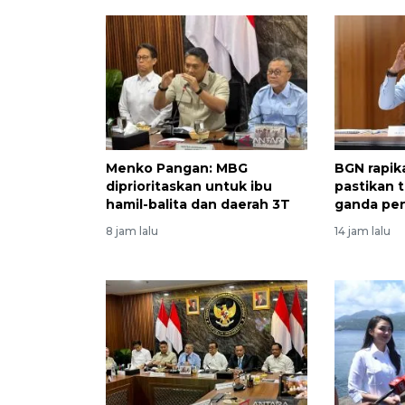
Menko Pangan: MBG
BGN rapik
diprioritaskan untuk ibu
pastikan t
hamil-balita dan daerah 3T
ganda pe
8 jam lalu
14 jam lalu