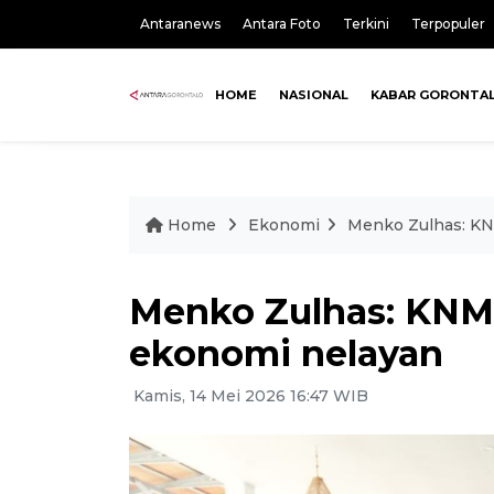
Antaranews
Antara Foto
Terkini
Terpopuler
HOME
NASIONAL
KABAR GORONTA
Home
Ekonomi
Menko Zulhas: KN
Menko Zulhas: KNMP
ekonomi nelayan
Kamis, 14 Mei 2026 16:47 WIB