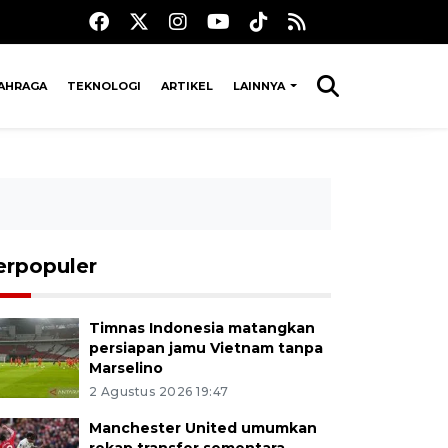
AHRAGA
TEKNOLOGI
ARTIKEL
LAINNYA
erpopuler
Timnas Indonesia matangkan
persiapan jamu Vietnam tanpa
Marselino
2 Agustus 2026 19:47
Manchester United umumkan