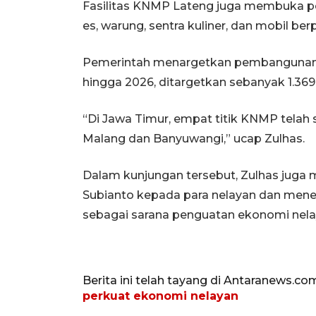
Fasilitas KNMP Lateng juga membuka pe
es, warung, sentra kuliner, dan mobil ber
Pemerintah menargetkan pembangunan 
hingga 2026, ditargetkan sebanyak 1.36
“Di Jawa Timur, empat titik KNMP telah 
Malang dan Banyuwangi,” ucap Zulhas.
Dalam kunjungan tersebut, Zulhas juga
Subianto kepada para nelayan dan me
sebagai sarana penguatan ekonomi nela
Berita ini telah tayang di Antaranews.co
perkuat ekonomi nelayan