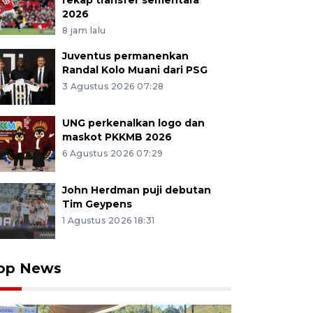
rekap transfer sementara
2026
8 jam lalu
Juventus permanenkan
Randal Kolo Muani dari PSG
3 Agustus 2026 07:28
UNG perkenalkan logo dan
maskot PKKMB 2026
6 Agustus 2026 07:29
John Herdman puji debutan
Tim Geypens
1 Agustus 2026 18:31
op News