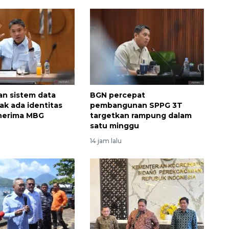
an sistem data
BGN percepat
ak ada identitas
pembangunan SPPG 3T
nerima MBG
targetkan rampung dalam
satu minggu
14 jam lalu