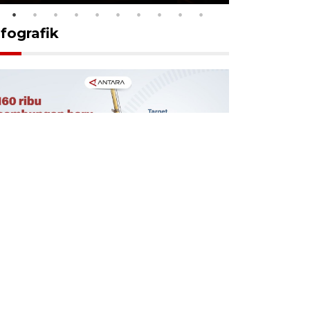
nfografik