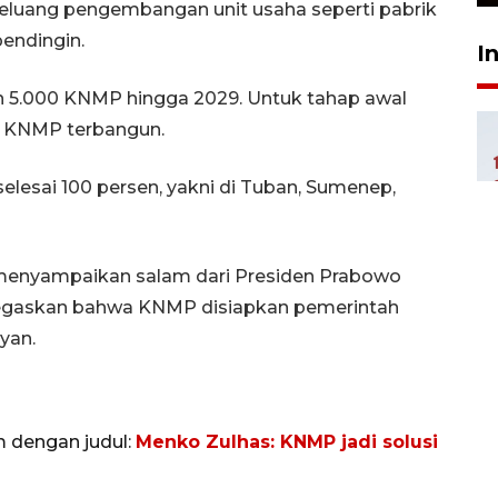
luang pengembangan unit usaha seperti pabrik
pendingin.
I
5.000 KNMP hingga 2029. Untuk tahap awal
9 KNMP terbangun.
selesai 100 persen, yakni di Tuban, Sumenep,
 menyampaikan salam dari Presiden Prabowo
negaskan bahwa KNMP disiapkan pemerintah
yan.
m dengan judul:
Menko Zulhas: KNMP jadi solusi