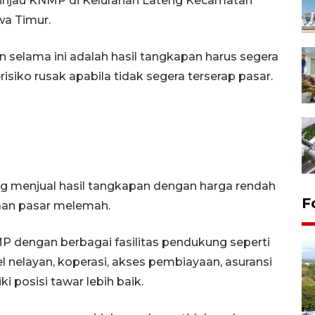
ninjau KNMP di Kelurahan Lateng Kecamatan
a Timur.
 selama ini adalah hasil tangkapan harus segera
erisiko rusak apabila tidak segera terserap pasar.
ng menjual hasil tangkapan dengan harga rendah
F
aan pasar melemah.
P dengan berbagai fasilitas pendukung seperti
l nelayan, koperasi, akses pembiayaan, asuransi
i posisi tawar lebih baik.