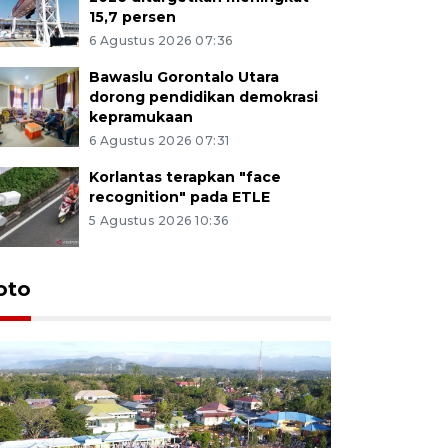
15,7 persen
6 Agustus 2026 07:36
Bawaslu Gorontalo Utara
dorong pendidikan demokrasi
kepramukaan
6 Agustus 2026 07:31
Korlantas terapkan "face
recognition" pada ETLE
5 Agustus 2026 10:36
oto