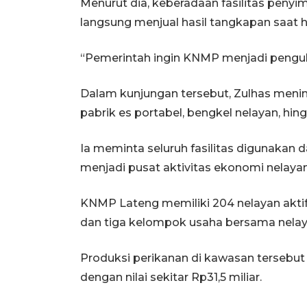
Menurut dia, keberadaan fasilitas peny
langsung menjual hasil tangkapan saat 
“Pemerintah ingin KNMP menjadi penguba
Dalam kunjungan tersebut, Zulhas menin
pabrik es portabel, bengkel nelayan, hin
Ia meminta seluruh fasilitas digunakan 
menjadi pusat aktivitas ekonomi nelayan
KNMP Lateng memiliki 204 nelayan aktif,
dan tiga kelompok usaha bersama nelay
Produksi perikanan di kawasan tersebut 
dengan nilai sekitar Rp31,5 miliar.