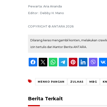
Pewarta: Aria Ananda
Editor : Debby H. Mano
COPYRIGHT © ANTARA 2026
Dilarang keras mengambil konten, melakukan crawlin
izin tertulis dari Kantor Berita ANTARA.
MENKO PANGAN
ZULHAS
MBG
K
Berita Terkait