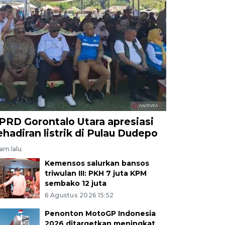
PRD Gorontalo Utara apresiasi
ehadiran listrik di Pulau Dudepo
jam lalu
Kemensos salurkan bansos
triwulan III: PKH 7 juta KPM
sembako 12 juta
6 Agustus 2026 15:52
Penonton MotoGP Indonesia
2026 ditargetkan meningkat