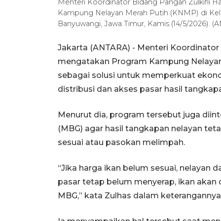
Menteri Koordinator Bidang Pangan Zulkifli 
Kampung Nelayan Merah Putih (KNMP) di Ke
Banyuwangi, Jawa Timur, Kamis (14/5/2026). (
Jakarta (ANTARA) - Menteri Koordinator 
mengatakan Program Kampung Nelayan 
sebagai solusi untuk memperkuat ekonom
distribusi dan akses pasar hasil tangkap
Menurut dia, program tersebut juga diin
(MBG) agar hasil tangkapan nelayan teta
sesuai atau pasokan melimpah.
“Jika harga ikan belum sesuai, nelayan 
pasar tetap belum menyerap, ikan akan 
MBG,” kata Zulhas dalam keterangannya 