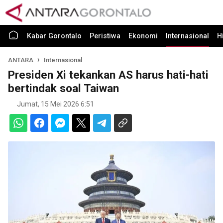
Kabar Gorontalo
Peristiwa
Ekonomi
Internasional
H
ANTARA
Internasional
Presiden Xi tekankan AS harus hati-hati
bertindak soal Taiwan
Jumat, 15 Mei 2026 6:51