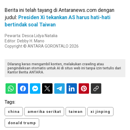
Berita ini telah tayang di Antaranews.com dengan
judul:
Presiden Xi tekankan AS harus hati-hati
bertindak soal Taiwan
Pewarta: Desca Lidya Natalia
Editor: Debby H. Mano
Copyright © ANTARA GORONTALO 2026
Dilarang keras mengambil konten, melakukan crawling atau
pengindeksan otomatis untuk AI di situs web ini tanpa izin tertulis dari
Kantor Berita ANTARA.
Tags:
china
amerika serikat
taiwan
xi jinping
donald trump