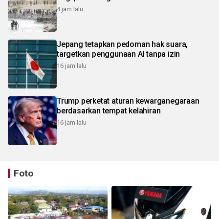
4 jam lalu
Jepang tetapkan pedoman hak suara,
targetkan penggunaan AI tanpa izin
16 jam lalu
Trump perketat aturan kewarganegaraan
berdasarkan tempat kelahiran
16 jam lalu
Foto