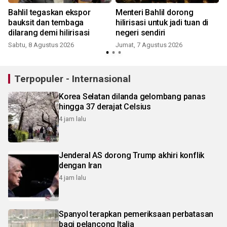
Bahlil tegaskan ekspor
Menteri Bahlil dorong
bauksit dan tembaga
hilirisasi untuk jadi tuan di
dilarang demi hilirisasi
negeri sendiri
Sabtu, 8 Agustus 2026
Jumat, 7 Agustus 2026
Terpopuler - Internasional
Korea Selatan dilanda gelombang panas
hingga 37 derajat Celsius
4 jam lalu
Jenderal AS dorong Trump akhiri konflik
dengan Iran
4 jam lalu
Spanyol terapkan pemeriksaan perbatasan
bagi pelancong Italia