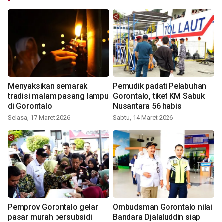
Menyaksikan semarak
Pemudik padati Pelabuhan
tradisi malam pasang lampu
Gorontalo, tiket KM Sabuk
di Gorontalo
Nusantara 56 habis
Selasa, 17 Maret 2026
Sabtu, 14 Maret 2026
Pemprov Gorontalo gelar
Ombudsman Gorontalo nilai
pasar murah bersubsidi
Bandara Djalaluddin siap