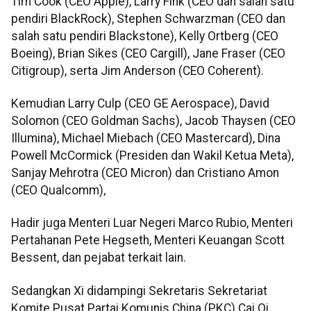
Tim Cook (CEO Apple), Larry Fink (CEO dan salah satu
pendiri BlackRock), Stephen Schwarzman (CEO dan
salah satu pendiri Blackstone), Kelly Ortberg (CEO
Boeing), Brian Sikes (CEO Cargill), Jane Fraser (CEO
Citigroup), serta Jim Anderson (CEO Coherent).
Kemudian Larry Culp (CEO GE Aerospace), David
Solomon (CEO Goldman Sachs), Jacob Thaysen (CEO
Illumina), Michael Miebach (CEO Mastercard), Dina
Powell McCormick (Presiden dan Wakil Ketua Meta),
Sanjay Mehrotra (CEO Micron) dan Cristiano Amon
(CEO Qualcomm),
Hadir juga Menteri Luar Negeri Marco Rubio, Menteri
Pertahanan Pete Hegseth, Menteri Keuangan Scott
Bessent, dan pejabat terkait lain.
Sedangkan Xi didampingi Sekretaris Sekretariat
Komite Pusat Partai Komunis China (PKC) Cai Qi,