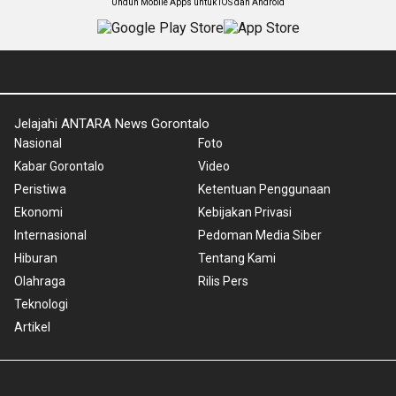
Unduh Mobile Apps untuk iOS dan Android
Jelajahi ANTARA News Gorontalo
Nasional
Foto
Kabar Gorontalo
Video
Peristiwa
Ketentuan Penggunaan
Ekonomi
Kebijakan Privasi
Internasional
Pedoman Media Siber
Hiburan
Tentang Kami
Olahraga
Rilis Pers
Teknologi
Artikel