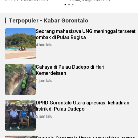
Terpopuler - Kabar Gorontalo
Seorang mahasiswa UNG meninggal terseret
ombak di Pulau Bugisa
4 hari lalu
Cahaya di Pulau Dudepo di Hari
Kemerdekaan
1 jam lalu
DPRD Gorontalo Utara apresiasi kehadiran
listrik di Pulau Dudepo
5 jam lalu