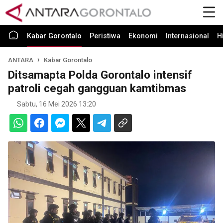
Kabar Gorontalo
Peristiwa
Ekonomi
Internasional
H
ANTARA
Kabar Gorontalo
Ditsamapta Polda Gorontalo intensif
patroli cegah gangguan kamtibmas
Sabtu, 16 Mei 2026 13:20