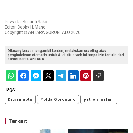
Pewarta: Susanti Sako
Editor: Debby H. Mano
Copyright © ANTARA GORONTALO 2026
Dilarang keras mengambil konten, melakukan crawling atau
pengindeksan otomatis untuk AI di situs web ini tanpa izin tertulis dari
Kantor Berita ANTARA.
Tags:
Ditsamapta
Polda Gorontalo
patroli malam
Terkait