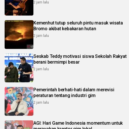
2 jam lalu
Kemenhut tutup seluruh pintu masuk wisata
Bromo akibat kebakaran hutan
2 jam lalu
Seskab Teddy motivasi siswa Sekolah Rakyat
berani bermimpi besar
2 jam lalu
Pemerintah berhati-hati dalam merevisi
peraturan tentang industri gim
2 jam lalu
AGI: Hari Game Indonesia momentum untuk
merayakan kreator gim lokal