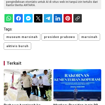
pengindeksan otomatis untuk AI di situs web ini tanpa izin tertulis dari
Kantor Berita ANTARA.
Tags:
museum marsinah
presiden prabowo
marsinah
aktivis buruh
Terkait