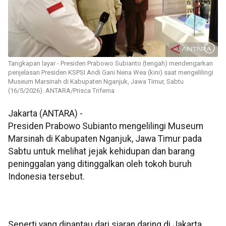
Tangkapan layar - Presiden Prabowo Subianto (tengah) mendengarkan
penjelasan Presiden KSPSI Andi Gani Nena Wea (kini) saat mengelilingi
Museum Marsinah di Kabupaten Nganjuk, Jawa Timur, Sabtu
(16/5/2026). ANTARA/Prisca Triferna
Jakarta (ANTARA) -
Presiden Prabowo Subianto mengelilingi Museum
Marsinah di Kabupaten Nganjuk, Jawa Timur pada
Sabtu untuk melihat jejak kehidupan dan barang
peninggalan yang ditinggalkan oleh tokoh buruh
Indonesia tersebut.
Seperti yang dipantau dari siaran daring di Jakarta,