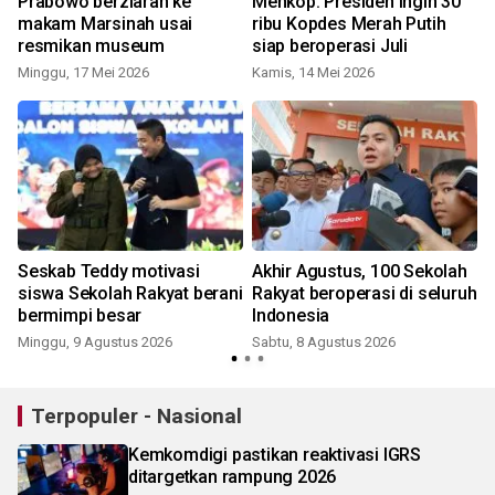
Prabowo berziarah ke
Menkop: Presiden ingin 30
makam Marsinah usai
ribu Kopdes Merah Putih
resmikan museum
siap beroperasi Juli
Minggu, 17 Mei 2026
Kamis, 14 Mei 2026
k
Seskab Teddy motivasi
Akhir Agustus, 100 Sekolah
siswa Sekolah Rakyat berani
Rakyat beroperasi di seluruh
bermimpi besar
Indonesia
Minggu, 9 Agustus 2026
Sabtu, 8 Agustus 2026
Terpopuler - Nasional
Kemkomdigi pastikan reaktivasi IGRS
ditargetkan rampung 2026