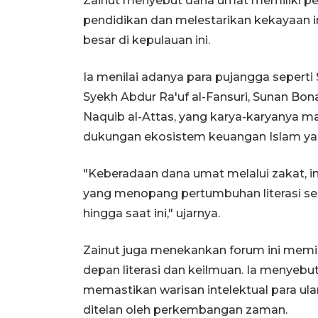
Zainut menyebut dana umat memiliki p
pendidikan dan melestarikan kekayaan i
besar di kepulauan ini.
Ia menilai adanya para pujangga seperti
Syekh Abdur Ra'uf al-Fansuri, Sunan 
Naquib al-Attas, yang karya-karyanya masi
dukungan ekosistem keuangan Islam ya
"Keberadaan dana umat melalui zakat, in
yang menopang pertumbuhan literasi se
hingga saat ini," ujarnya.
Zainut juga menekankan forum ini memil
depan literasi dan keilmuan. Ia menyebu
memastikan warisan intelektual para ula
ditelan oleh perkembangan zaman.