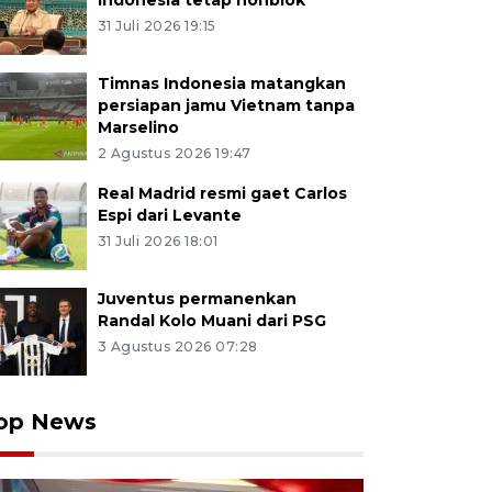
Indonesia tetap nonblok
31 Juli 2026 19:15
Timnas Indonesia matangkan
persiapan jamu Vietnam tanpa
Marselino
2 Agustus 2026 19:47
Real Madrid resmi gaet Carlos
Espi dari Levante
31 Juli 2026 18:01
Juventus permanenkan
Randal Kolo Muani dari PSG
3 Agustus 2026 07:28
op News