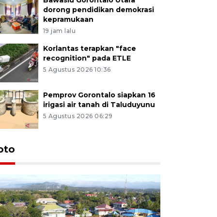
dorong pendidikan demokrasi
kepramukaan
19 jam lalu
Korlantas terapkan "face
recognition" pada ETLE
5 Agustus 2026 10:36
Pemprov Gorontalo siapkan 16
irigasi air tanah di Taluduyunu
5 Agustus 2026 06:29
oto