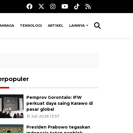
AHRAGA
TEKNOLOGI
ARTIKEL
LAINNYA
erpopuler
Pemprov Gorontalo: IFW
perkuat daya saing Karawo di
pasar global
31 Juli 2026 13:57
Presiden Prabowo tegaskan