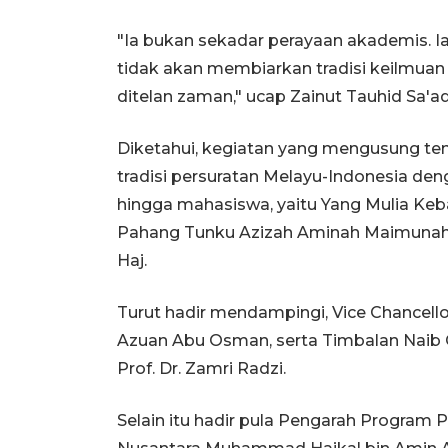
"Ia bukan sekadar perayaan akademis. Ia a
tidak akan membiarkan tradisi keilmua
ditelan zaman," ucap Zainut Tauhid Sa'ad
Diketahui, kegiatan yang mengusung 
tradisi persuratan Melayu-Indonesia deng
hingga mahasiswa, yaitu Yang Mulia K
Pahang Tunku Azizah Aminah Maimunah I
Haj.
Turut hadir mendampingi, Vice Chancellor 
Azuan Abu Osman, serta Timbalan Naib Ca
Prof. Dr. Zamri Radzi.
Selain itu hadir pula Pengarah Program 