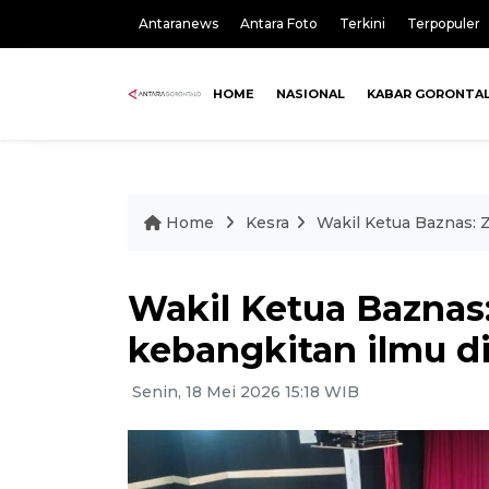
Antaranews
Antara Foto
Terkini
Terpopuler
HOME
NASIONAL
KABAR GORONTA
Home
Kesra
Wakil Ketua Baznas: Z
Wakil Ketua Baznas:
kebangkitan ilmu d
Senin, 18 Mei 2026 15:18 WIB