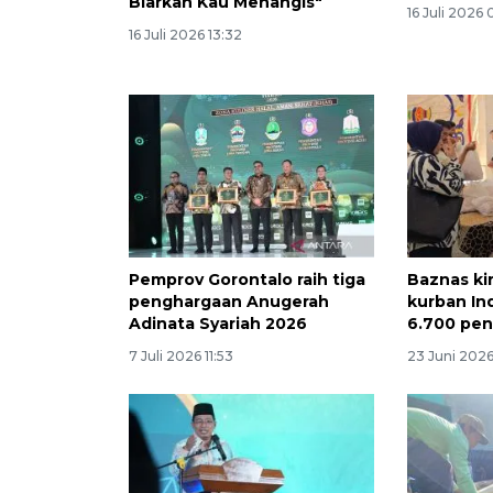
Biarkan Kau Menangis"
16 Juli 2026 
16 Juli 2026 13:32
Pemprov Gorontalo raih tiga
Baznas ki
penghargaan Anugerah
kurban In
Adinata Syariah 2026
6.700 pen
7 Juli 2026 11:53
23 Juni 2026