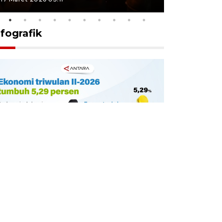
nfografik