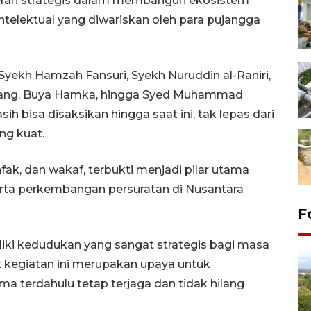
eran strategis dalam membangun ekosistem
ntelektual yang diwariskan oleh para pujangga
 Syekh Hamzah Fansuri, Syekh Nuruddin al-Raniri,
Bonang, Buya Hamka, hingga Syed Muhammad
h bisa disaksikan hingga saat ini, tak lepas dari
ng kuat.
fak, dan wakaf, terbukti menjadi pilar utama
rta perkembangan persuratan di Nusantara
F
iki kedudukan yang sangat strategis bagi masa
t kegiatan ini merupakan upaya untuk
ma terdahulu tetap terjaga dan tidak hilang