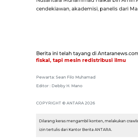
Nusantara Muhammad Haikal bin Amin An
cendekiawan, akademisi, panelis dari Ma
Berita ini telah tayang di Antaranews.co
fiskal, tapi mesin redistribusi ilmu
Pewarta: Sean Filo Muhamad
Editor : Debby H. Mano
COPYRIGHT © ANTARA 2026
Dilarang keras mengambil konten, melakukan crawlin
izin tertulis dari Kantor Berita ANTARA.