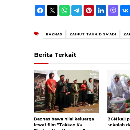
BAZNAS
ZAINUT TAUHID SA'ADI
ZA
Berita Terkait
Baznas bawa nilai keluarga
BGN kaji p
lewat film "Takkan Ku
sekolah 