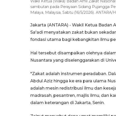
Wakil Ketua (Waka) Badan Amil Zakat Nasiona
sambutan pada Perayaan Sidang Pujangga Persu
Malaya, Malaysia, Sabtu (16/5/2026). ANTARA/
Jakarta (ANTARA) - Wakil Ketua Badan A
Sa'adi menyatakan zakat bukan sekadar 
fondasi utama bagi kebangkitan ilmu p
Hal tersebut disampaikan olehnya dalam
Nusantara yang diselenggarakan di Univer
"Zakat adalah instrumen peradaban. Dala
Abdul Aziz hingga ke era para ulama Nusan
adalah mesin redistribusi ilmu dan ke
madrasah, pesantren, majlis ilmu, dan ka
dalam keterangan di Jakarta, Senin.